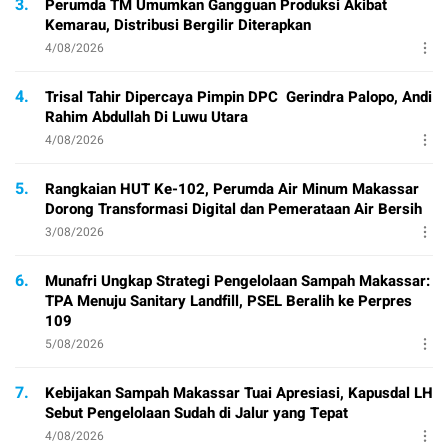
3.
Perumda TM Umumkan Gangguan Produksi Akibat
Kemarau, Distribusi Bergilir Diterapkan
4/08/2026
4.
Trisal Tahir Dipercaya Pimpin DPC Gerindra Palopo, Andi
Rahim Abdullah Di Luwu Utara
4/08/2026
5.
Rangkaian HUT Ke-102, Perumda Air Minum Makassar
Dorong Transformasi Digital dan Pemerataan Air Bersih
3/08/2026
6.
Munafri Ungkap Strategi Pengelolaan Sampah Makassar:
TPA Menuju Sanitary Landfill, PSEL Beralih ke Perpres
109
5/08/2026
7.
Kebijakan Sampah Makassar Tuai Apresiasi, Kapusdal LH
Sebut Pengelolaan Sudah di Jalur yang Tepat
4/08/2026