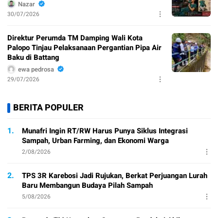
Nazar
30/07/2026
Direktur Perumda TM Damping Wali Kota
Palopo Tinjau Pelaksanaan Pergantian Pipa Air
Baku di Battang
ewa pedrosa
29/07/2026
BERITA POPULER
1.
Munafri Ingin RT/RW Harus Punya Siklus Integrasi
Sampah, Urban Farming, dan Ekonomi Warga
2/08/2026
2.
TPS 3R Karebosi Jadi Rujukan, Berkat Perjuangan Lurah
Baru Membangun Budaya Pilah Sampah
5/08/2026