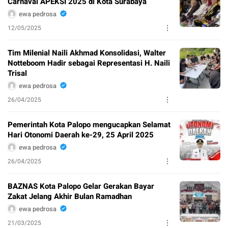
Carnaval APEKSI 2025 di Kota Surabaya
ewa pedrosa
12/05/2025
Tim Milenial Naili Akhmad Konsolidasi, Walter
Notteboom Hadir sebagai Representasi H. Naili
Trisal
ewa pedrosa
26/04/2025
Pemerintah Kota Palopo mengucapkan Selamat
Hari Otonomi Daerah ke-29, 25 April 2025
ewa pedrosa
26/04/2025
BAZNAS Kota Palopo Gelar Gerakan Bayar
Zakat Jelang Akhir Bulan Ramadhan
ewa pedrosa
21/03/2025