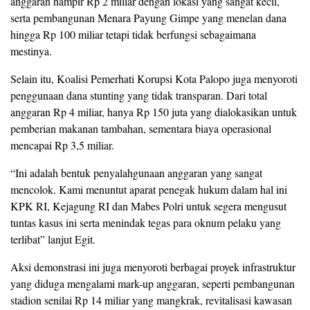
anggaran hampir Rp 2 miliar dengan lokasi yang sangat kecil,
serta pembangunan Menara Payung Gimpe yang menelan dana
hingga Rp 100 miliar tetapi tidak berfungsi sebagaimana
mestinya.
Selain itu, Koalisi Pemerhati Korupsi Kota Palopo juga menyoroti
penggunaan dana stunting yang tidak transparan. Dari total
anggaran Rp 4 miliar, hanya Rp 150 juta yang dialokasikan untuk
pemberian makanan tambahan, sementara biaya operasional
mencapai Rp 3,5 miliar.
“Ini adalah bentuk penyalahgunaan anggaran yang sangat
mencolok. Kami menuntut aparat penegak hukum dalam hal ini
KPK RI, Kejagung RI dan Mabes Polri untuk segera mengusut
tuntas kasus ini serta menindak tegas para oknum pelaku yang
terlibat” lanjut Egit.
Aksi demonstrasi ini juga menyoroti berbagai proyek infrastruktur
yang diduga mengalami mark-up anggaran, seperti pembangunan
stadion senilai Rp 14 miliar yang mangkrak, revitalisasi kawasan