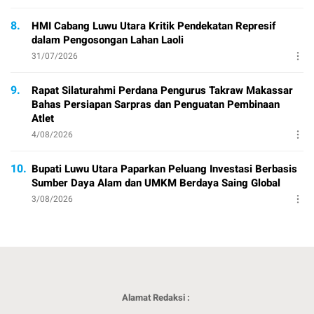
8.
HMI Cabang Luwu Utara Kritik Pendekatan Represif
dalam Pengosongan Lahan Laoli
31/07/2026
9.
Rapat Silaturahmi Perdana Pengurus Takraw Makassar
Bahas Persiapan Sarpras dan Penguatan Pembinaan
Atlet
4/08/2026
10.
Bupati Luwu Utara Paparkan Peluang Investasi Berbasis
Sumber Daya Alam dan UMKM Berdaya Saing Global
3/08/2026
Alamat Redaksi :