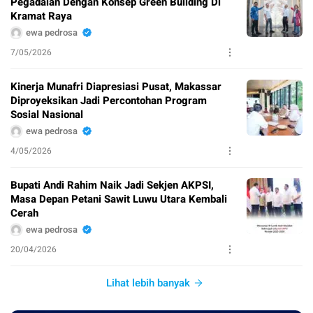
Pegadaian Dengan Konsep Green Building Di
Kramat Raya
ewa pedrosa
7/05/2026
Kinerja Munafri Diapresiasi Pusat, Makassar
Diproyeksikan Jadi Percontohan Program
Sosial Nasional
ewa pedrosa
4/05/2026
Bupati Andi Rahim Naik Jadi Sekjen AKPSI,
Masa Depan Petani Sawit Luwu Utara Kembali
Cerah
ewa pedrosa
20/04/2026
Lihat lebih banyak