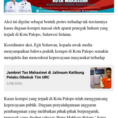
Aksi ini digelar sebagai bentuk protes terhadap tak terciumnya
kasus dugaan korupsi massal oleh aparat penegak hukum yang
terjadi di Kota Palopo, Sulawesi Selatan.
Koordinator aksi, Egit Setiawan, kepada awak media
menyampaikan bahwa praktik korupsi di Kota Palopo semakin
merajalela dan mencederai kepercayaan masyarakat terhadap
Jambret Tas Mahasiswi di Jalinsum Katibung
Pelaku Dibekuk Tim URC
2/08/2026
Kasus korupsi yang terjadi di Kota Palopo telah mengguncang
kepercayaan publik. Dugaan penyalahgunaan anggaran
pembangunan yang melibatkan pihak-pihak berpengaruh,
termasuk yang disebut sebagai ‘Putra Mahkota Palopo,’ harus