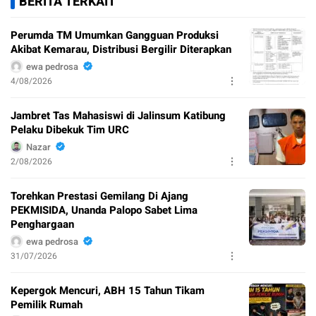
BERITA TERKAIT
Perumda TM Umumkan Gangguan Produksi
Akibat Kemarau, Distribusi Bergilir Diterapkan
ewa pedrosa
4/08/2026
Jambret Tas Mahasiswi di Jalinsum Katibung
Pelaku Dibekuk Tim URC
Nazar
2/08/2026
Torehkan Prestasi Gemilang Di Ajang
PEKMISIDA, Unanda Palopo Sabet Lima
Penghargaan
ewa pedrosa
31/07/2026
Kepergok Mencuri, ABH 15 Tahun Tikam
Pemilik Rumah