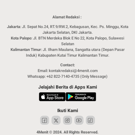
Alamat Redaksi :
Jakarta
: Jl. Sepat No.24, RT.9/RW.2, Kebagusan, Kec. Ps. Minggu, Kota
Jakarta Selatan, DKI Jakarta.
Kota Palopo
: Jl. BTN Merdeka Blok E No 22, Kota Palopo, Sulawesi
Selatan
Kalimantan Timur
: Jl. Ilham Maulana, Sangatta utara (Depan Pasar
Induk) Kabupaten Kutai Timur Kalimantan Timur.
Contact:
Email: kontakredaksi@4menit.com
Whatsapp: +62 822-7140-4735 (Only Message)
Jelajahi Berita di Apps Kami
Ikuti Kami
4Menit © 2024. All Rights Reserved.