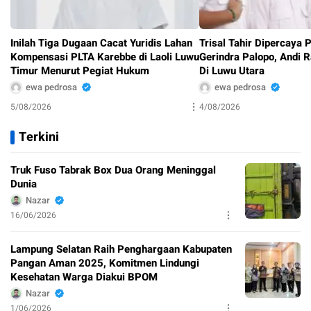
Inilah Tiga Dugaan Cacat Yuridis Lahan
Trisal Tahir Dipercaya
Kompensasi PLTA Karebbe di Laoli Luwu
Gerindra Palopo, Andi 
Timur Menurut Pegiat Hukum
Di Luwu Utara
ewa pedrosa
ewa pedrosa
5/08/2026
4/08/2026
Terkini
Truk Fuso Tabrak Box Dua Orang Meninggal
Dunia
Nazar
16/06/2026
Lampung Selatan Raih Penghargaan Kabupaten
Pangan Aman 2025, Komitmen Lindungi
Kesehatan Warga Diakui BPOM
Nazar
1/06/2026