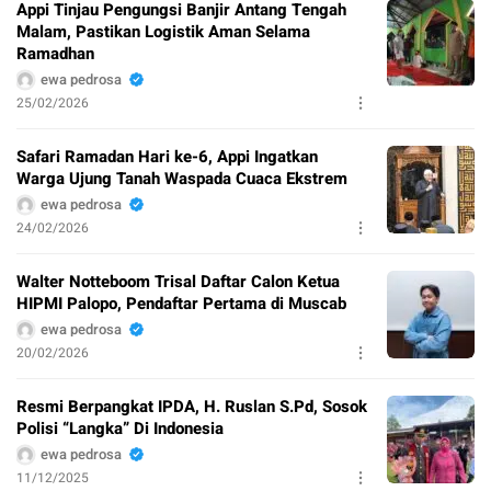
Appi Tinjau Pengungsi Banjir Antang Tengah
Malam, Pastikan Logistik Aman Selama
Ramadhan
ewa pedrosa
25/02/2026
Safari Ramadan Hari ke-6, Appi Ingatkan
Warga Ujung Tanah Waspada Cuaca Ekstrem
ewa pedrosa
24/02/2026
Walter Notteboom Trisal Daftar Calon Ketua
HIPMI Palopo, Pendaftar Pertama di Muscab
ewa pedrosa
20/02/2026
Resmi Berpangkat IPDA, H. Ruslan S.Pd, Sosok
Polisi “Langka” Di Indonesia
ewa pedrosa
11/12/2025