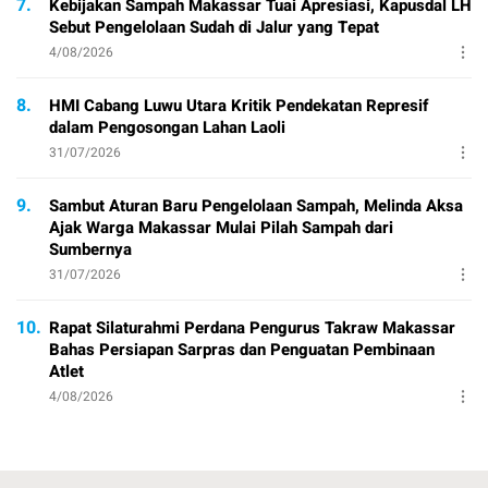
7.
Kebijakan Sampah Makassar Tuai Apresiasi, Kapusdal LH
Sebut Pengelolaan Sudah di Jalur yang Tepat
4/08/2026
8.
HMI Cabang Luwu Utara Kritik Pendekatan Represif
dalam Pengosongan Lahan Laoli
31/07/2026
9.
Sambut Aturan Baru Pengelolaan Sampah, Melinda Aksa
Ajak Warga Makassar Mulai Pilah Sampah dari
Sumbernya
31/07/2026
10.
Rapat Silaturahmi Perdana Pengurus Takraw Makassar
Bahas Persiapan Sarpras dan Penguatan Pembinaan
Atlet
4/08/2026