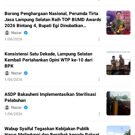
Borong Penghargaan Nasional, Perumda Tirta
Jasa Lampung Selatan Raih TOP BUMD Awards
2026 Bintang 4, Bupati Egi Dinobatkan
Pembina Terbaik
Nazar
1/06/2026
Konsistensi Satu Dekade, Lampung Selatan
Kembali Pertahankan Opini WTP ke-10 dari
BPK
Nazar
1/06/2026
ASDP Bakauheni Implementasikan Sterilisasi
Pelabuhan
Nazar
1/06/2026
Wabup Syaiful Tegaskan Kebijakan Publik
Harus Melindungi dan Berpihak kepada Rakyat