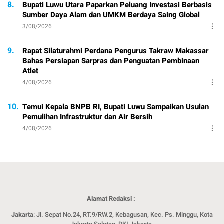
8.
Bupati Luwu Utara Paparkan Peluang Investasi Berbasis
Sumber Daya Alam dan UMKM Berdaya Saing Global
3/08/2026
9.
Rapat Silaturahmi Perdana Pengurus Takraw Makassar
Bahas Persiapan Sarpras dan Penguatan Pembinaan
Atlet
4/08/2026
10.
Temui Kepala BNPB RI, Bupati Luwu Sampaikan Usulan
Pemulihan Infrastruktur dan Air Bersih
4/08/2026
Alamat Redaksi :
Jakarta
: Jl. Sepat No.24, RT.9/RW.2, Kebagusan, Kec. Ps. Minggu, Kota