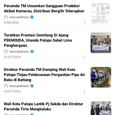
Perumda TM Umumkan Gangguan Produksi
Akibat Kemarau, Distribusi Bergilir Diterapkan
ewa pedrosa
4/08/2026
Torehkan Prestasi Gemilang Di Ajang
PEKMISIDA, Unanda Palopo Sabet Lima
Penghargaan
ewa pedrosa
31/07/2026
Direktur Perumda TM Damping Wali Kota
Palopo Tinjau Pelaksanaan Pergantian Pipa Air
Baku di Battang
ewa pedrosa
29/07/2026
Wali Kota Palopo Lantik Pj Sekda dan Direktur
Perumda Tirta Mangkaluku