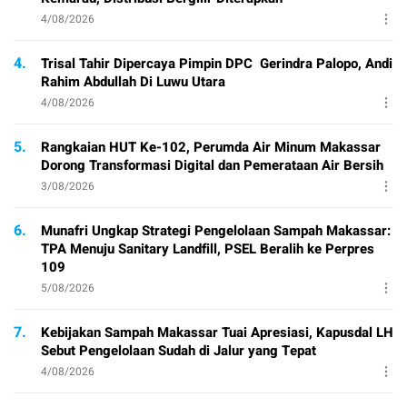
4/08/2026
4.
Trisal Tahir Dipercaya Pimpin DPC Gerindra Palopo, Andi
Rahim Abdullah Di Luwu Utara
4/08/2026
5.
Rangkaian HUT Ke-102, Perumda Air Minum Makassar
Dorong Transformasi Digital dan Pemerataan Air Bersih
3/08/2026
6.
Munafri Ungkap Strategi Pengelolaan Sampah Makassar:
TPA Menuju Sanitary Landfill, PSEL Beralih ke Perpres
109
5/08/2026
7.
Kebijakan Sampah Makassar Tuai Apresiasi, Kapusdal LH
Sebut Pengelolaan Sudah di Jalur yang Tepat
4/08/2026