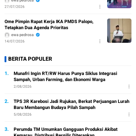
ewa pedrosa
27/07/2026
Ome Pimpin Rapat Kerja IKA PMDS Palopo,
Tetapkan Dua Agenda Prioritas
ewa pedrosa
14/07/2026
BERITA POPULER
1.
Munafri Ingin RT/RW Harus Punya Siklus Integrasi
Sampah, Urban Farming, dan Ekonomi Warga
2/08/2026
2.
TPS 3R Karebosi Jadi Rujukan, Berkat Perjuangan Lurah
Baru Membangun Budaya Pilah Sampah
5/08/2026
3.
Perumda TM Umumkan Gangguan Produksi Akibat
Kemarau, Distribusi Bergilir Diterapkan