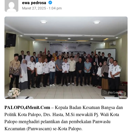
ewa pedrosa
Maret 27, 2025 - 1:04 pm
Perbesar
PALOPO,4Menit.Com
– Kepala Badan Kesatuan Bangsa dan
Politik Kota Palopo, Drs. Hasta, M.Si mewakili Pj. Wali Kota
Palopo menghadiri pelantikan dan pembekalan Panwaslu
Kecamatan (Panwascam) se-Kota Palopo.