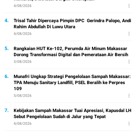
4/08/2026
4.
Trisal Tahir Dipercaya Pimpin DPC Gerindra Palopo, Andi
Rahim Abdullah Di Luwu Utara
4/08/2026
5.
Rangkaian HUT Ke-102, Perumda Air Minum Makassar
Dorong Transformasi Digital dan Pemerataan Air Bersih
3/08/2026
6.
Munafri Ungkap Strategi Pengelolaan Sampah Makassar:
TPA Menuju Sanitary Landfill, PSEL Beralih ke Perpres
109
5/08/2026
7.
Kebijakan Sampah Makassar Tuai Apresiasi, Kapusdal LH
Sebut Pengelolaan Sudah di Jalur yang Tepat
4/08/2026