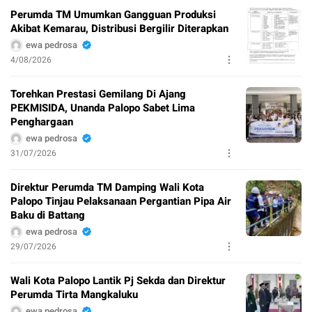
Perumda TM Umumkan Gangguan Produksi
Akibat Kemarau, Distribusi Bergilir Diterapkan
ewa pedrosa
4/08/2026
Torehkan Prestasi Gemilang Di Ajang
PEKMISIDA, Unanda Palopo Sabet Lima
Penghargaan
ewa pedrosa
31/07/2026
Direktur Perumda TM Damping Wali Kota
Palopo Tinjau Pelaksanaan Pergantian Pipa Air
Baku di Battang
ewa pedrosa
29/07/2026
Wali Kota Palopo Lantik Pj Sekda dan Direktur
Perumda Tirta Mangkaluku
ewa pedrosa