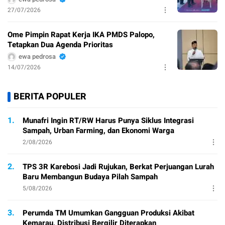
27/07/2026
Ome Pimpin Rapat Kerja IKA PMDS Palopo,
Tetapkan Dua Agenda Prioritas
ewa pedrosa
14/07/2026
BERITA POPULER
1.
Munafri Ingin RT/RW Harus Punya Siklus Integrasi
Sampah, Urban Farming, dan Ekonomi Warga
2/08/2026
2.
TPS 3R Karebosi Jadi Rujukan, Berkat Perjuangan Lurah
Baru Membangun Budaya Pilah Sampah
5/08/2026
3.
Perumda TM Umumkan Gangguan Produksi Akibat
Kemarau, Distribusi Bergilir Diterapkan