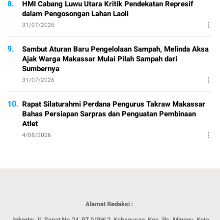
8.
HMI Cabang Luwu Utara Kritik Pendekatan Represif
dalam Pengosongan Lahan Laoli
31/07/2026
9.
Sambut Aturan Baru Pengelolaan Sampah, Melinda Aksa
Ajak Warga Makassar Mulai Pilah Sampah dari
Sumbernya
31/07/2026
10.
Rapat Silaturahmi Perdana Pengurus Takraw Makassar
Bahas Persiapan Sarpras dan Penguatan Pembinaan
Atlet
4/08/2026
Alamat Redaksi :
Jakarta
: Jl. Sepat No.24, RT.9/RW.2, Kebagusan, Kec. Ps. Minggu, Kota