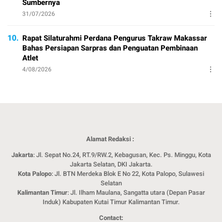
Sumbernya
31/07/2026
10.
Rapat Silaturahmi Perdana Pengurus Takraw Makassar
Bahas Persiapan Sarpras dan Penguatan Pembinaan
Atlet
4/08/2026
Alamat Redaksi :
Jakarta
: Jl. Sepat No.24, RT.9/RW.2, Kebagusan, Kec. Ps. Minggu, Kota
Jakarta Selatan, DKI Jakarta.
Kota Palopo
: Jl. BTN Merdeka Blok E No 22, Kota Palopo, Sulawesi
Selatan
Kalimantan Timur
: Jl. Ilham Maulana, Sangatta utara (Depan Pasar
Induk) Kabupaten Kutai Timur Kalimantan Timur.
Contact: