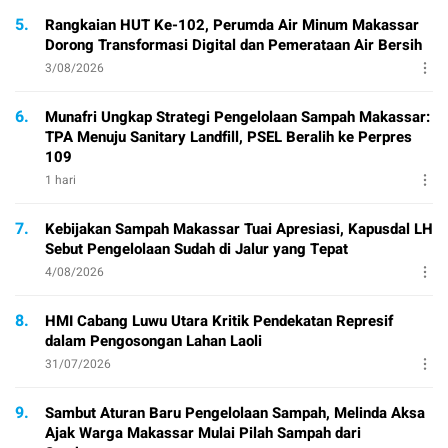
5.
Rangkaian HUT Ke-102, Perumda Air Minum Makassar
Dorong Transformasi Digital dan Pemerataan Air Bersih
3/08/2026
6.
Munafri Ungkap Strategi Pengelolaan Sampah Makassar:
TPA Menuju Sanitary Landfill, PSEL Beralih ke Perpres
109
1 hari
7.
Kebijakan Sampah Makassar Tuai Apresiasi, Kapusdal LH
Sebut Pengelolaan Sudah di Jalur yang Tepat
4/08/2026
8.
HMI Cabang Luwu Utara Kritik Pendekatan Represif
dalam Pengosongan Lahan Laoli
31/07/2026
9.
Sambut Aturan Baru Pengelolaan Sampah, Melinda Aksa
Ajak Warga Makassar Mulai Pilah Sampah dari