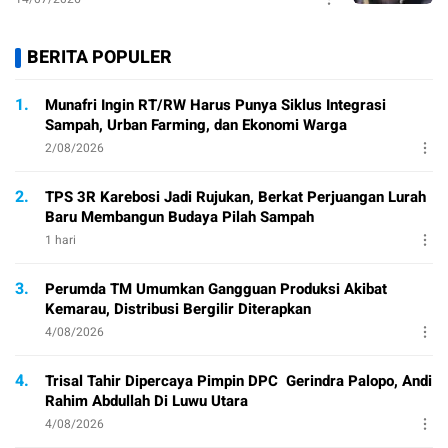
BERITA POPULER
1.
Munafri Ingin RT/RW Harus Punya Siklus Integrasi
Sampah, Urban Farming, dan Ekonomi Warga
2/08/2026
2.
TPS 3R Karebosi Jadi Rujukan, Berkat Perjuangan Lurah
Baru Membangun Budaya Pilah Sampah
1 hari
3.
Perumda TM Umumkan Gangguan Produksi Akibat
Kemarau, Distribusi Bergilir Diterapkan
4/08/2026
4.
Trisal Tahir Dipercaya Pimpin DPC Gerindra Palopo, Andi
Rahim Abdullah Di Luwu Utara
4/08/2026