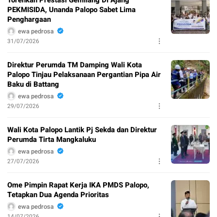
Torehkan Prestasi Gemilang Di Ajang
PEKMISIDA, Unanda Palopo Sabet Lima
Penghargaan
ewa pedrosa
31/07/2026
Direktur Perumda TM Damping Wali Kota
Palopo Tinjau Pelaksanaan Pergantian Pipa Air
Baku di Battang
ewa pedrosa
29/07/2026
Wali Kota Palopo Lantik Pj Sekda dan Direktur
Perumda Tirta Mangkaluku
ewa pedrosa
27/07/2026
Ome Pimpin Rapat Kerja IKA PMDS Palopo,
Tetapkan Dua Agenda Prioritas
ewa pedrosa
14/07/2026