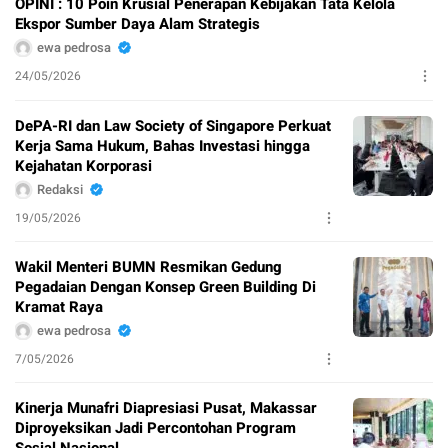
OPINI : 10 Poin Krusial Penerapan Kebijakan Tata Kelola
Ekspor Sumber Daya Alam Strategis
ewa pedrosa
24/05/2026
DePA-RI dan Law Society of Singapore Perkuat
Kerja Sama Hukum, Bahas Investasi hingga
Kejahatan Korporasi
Redaksi
19/05/2026
Wakil Menteri BUMN Resmikan Gedung
Pegadaian Dengan Konsep Green Building Di
Kramat Raya
ewa pedrosa
7/05/2026
Kinerja Munafri Diapresiasi Pusat, Makassar
Diproyeksikan Jadi Percontohan Program
Sosial Nasional