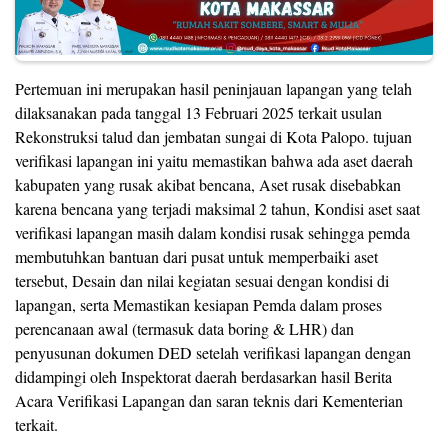
Pertemuan ini merupakan hasil peninjauan lapangan yang telah
dilaksanakan pada tanggal 13 Februari 2025 terkait usulan
Rekonstruksi talud dan jembatan sungai di Kota Palopo. tujuan
verifikasi lapangan ini yaitu memastikan bahwa ada aset daerah
kabupaten yang rusak akibat bencana, Aset rusak disebabkan
karena bencana yang terjadi maksimal 2 tahun, Kondisi aset saat
verifikasi lapangan masih dalam kondisi rusak sehingga pemda
membutuhkan bantuan dari pusat untuk memperbaiki aset
tersebut, Desain dan nilai kegiatan sesuai dengan kondisi di
lapangan, serta Memastikan kesiapan Pemda dalam proses
perencanaan awal (termasuk data boring & LHR) dan
penyusunan dokumen DED setelah verifikasi lapangan dengan
didampingi oleh Inspektorat daerah berdasarkan hasil Berita
Acara Verifikasi Lapangan dan saran teknis dari Kementerian
terkait.