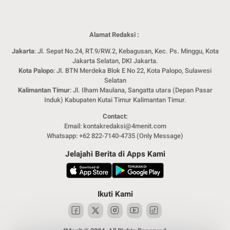
Alamat Redaksi :
Jakarta
: Jl. Sepat No.24, RT.9/RW.2, Kebagusan, Kec. Ps. Minggu, Kota
Jakarta Selatan, DKI Jakarta.
Kota Palopo
: Jl. BTN Merdeka Blok E No 22, Kota Palopo, Sulawesi
Selatan
Kalimantan Timur
: Jl. Ilham Maulana, Sangatta utara (Depan Pasar
Induk) Kabupaten Kutai Timur Kalimantan Timur.
Contact:
Email: kontakredaksi@4menit.com
Whatsapp: +62 822-7140-4735 (Only Message)
Jelajahi Berita di Apps Kami
Ikuti Kami