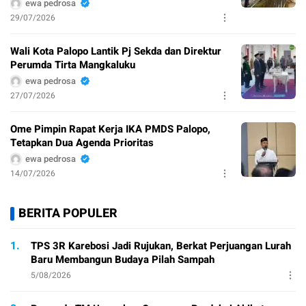
ewa pedrosa
29/07/2026
Wali Kota Palopo Lantik Pj Sekda dan Direktur
Perumda Tirta Mangkaluku
ewa pedrosa
27/07/2026
Ome Pimpin Rapat Kerja IKA PMDS Palopo,
Tetapkan Dua Agenda Prioritas
ewa pedrosa
14/07/2026
BERITA POPULER
1.
TPS 3R Karebosi Jadi Rujukan, Berkat Perjuangan Lurah
Baru Membangun Budaya Pilah Sampah
5/08/2026