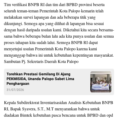
Tim verifikasi BNPB RI dan tim dari BPBD provinsi beserta
seluruh teman-teman Pemerintah Kota Palopo kemarin telah
melakukan survei lapangan dan ada beberapa titik yang
dikunjungi. Semoga apa yang dilihat di lapangan bisa sesuai
dengan hasil daripada usulan kami. Diketahui kita secara bersama-
sama bahwa beberapa bulan lalu ada kita punya usulan dan semua
proses tahapan kita sudah lalui. Semoga BNPB RI dapat
menyetujui usulan Pemerintah Kota Palopo karena kami
menganggap bahwa ini untuk kebutuhan kepentingan masyarakat.
Sambutan Pj. Sekretaris Daerah Kota Palopo
Torehkan Prestasi Gemilang Di Ajang
PEKMISIDA, Unanda Palopo Sabet Lima
Penghargaan
31/07/2026
Kepala Subdirektorat Inventarisasidan Analisis Kebutuhan BNPB
RI, Bapak Syavera, S.T., M.T menyarankan bahwa untuk
diadakan Bimtek kebutuhan pasca bencana untuk BPBD dan opd