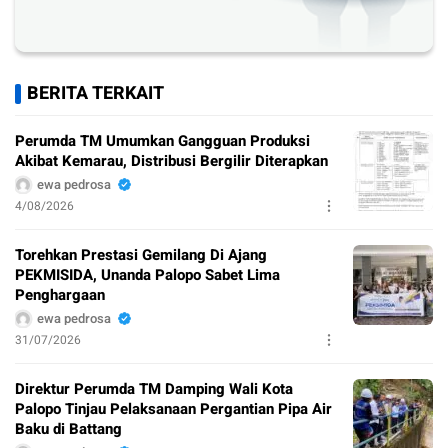
BERITA TERKAIT
Perumda TM Umumkan Gangguan Produksi
Akibat Kemarau, Distribusi Bergilir Diterapkan
ewa pedrosa
4/08/2026
Torehkan Prestasi Gemilang Di Ajang
PEKMISIDA, Unanda Palopo Sabet Lima
Penghargaan
ewa pedrosa
31/07/2026
Direktur Perumda TM Damping Wali Kota
Palopo Tinjau Pelaksanaan Pergantian Pipa Air
Baku di Battang