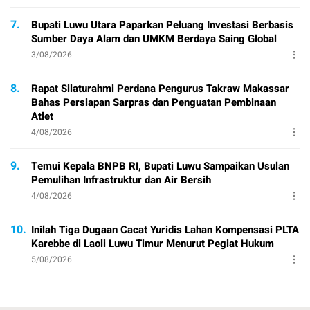
7.
Bupati Luwu Utara Paparkan Peluang Investasi Berbasis
Sumber Daya Alam dan UMKM Berdaya Saing Global
3/08/2026
8.
Rapat Silaturahmi Perdana Pengurus Takraw Makassar
Bahas Persiapan Sarpras dan Penguatan Pembinaan
Atlet
4/08/2026
9.
Temui Kepala BNPB RI, Bupati Luwu Sampaikan Usulan
Pemulihan Infrastruktur dan Air Bersih
4/08/2026
10.
Inilah Tiga Dugaan Cacat Yuridis Lahan Kompensasi PLTA
Karebbe di Laoli Luwu Timur Menurut Pegiat Hukum
5/08/2026