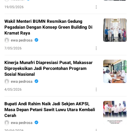
19/05/2026
Wakil Menteri BUMN Resmikan Gedung
Pegadaian Dengan Konsep Green Building Di
Kramat Raya
ewa pedrosa
7/05/2026
Kinerja Munafri Diapresiasi Pusat, Makassar
Diproyeksikan Jadi Percontohan Program
Sosial Nasional
ewa pedrosa
4/05/2026
Bupati Andi Rahim Naik Jadi Sekjen AKPSI,
Masa Depan Petani Sawit Luwu Utara Kembali
Cerah
ewa pedrosa
20/04/2026