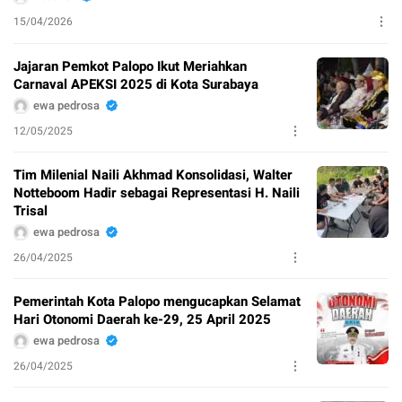
15/04/2026
Jajaran Pemkot Palopo Ikut Meriahkan
Carnaval APEKSI 2025 di Kota Surabaya
ewa pedrosa
12/05/2025
Tim Milenial Naili Akhmad Konsolidasi, Walter
Notteboom Hadir sebagai Representasi H. Naili
Trisal
ewa pedrosa
26/04/2025
Pemerintah Kota Palopo mengucapkan Selamat
Hari Otonomi Daerah ke-29, 25 April 2025
ewa pedrosa
26/04/2025