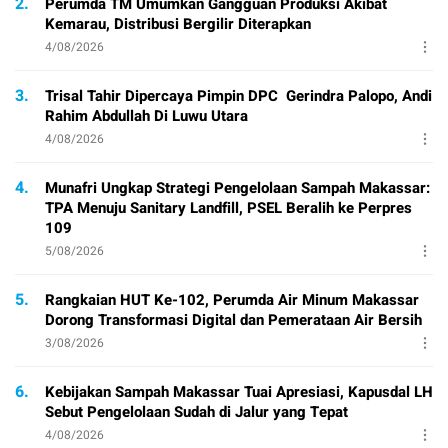
2.
Perumda TM Umumkan Gangguan Produksi Akibat
Kemarau, Distribusi Bergilir Diterapkan
4/08/2026
3.
Trisal Tahir Dipercaya Pimpin DPC Gerindra Palopo, Andi
Rahim Abdullah Di Luwu Utara
4/08/2026
4.
Munafri Ungkap Strategi Pengelolaan Sampah Makassar:
TPA Menuju Sanitary Landfill, PSEL Beralih ke Perpres
109
5/08/2026
5.
Rangkaian HUT Ke-102, Perumda Air Minum Makassar
Dorong Transformasi Digital dan Pemerataan Air Bersih
3/08/2026
6.
Kebijakan Sampah Makassar Tuai Apresiasi, Kapusdal LH
Sebut Pengelolaan Sudah di Jalur yang Tepat
4/08/2026