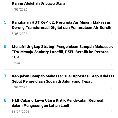
Rahim Abdullah Di Luwu Utara
4/08/2026
5.
Rangkaian HUT Ke-102, Perumda Air Minum Makassar
Dorong Transformasi Digital dan Pemerataan Air Bersih
3/08/2026
6.
Munafri Ungkap Strategi Pengelolaan Sampah Makassar:
TPA Menuju Sanitary Landfill, PSEL Beralih ke Perpres
109
1 hari
7.
Kebijakan Sampah Makassar Tuai Apresiasi, Kapusdal LH
Sebut Pengelolaan Sudah di Jalur yang Tepat
4/08/2026
8.
HMI Cabang Luwu Utara Kritik Pendekatan Represif
dalam Pengosongan Lahan Laoli
31/07/2026