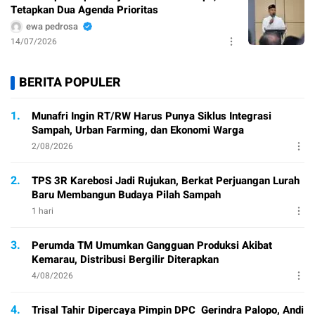
Tetapkan Dua Agenda Prioritas
ewa pedrosa
14/07/2026
BERITA POPULER
1.
Munafri Ingin RT/RW Harus Punya Siklus Integrasi
Sampah, Urban Farming, dan Ekonomi Warga
2/08/2026
2.
TPS 3R Karebosi Jadi Rujukan, Berkat Perjuangan Lurah
Baru Membangun Budaya Pilah Sampah
1 hari
3.
Perumda TM Umumkan Gangguan Produksi Akibat
Kemarau, Distribusi Bergilir Diterapkan
4/08/2026
4.
Trisal Tahir Dipercaya Pimpin DPC Gerindra Palopo, Andi