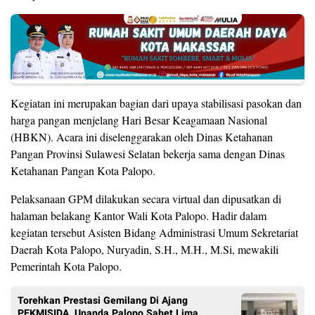
Kegiatan ini merupakan bagian dari upaya stabilisasi pasokan dan
harga pangan menjelang Hari Besar Keagamaan Nasional
(HBKN). Acara ini diselenggarakan oleh Dinas Ketahanan
Pangan Provinsi Sulawesi Selatan bekerja sama dengan Dinas
Ketahanan Pangan Kota Palopo.
Pelaksanaan GPM dilakukan secara virtual dan dipusatkan di
halaman belakang Kantor Wali Kota Palopo. Hadir dalam
kegiatan tersebut Asisten Bidang Administrasi Umum Sekretariat
Daerah Kota Palopo, Nuryadin, S.H., M.H., M.Si, mewakili
Pemerintah Kota Palopo.
Torehkan Prestasi Gemilang Di Ajang
PEKMISIDA, Unanda Palopo Sabet Lima