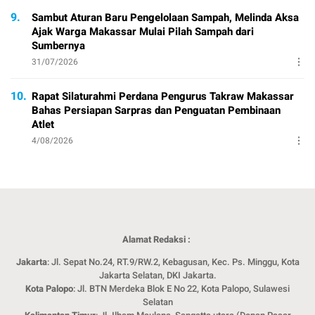
9.
Sambut Aturan Baru Pengelolaan Sampah, Melinda Aksa
Ajak Warga Makassar Mulai Pilah Sampah dari
Sumbernya
31/07/2026
10.
Rapat Silaturahmi Perdana Pengurus Takraw Makassar
Bahas Persiapan Sarpras dan Penguatan Pembinaan
Atlet
4/08/2026
Alamat Redaksi :
Jakarta
: Jl. Sepat No.24, RT.9/RW.2, Kebagusan, Kec. Ps. Minggu, Kota
Jakarta Selatan, DKI Jakarta.
Kota Palopo
: Jl. BTN Merdeka Blok E No 22, Kota Palopo, Sulawesi
Selatan