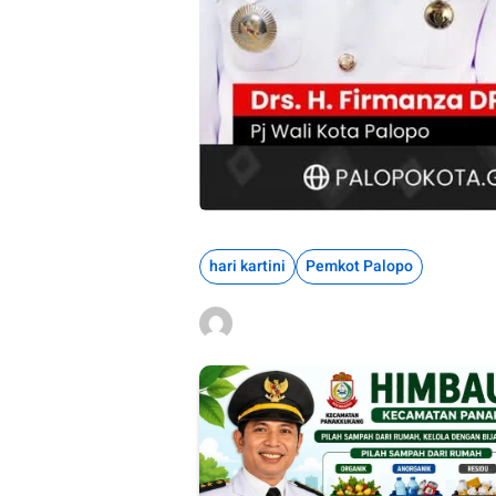
hari kartini
Pemkot Palopo