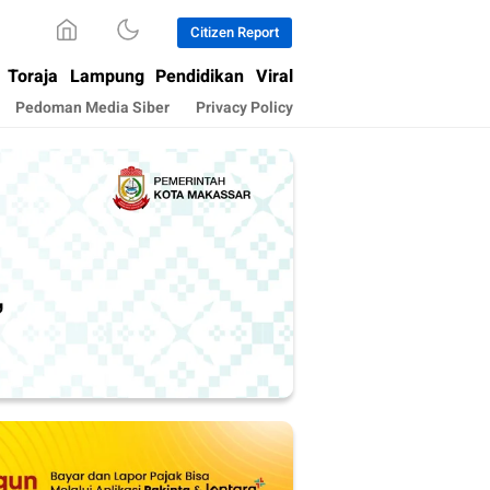
Citizen Report
Toraja
Lampung
Pendidikan
Viral
Pedoman Media Siber
Privacy Policy