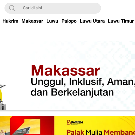
Hukrim
Makassar
Luwu
Palopo
Luwu Utara
Luwu Timur