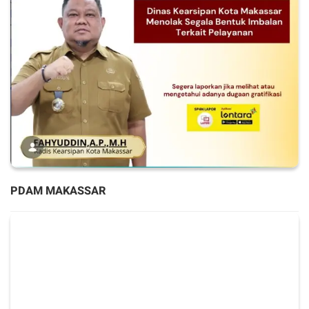
PDAM MAKASSAR