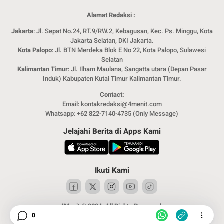
Alamat Redaksi :
Jakarta
: Jl. Sepat No.24, RT.9/RW.2, Kebagusan, Kec. Ps. Minggu, Kota
Jakarta Selatan, DKI Jakarta.
Kota Palopo
: Jl. BTN Merdeka Blok E No 22, Kota Palopo, Sulawesi
Selatan
Kalimantan Timur
: Jl. Ilham Maulana, Sangatta utara (Depan Pasar
Induk) Kabupaten Kutai Timur Kalimantan Timur.
Contact:
Email: kontakredaksi@4menit.com
Whatsapp: +62 822-7140-4735 (Only Message)
Jelajahi Berita di Apps Kami
Ikuti Kami
4Menit © 2024. All Rights Reserved.
0