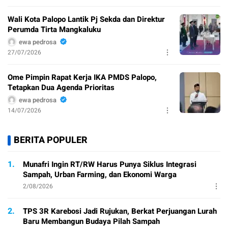
Wali Kota Palopo Lantik Pj Sekda dan Direktur
Perumda Tirta Mangkaluku
ewa pedrosa
27/07/2026
Ome Pimpin Rapat Kerja IKA PMDS Palopo,
Tetapkan Dua Agenda Prioritas
ewa pedrosa
14/07/2026
BERITA POPULER
1.
Munafri Ingin RT/RW Harus Punya Siklus Integrasi
Sampah, Urban Farming, dan Ekonomi Warga
2/08/2026
2.
TPS 3R Karebosi Jadi Rujukan, Berkat Perjuangan Lurah
Baru Membangun Budaya Pilah Sampah