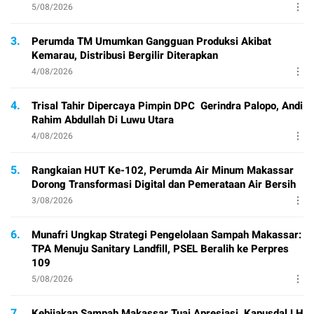
5/08/2026
3.
Perumda TM Umumkan Gangguan Produksi Akibat
Kemarau, Distribusi Bergilir Diterapkan
4/08/2026
4.
Trisal Tahir Dipercaya Pimpin DPC Gerindra Palopo, Andi
Rahim Abdullah Di Luwu Utara
4/08/2026
5.
Rangkaian HUT Ke-102, Perumda Air Minum Makassar
Dorong Transformasi Digital dan Pemerataan Air Bersih
3/08/2026
6.
Munafri Ungkap Strategi Pengelolaan Sampah Makassar:
TPA Menuju Sanitary Landfill, PSEL Beralih ke Perpres
109
5/08/2026
7.
Kebijakan Sampah Makassar Tuai Apresiasi, Kapusdal LH