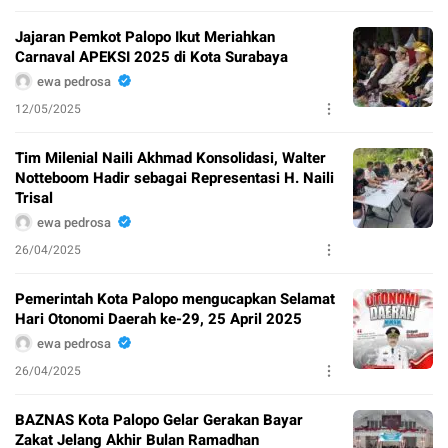
Jajaran Pemkot Palopo Ikut Meriahkan
Carnaval APEKSI 2025 di Kota Surabaya
ewa pedrosa
12/05/2025
Tim Milenial Naili Akhmad Konsolidasi, Walter
Notteboom Hadir sebagai Representasi H. Naili
Trisal
ewa pedrosa
26/04/2025
Pemerintah Kota Palopo mengucapkan Selamat
Hari Otonomi Daerah ke-29, 25 April 2025
ewa pedrosa
26/04/2025
BAZNAS Kota Palopo Gelar Gerakan Bayar
Zakat Jelang Akhir Bulan Ramadhan