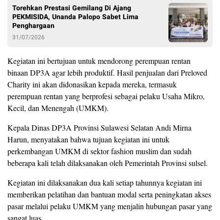
Torehkan Prestasi Gemilang Di Ajang
PEKMISIDA, Unanda Palopo Sabet Lima
Penghargaan
31/07/2026
Kegiatan ini bertujuan untuk mendorong perempuan rentan
binaan DP3A agar lebih produktif. Hasil penjualan dari Preloved
Charity ini akan didonasikan kepada mereka, termasuk
perempuan rentan yang berprofesi sebagai pelaku Usaha Mikro,
Kecil, dan Menengah (UMKM).
Kepala Dinas DP3A Provinsi Sulawesi Selatan Andi Mirna
Harun, menyatakan bahwa tujuan kegiatan ini untuk
perkembangan UMKM di sektor fashion muslim dan sudah
beberapa kali telah dilaksanakan oleh Pemerintah Provinsi sulsel.
Kegiatan ini dilaksanakan dua kali setiap tahunnya kegiatan ini
memberikan pelatihan dan bantuan modal serta peningkatan akses
pasar melalui pelaku UMKM yang menjalin hubungan pasar yang
sangat luas.