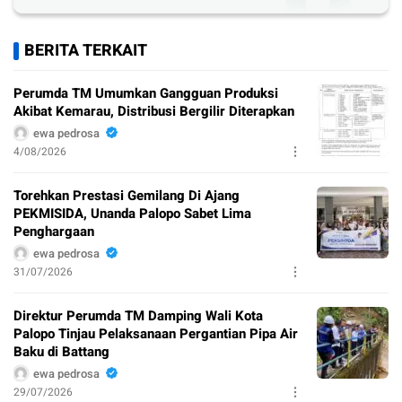
BERITA TERKAIT
Perumda TM Umumkan Gangguan Produksi
Akibat Kemarau, Distribusi Bergilir Diterapkan
ewa pedrosa
4/08/2026
Torehkan Prestasi Gemilang Di Ajang
PEKMISIDA, Unanda Palopo Sabet Lima
Penghargaan
ewa pedrosa
31/07/2026
Direktur Perumda TM Damping Wali Kota
Palopo Tinjau Pelaksanaan Pergantian Pipa Air
Baku di Battang
ewa pedrosa
29/07/2026