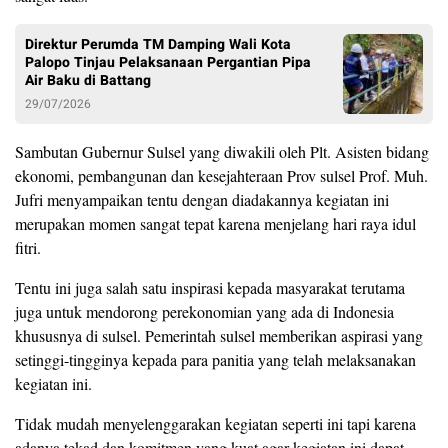
Direktur Perumda TM Damping Wali Kota
Palopo Tinjau Pelaksanaan Pergantian Pipa
Air Baku di Battang
29/07/2026
Sambutan Gubernur Sulsel yang diwakili oleh Plt. Asisten bidang
ekonomi, pembangunan dan kesejahteraan Prov sulsel Prof. Muh.
Jufri menyampaikan tentu dengan diadakannya kegiatan ini
merupakan momen sangat tepat karena menjelang hari raya idul
fitri.
Tentu ini juga salah satu inspirasi kepada masyarakat terutama
juga untuk mendorong perekonomian yang ada di Indonesia
khususnya di sulsel. Pemerintah sulsel memberikan aspirasi yang
setinggi-tingginya kepada para panitia yang telah melaksanakan
kegiatan ini.
Tidak mudah menyelenggarakan kegiatan seperti ini tapi karena
adanya tekad dan komitmen yang kuat agar kegiatan ini dapat