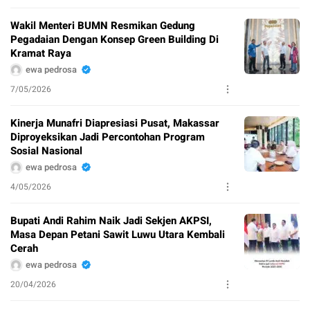
Wakil Menteri BUMN Resmikan Gedung
Pegadaian Dengan Konsep Green Building Di
Kramat Raya
ewa pedrosa
7/05/2026
Kinerja Munafri Diapresiasi Pusat, Makassar
Diproyeksikan Jadi Percontohan Program
Sosial Nasional
ewa pedrosa
4/05/2026
Bupati Andi Rahim Naik Jadi Sekjen AKPSI,
Masa Depan Petani Sawit Luwu Utara Kembali
Cerah
ewa pedrosa
20/04/2026