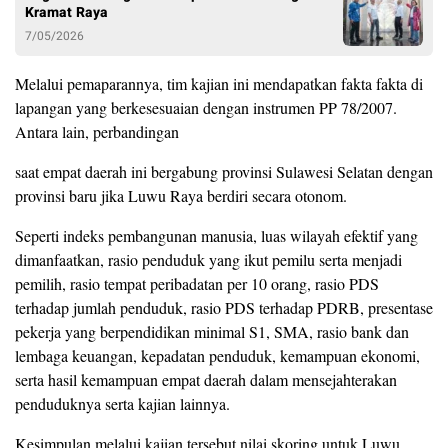
Kramat Raya
7/05/2026
Melalui pemaparannya, tim kajian ini mendapatkan fakta fakta di
lapangan yang berkesesuaian dengan instrumen PP 78/2007.
Antara lain, perbandingan
saat empat daerah ini bergabung provinsi Sulawesi Selatan dengan
provinsi baru jika Luwu Raya berdiri secara otonom.
Seperti indeks pembangunan manusia, luas wilayah efektif yang
dimanfaatkan, rasio penduduk yang ikut pemilu serta menjadi
pemilih, rasio tempat peribadatan per 10 orang, rasio PDS
terhadap jumlah penduduk, rasio PDS terhadap PDRB, presentase
pekerja yang berpendidikan minimal S1, SMA, rasio bank dan
lembaga keuangan, kepadatan penduduk, kemampuan ekonomi,
serta hasil kemampuan empat daerah dalam mensejahterakan
penduduknya serta kajian lainnya.
Kesimpulan melalui kajian tersebut nilai skoring untuk Luwu