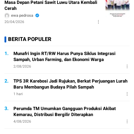
Masa Depan Petani Sawit Luwu Utara Kembali
Cerah
ewa pedrosa
20/04/2026
BERITA POPULER
1.
Munafri Ingin RT/RW Harus Punya Siklus Integrasi
Sampah, Urban Farming, dan Ekonomi Warga
2/08/2026
2.
TPS 3R Karebosi Jadi Rujukan, Berkat Perjuangan Lurah
Baru Membangun Budaya Pilah Sampah
1 hari
3.
Perumda TM Umumkan Gangguan Produksi Akibat
Kemarau, Distribusi Bergilir Diterapkan
4/08/2026