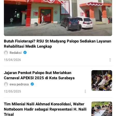
Butuh Fisioterapi? RSU St Madyang Palopo Sediakan Layanan
Rehabilitasi Medik Lengkap
Redaksi
15/04/2026
Jajaran Pemkot Palopo Ikut Meriahkan
Carnaval APEKSI 2025 di Kota Surabaya
ewa pedrosa
12/05/2025
Tim Milenial Naili Akhmad Konsolidasi, Walter
Notteboom Hadir sebagai Representasi H. Naili
Trisal