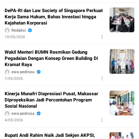
DePA-RI dan Law Society of Singapore Perkuat
Kerja Sama Hukum, Bahas Investasi hingga
Kejahatan Korporasi
Redaksi
19/05/2026
Wakil Menteri BUMN Resmikan Gedung
Pegadaian Dengan Konsep Green Building Di
Kramat Raya
ewa pedrosa
7/05/2026
Kinerja Munafri Diapresiasi Pusat, Makassar
Diproyeksikan Jadi Percontohan Program
Sosial Nasional
ewa pedrosa
4/05/2026
Bupati Andi Rahim Naik Jadi Sekjen AKPSI,