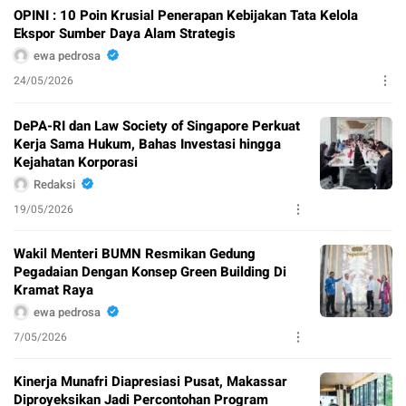
OPINI : 10 Poin Krusial Penerapan Kebijakan Tata Kelola
Ekspor Sumber Daya Alam Strategis
ewa pedrosa
24/05/2026
DePA-RI dan Law Society of Singapore Perkuat
Kerja Sama Hukum, Bahas Investasi hingga
Kejahatan Korporasi
Redaksi
19/05/2026
Wakil Menteri BUMN Resmikan Gedung
Pegadaian Dengan Konsep Green Building Di
Kramat Raya
ewa pedrosa
7/05/2026
Kinerja Munafri Diapresiasi Pusat, Makassar
Diproyeksikan Jadi Percontohan Program