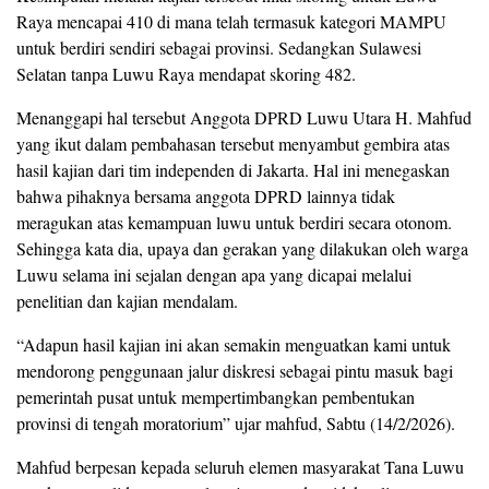
Raya mencapai 410 di mana telah termasuk kategori MAMPU
untuk berdiri sendiri sebagai provinsi. Sedangkan Sulawesi
Selatan tanpa Luwu Raya mendapat skoring 482.
Menanggapi hal tersebut Anggota DPRD Luwu Utara H. Mahfud
yang ikut dalam pembahasan tersebut menyambut gembira atas
hasil kajian dari tim independen di Jakarta. Hal ini menegaskan
bahwa pihaknya bersama anggota DPRD lainnya tidak
meragukan atas kemampuan luwu untuk berdiri secara otonom.
Sehingga kata dia, upaya dan gerakan yang dilakukan oleh warga
Luwu selama ini sejalan dengan apa yang dicapai melalui
penelitian dan kajian mendalam.
“Adapun hasil kajian ini akan semakin menguatkan kami untuk
mendorong penggunaan jalur diskresi sebagai pintu masuk bagi
pemerintah pusat untuk mempertimbangkan pembentukan
provinsi di tengah moratorium” ujar mahfud, Sabtu (14/2/2026).
Mahfud berpesan kepada seluruh elemen masyarakat Tana Luwu