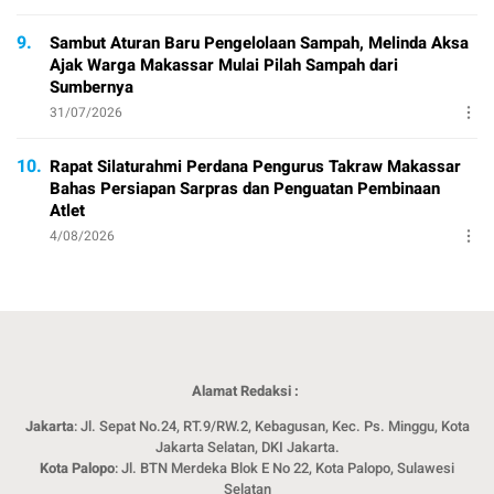
9.
Sambut Aturan Baru Pengelolaan Sampah, Melinda Aksa
Ajak Warga Makassar Mulai Pilah Sampah dari
Sumbernya
31/07/2026
10.
Rapat Silaturahmi Perdana Pengurus Takraw Makassar
Bahas Persiapan Sarpras dan Penguatan Pembinaan
Atlet
4/08/2026
Alamat Redaksi :
Jakarta
: Jl. Sepat No.24, RT.9/RW.2, Kebagusan, Kec. Ps. Minggu, Kota
Jakarta Selatan, DKI Jakarta.
Kota Palopo
: Jl. BTN Merdeka Blok E No 22, Kota Palopo, Sulawesi
Selatan