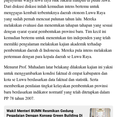
Dari diskusi diskusi inilah kemudian intens bertemu untuk
menggagas kembali terbentuknya daerah otonom Luwu Raya
yang sudah pernah mencuat pulunan tahun lalu. Mereka
melakukan evaluasi dan menentukan tahapan tahapan yang sesuai
dengan syarat syarat pembentukan provinsi baru. Tim kecil ini
kemudian bertemu untuk menentukan tim independen yang telah
memiliki pengalaman melakukan kajian akademik terhadap
pembentukan daerah di Indonesia. Mereka pula intens melakukan
pertemuan dengan para kepala daerah se Luwu Raya.
Menurut Prof. Muhadam latar belakang dilakukan kajian ini yakni
untuk menggambarkan kondisi faktual di empat kabupaten dan
kota se Luwu berdasarkan data faktual dan statistik. Serta
memberikan penilaian tingkat kelayakan pembentukan provinsi
baru berdasarkan indikator normatif yang telah ditetapkan dalam
PP 78 tahun 2007.
Wakil Menteri BUMN Resmikan Gedung
Pegadaian Dengan Konsep Green Building Di