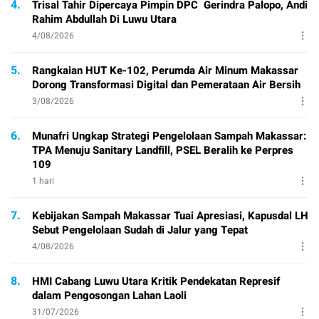
4.
Trisal Tahir Dipercaya Pimpin DPC Gerindra Palopo, Andi
Rahim Abdullah Di Luwu Utara
4/08/2026
5.
Rangkaian HUT Ke-102, Perumda Air Minum Makassar
Dorong Transformasi Digital dan Pemerataan Air Bersih
3/08/2026
6.
Munafri Ungkap Strategi Pengelolaan Sampah Makassar:
TPA Menuju Sanitary Landfill, PSEL Beralih ke Perpres
109
1 hari
7.
Kebijakan Sampah Makassar Tuai Apresiasi, Kapusdal LH
Sebut Pengelolaan Sudah di Jalur yang Tepat
4/08/2026
8.
HMI Cabang Luwu Utara Kritik Pendekatan Represif
dalam Pengosongan Lahan Laoli
31/07/2026