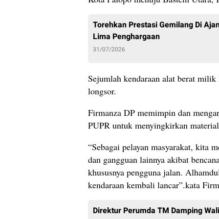
Torehkan Prestasi Gemilang Di Aj
Lima Penghargaan
31/07/2026
Sejumlah kendaraan alat berat mili
longsor.
Firmanza DP memimpin dan mengara
PUPR untuk menyingkirkan material 
“Sebagai pelayan masyarakat, kita m
dan gangguan lainnya akibat bencan
khususnya pengguna jalan. Alhamduli
kendaraan kembali lancar”.kata Fir
Direktur Perumda TM Damping Wali