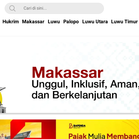
Hukrim
Makassar
Luwu
Palopo
Luwu Utara
Luwu Timur