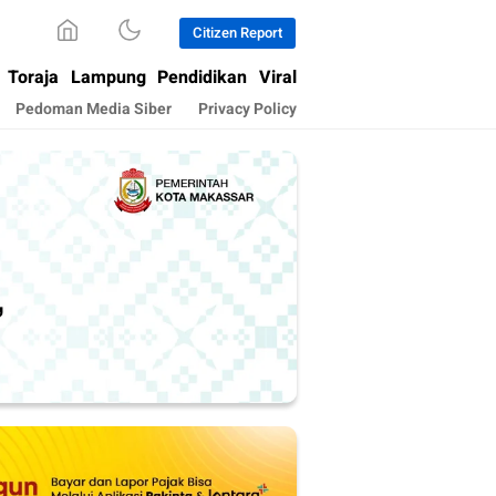
Citizen Report
Toraja
Lampung
Pendidikan
Viral
Pedoman Media Siber
Privacy Policy