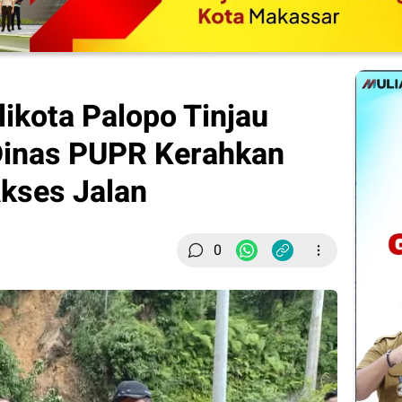
alikota Palopo Tinjau
Dinas PUPR Kerahkan
Akses Jalan
0