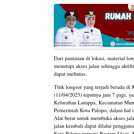
Dari pantauan di lokasi, material lo
menutupi akses jalan sehingga aktifi
dapat melintas.
Titik longsor yang terjadi berada di
(11/04/2025) tepatnya jam 7 pagi, 
Kelurahan Latuppa, Kecamatan Mung
Pemerintah Kota Palopo, dalam hal
Alat berat untuk membuka akses jala
jalan kembali dapat dilalui penggu
Kota Palopo menuju Bastem Utara,