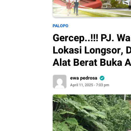
PALOPO
Gercep..!!! PJ. W
Lokasi Longsor, 
Alat Berat Buka 
ewa pedrosa
April 11, 2025 - 7:03 pm