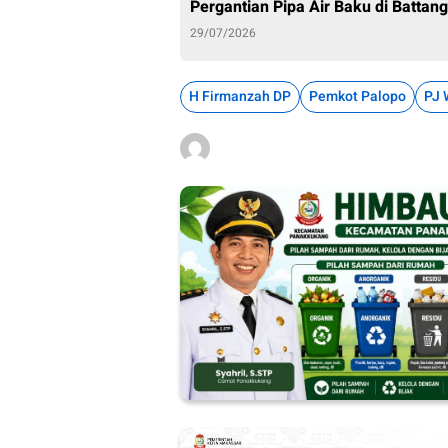
Pergantian Pipa Air Baku di Battang
29/07/2026
H Firmanzah DP
Pemkot Palopo
PJ 