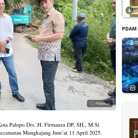
PDAM
Perbesar
Kota Palopo Drs. H. Firmanza DP, SH., M.Si
Kecamatan Mungkajang Jum’at 11 April 2025.