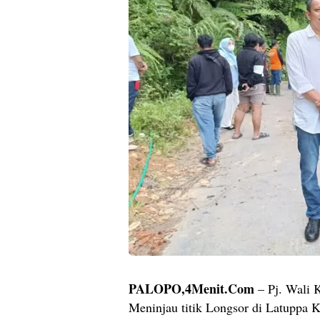
PALOPO,4Menit.Com
– Pj. Wali 
Meninjau titik Longsor di Latuppa 