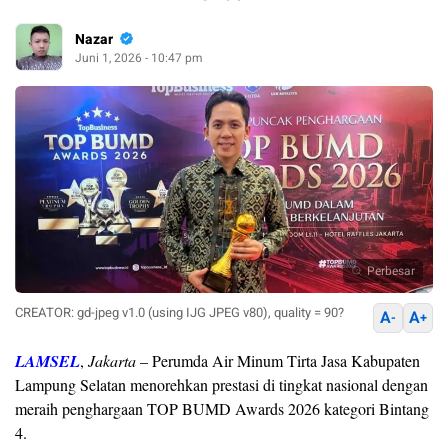
Nazar
Juni 1, 2026 - 10:47 pm
Perbesar
CREATOR: gd-jpeg v1.0 (using IJG JPEG v80), quality = 90?
A
A
-
+
LAMSEL
,
Jakarta
– Perumda Air Minum Tirta Jasa Kabupaten
Lampung Selatan menorehkan prestasi di tingkat nasional dengan
meraih penghargaan TOP BUMD Awards 2026 kategori Bintang
4.