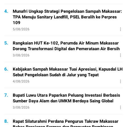
4.
Munafri Ungkap Strategi Pengelolaan Sampah Makassar:
TPA Menuju Sanitary Landfill, PSEL Beralih ke Perpres
109
5/08/2026
5.
Rangkaian HUT Ke-102, Perumda Air Minum Makassar
Dorong Transformasi Digital dan Pemerataan Air Bersih
3/08/2026
6.
Kebijakan Sampah Makassar Tuai Apresiasi, Kapusdal LH
Sebut Pengelolaan Sudah di Jalur yang Tepat
4/08/2026
7.
Bupati Luwu Utara Paparkan Peluang Investasi Berbasis
Sumber Daya Alam dan UMKM Berdaya Saing Global
3/08/2026
8.
Rapat Silaturahmi Perdana Pengurus Takraw Makassar
Bahas Persiapan Sarpras dan Penguatan Pembinaan