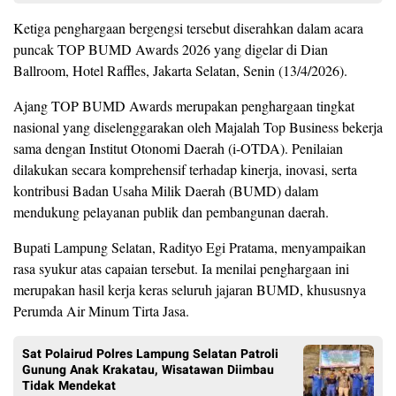
Ketiga penghargaan bergengsi tersebut diserahkan dalam acara
puncak TOP BUMD Awards 2026 yang digelar di Dian
Ballroom, Hotel Raffles, Jakarta Selatan, Senin (13/4/2026).
Ajang TOP BUMD Awards merupakan penghargaan tingkat
nasional yang diselenggarakan oleh Majalah Top Business bekerja
sama dengan Institut Otonomi Daerah (i-OTDA). Penilaian
dilakukan secara komprehensif terhadap kinerja, inovasi, serta
kontribusi Badan Usaha Milik Daerah (BUMD) dalam
mendukung pelayanan publik dan pembangunan daerah.
Bupati Lampung Selatan, Radityo Egi Pratama, menyampaikan
rasa syukur atas capaian tersebut. Ia menilai penghargaan ini
merupakan hasil kerja keras seluruh jajaran BUMD, khususnya
Perumda Air Minum Tirta Jasa.
Sat Polairud Polres Lampung Selatan Patroli
Gunung Anak Krakatau, Wisatawan Diimbau
Tidak Mendekat