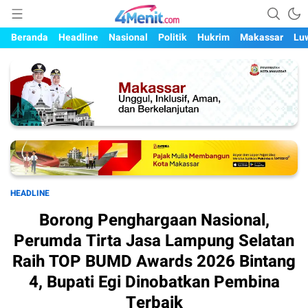
Mengungkap Kisah, Setiap Hari
4menit.com
Beranda
Headline
Nasional
Politik
Hukrim
Makassar
Lu
HEADLINE
Borong Penghargaan Nasional,
Perumda Tirta Jasa Lampung Selatan
Raih TOP BUMD Awards 2026 Bintang
4, Bupati Egi Dinobatkan Pembina
Terbaik