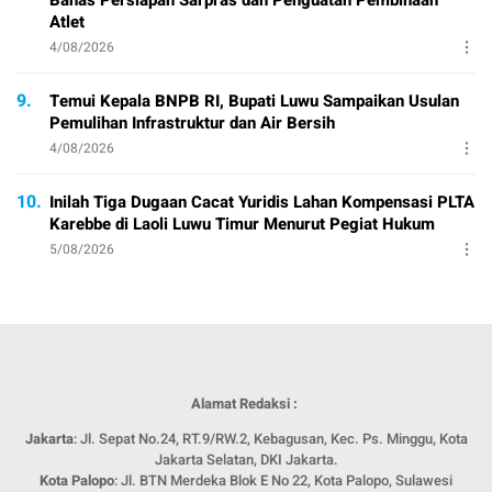
Atlet
4/08/2026
9.
Temui Kepala BNPB RI, Bupati Luwu Sampaikan Usulan
Pemulihan Infrastruktur dan Air Bersih
4/08/2026
10.
Inilah Tiga Dugaan Cacat Yuridis Lahan Kompensasi PLTA
Karebbe di Laoli Luwu Timur Menurut Pegiat Hukum
5/08/2026
Alamat Redaksi :
Jakarta
: Jl. Sepat No.24, RT.9/RW.2, Kebagusan, Kec. Ps. Minggu, Kota
Jakarta Selatan, DKI Jakarta.
Kota Palopo
: Jl. BTN Merdeka Blok E No 22, Kota Palopo, Sulawesi