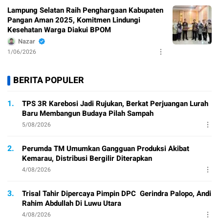
Lampung Selatan Raih Penghargaan Kabupaten
Pangan Aman 2025, Komitmen Lindungi
Kesehatan Warga Diakui BPOM
Nazar
1/06/2026
BERITA POPULER
1.
TPS 3R Karebosi Jadi Rujukan, Berkat Perjuangan Lurah
Baru Membangun Budaya Pilah Sampah
5/08/2026
2.
Perumda TM Umumkan Gangguan Produksi Akibat
Kemarau, Distribusi Bergilir Diterapkan
4/08/2026
3.
Trisal Tahir Dipercaya Pimpin DPC Gerindra Palopo, Andi
Rahim Abdullah Di Luwu Utara
4/08/2026