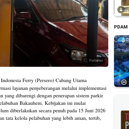
PDAM
Perbesar
Indonesia Ferry (Persero) Cabang Utama
rmasi layanan penyeberangan melalui implementasi
an yang dibarengi dengan penerapan sistem parkir
 Pelabuhan Bakauheni. Kebijakan ini mulai
belum diberlakukan secara penuh pada 15 Juni 2026
n tata kelola pelabuhan yang lebih aman, tertib,