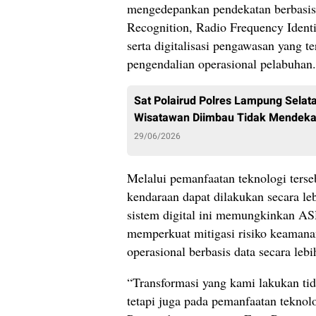
mengedepankan pendekatan berbasis
Recognition, Radio Frequency Ident
serta digitalisasi pengawasan yang 
pengendalian operasional pelabuhan.
Sat Polairud Polres Lampung Selat
Wisatawan Diimbau Tidak Mendeka
29/06/2026
Melalui pemanfaatan teknologi ters
kendaraan dapat dilakukan secara lebi
sistem digital ini memungkinkan AS
memperkuat mitigasi risiko keaman
operasional berbasis data secara lebi
“Transformasi yang kami lakukan tid
tetapi juga pada pemanfaatan teknol