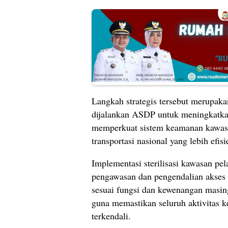
Langkah strategis tersebut merupaka
dijalankan ASDP untuk meningkatkan
memperkuat sistem keamanan kawasan
transportasi nasional yang lebih efisi
Implementasi sterilisasi kawasan pe
pengawasan dan pengendalian akses di
sesuai fungsi dan kewenangan masing
guna memastikan seluruh aktivitas k
terkendali.