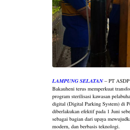
LAMPUNG SELATAN
– PT ASDP 
Bakauheni terus memperkuat transfo
program sterilisasi kawasan pelabuh
digital (Digital Parking System) di
diberlakukan efektif pada 1 Juni se
sebagai bagian dari upaya mewujudka
modern, dan berbasis teknologi.