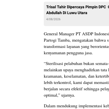
Trisal Tahir Dipercaya Pimpin DPC 
Abdullah Di Luwu Utara
4/08/2026
General Manager PT ASDP Indonesi
Partogi Tamba, mengatakan bahwa st
transformasi layanan yang berorient
kenyamanan pengguna jasa.
“Sterilisasi pelabuhan bukan semata
melainkan upaya menghadirkan tata k
keamanan, keselamatan, dan keterti
lebih terkontrol, kami dapat memast
berjalan secara efektif sehingga pe
optimal,” ujarnya.
Dalam mendukung implementasi kebi