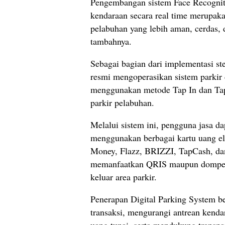
Pengembangan sistem Face Recogniti
kendaraan secara real time merupa
pelabuhan yang lebih aman, cerdas, 
tambahnya.
Sebagai bagian dari implementasi s
resmi mengoperasikan sistem parkir
menggunakan metode Tap In dan Tap
parkir pelabuhan.
Melalui sistem ini, pengguna jasa da
menggunakan berbagai kartu uang elek
Money, Flazz, BRIZZI, TapCash, dan 
memanfaatkan QRIS maupun dompet di
keluar area parkir.
Penerapan Digital Parking System b
transaksi, mengurangi antrean kend