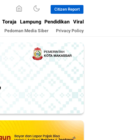
Citizen Report
Toraja
Lampung
Pendidikan
Viral
Pedoman Media Siber
Privacy Policy