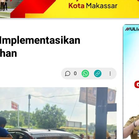
Implementasikan
uhan
0