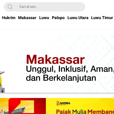
Hukrim
Makassar
Luwu
Palopo
Luwu Utara
Luwu Timur