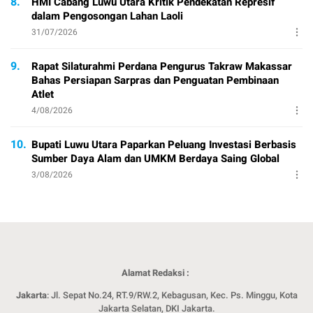
8.
HMI Cabang Luwu Utara Kritik Pendekatan Represif
dalam Pengosongan Lahan Laoli
31/07/2026
9.
Rapat Silaturahmi Perdana Pengurus Takraw Makassar
Bahas Persiapan Sarpras dan Penguatan Pembinaan
Atlet
4/08/2026
10.
Bupati Luwu Utara Paparkan Peluang Investasi Berbasis
Sumber Daya Alam dan UMKM Berdaya Saing Global
3/08/2026
Alamat Redaksi :
Jakarta
: Jl. Sepat No.24, RT.9/RW.2, Kebagusan, Kec. Ps. Minggu, Kota
Jakarta Selatan, DKI Jakarta.