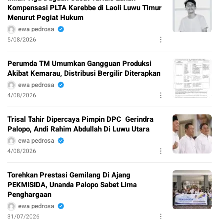
Kompensasi PLTA Karebbe di Laoli Luwu Timur
Menurut Pegiat Hukum
ewa pedrosa
5/08/2026
Perumda TM Umumkan Gangguan Produksi
Akibat Kemarau, Distribusi Bergilir Diterapkan
ewa pedrosa
4/08/2026
Trisal Tahir Dipercaya Pimpin DPC Gerindra
Palopo, Andi Rahim Abdullah Di Luwu Utara
ewa pedrosa
4/08/2026
Torehkan Prestasi Gemilang Di Ajang
PEKMISIDA, Unanda Palopo Sabet Lima
Penghargaan
ewa pedrosa
31/07/2026