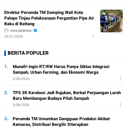
Direktur Perumda TM Damping Wali Kota
Palopo Tinjau Pelaksanaan Pergantian Pipa Air
Baku di Battang
ewa pedrosa
29/07/2026
BERITA POPULER
1.
Munafri Ingin RT/RW Harus Punya Siklus Integrasi
Sampah, Urban Farming, dan Ekonomi Warga
2/08/2026
2.
TPS 3R Karebosi Jadi Rujukan, Berkat Perjuangan Lurah
Baru Membangun Budaya Pilah Sampah
5/08/2026
3.
Perumda TM Umumkan Gangguan Produksi Akibat
Kemarau, Distribusi Bergilir Diterapkan