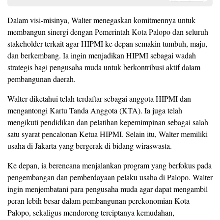
Dalam visi-misinya, Walter menegaskan komitmennya untuk
membangun sinergi dengan Pemerintah Kota Palopo dan seluruh
stakeholder terkait agar HIPMI ke depan semakin tumbuh, maju,
dan berkembang. Ia ingin menjadikan HIPMI sebagai wadah
strategis bagi pengusaha muda untuk berkontribusi aktif dalam
pembangunan daerah.
Walter diketahui telah terdaftar sebagai anggota HIPMI dan
mengantongi Kartu Tanda Anggota (KTA). Ia juga telah
mengikuti pendidikan dan pelatihan kepemimpinan sebagai salah
satu syarat pencalonan Ketua HIPMI. Selain itu, Walter memiliki
usaha di Jakarta yang bergerak di bidang wiraswasta.
Ke depan, ia berencana menjalankan program yang berfokus pada
pengembangan dan pemberdayaan pelaku usaha di Palopo. Walter
ingin menjembatani para pengusaha muda agar dapat mengambil
peran lebih besar dalam pembangunan perekonomian Kota
Palopo, sekaligus mendorong terciptanya kemudahan,