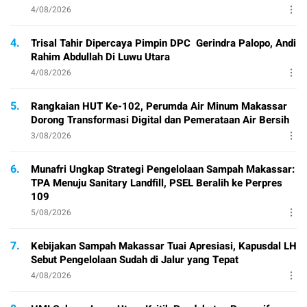
4/08/2026
4.
Trisal Tahir Dipercaya Pimpin DPC Gerindra Palopo, Andi
Rahim Abdullah Di Luwu Utara
4/08/2026
5.
Rangkaian HUT Ke-102, Perumda Air Minum Makassar
Dorong Transformasi Digital dan Pemerataan Air Bersih
3/08/2026
6.
Munafri Ungkap Strategi Pengelolaan Sampah Makassar:
TPA Menuju Sanitary Landfill, PSEL Beralih ke Perpres
109
5/08/2026
7.
Kebijakan Sampah Makassar Tuai Apresiasi, Kapusdal LH
Sebut Pengelolaan Sudah di Jalur yang Tepat
4/08/2026