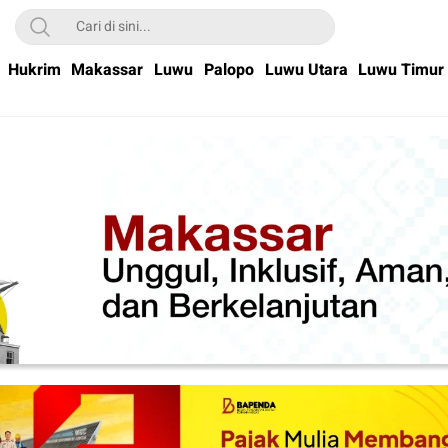
Hukrim
Makassar
Luwu
Palopo
Luwu Utara
Luwu Timur