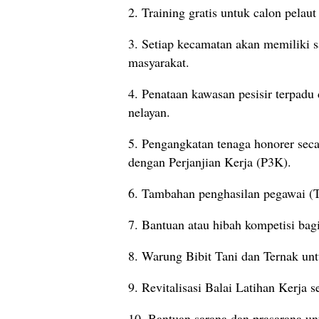
2. Training gratis untuk calon pelaut
3. Setiap kecamatan akan memiliki s
masyarakat.
4. Penataan kawasan pesisir terpadu
nelayan.
5. Pengangkatan tenaga honorer sec
dengan Perjanjian Kerja (P3K).
6. Tambahan penghasilan pegawai (T
7. Bantuan atau hibah kompetisi bagi
8. Warung Bibit Tani dan Ternak un
9. Revitalisasi Balai Latihan Kerja
10. Bantuan sarana dan prasarana un