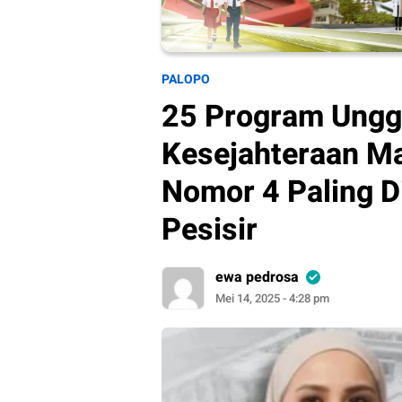
PALOPO
25 Program Ungg
Kesejahteraan Ma
Nomor 4 Paling 
Pesisir
ewa pedrosa
Mei 14, 2025 - 4:28 pm