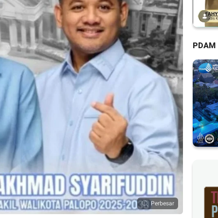
PDAM
Perbesar