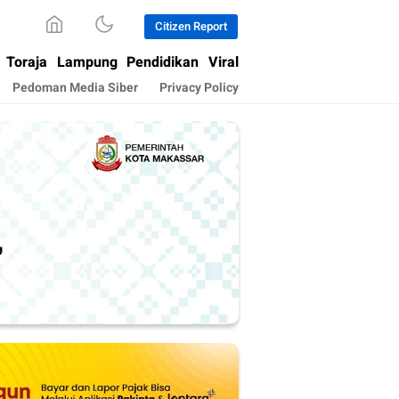
Citizen Report
Toraja
Lampung
Pendidikan
Viral
Pedoman Media Siber
Privacy Policy