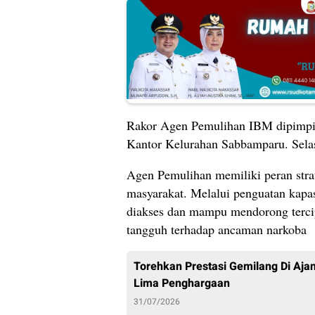
Rakor Agen Pemulihan IBM dipimpin
Kantor Kelurahan Sabbamparu. Sela
Agen Pemulihan memiliki peran strate
masyarakat. Melalui penguatan kapa
diakses dan mampu mendorong tercip
tangguh terhadap ancaman narkoba
Torehkan Prestasi Gemilang Di Aj
Lima Penghargaan
31/07/2026