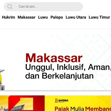
Hukrim
Makassar
Luwu
Palopo
Luwu Utara
Luwu Timur