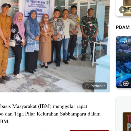
PDAM
Perbesar
rbasis Masyarakat (IBM) menggelar rapat
o dan Tiga Pilar Kelurahan Sabbamparu dalam
IBM.