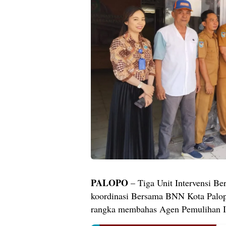
PALOPO
– Tiga Unit Intervensi Be
koordinasi Bersama BNN Kota Palop
rangka membahas Agen Pemulihan 