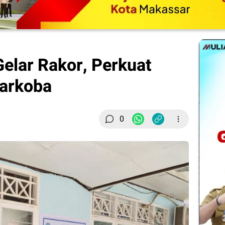
Gelar Rakor, Perkuat
Narkoba
0