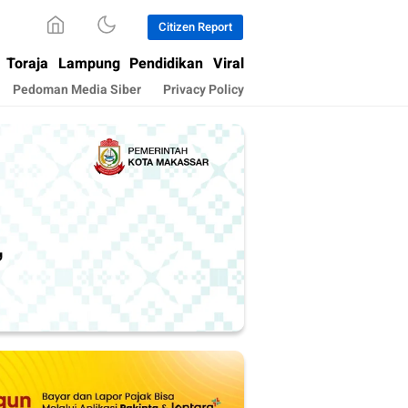
Citizen Report
Toraja
Lampung
Pendidikan
Viral
Pedoman Media Siber
Privacy Policy