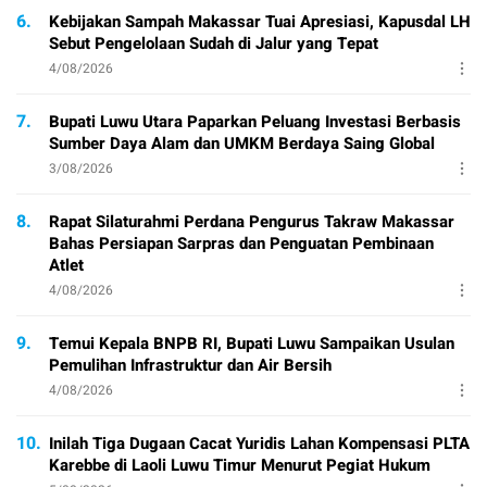
6.
Kebijakan Sampah Makassar Tuai Apresiasi, Kapusdal LH
Sebut Pengelolaan Sudah di Jalur yang Tepat
4/08/2026
7.
Bupati Luwu Utara Paparkan Peluang Investasi Berbasis
Sumber Daya Alam dan UMKM Berdaya Saing Global
3/08/2026
8.
Rapat Silaturahmi Perdana Pengurus Takraw Makassar
Bahas Persiapan Sarpras dan Penguatan Pembinaan
Atlet
4/08/2026
9.
Temui Kepala BNPB RI, Bupati Luwu Sampaikan Usulan
Pemulihan Infrastruktur dan Air Bersih
4/08/2026
10.
Inilah Tiga Dugaan Cacat Yuridis Lahan Kompensasi PLTA
Karebbe di Laoli Luwu Timur Menurut Pegiat Hukum