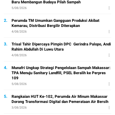
Baru Membangun Budaya Pilah Sampah
5/08/2026
2.
Perumda TM Umumkan Gangguan Produksi Akibat
Kemarau, Distribusi Bergilir Diterapkan
4/08/2026
3.
Trisal Tahir Dipercaya Pimpin DPC Gerindra Palopo, Andi
Rahim Abdullah Di Luwu Utara
4/08/2026
4.
Munafri Ungkap Strategi Pengelolaan Sampah Makassar:
TPA Menuju Sanitary Landfill, PSEL Beralih ke Perpres
109
5/08/2026
5.
Rangkaian HUT Ke-102, Perumda Air Minum Makassar
Dorong Transformasi Digital dan Pemerataan Air Bersih
3/08/2026