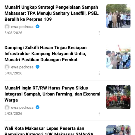
Munafri Ungkap Strategi Pengelolaan Sampah
Makassar: TPA Menuju Sanitary Landfill, PSEL
Beralih ke Perpres 109
ewa pedrosa
5/08/2026
Dampingi Zulkifli Hasan Tinjau Kesiapan
Infrastruktur Kampung Nelayan di Untia,
Munafri Pastikan Dukungan Pemkot
ewa pedrosa
5/08/2026
Munafri Ingin RT/RW Harus Punya Siklus
Integrasi Sampah, Urban Farming, dan Ekonomi
Warga
ewa pedrosa
2/08/2026
Wali Kota Makassar Lepas Peserta dan
Ramaikan Kategori 10K Makassar SMAnSA