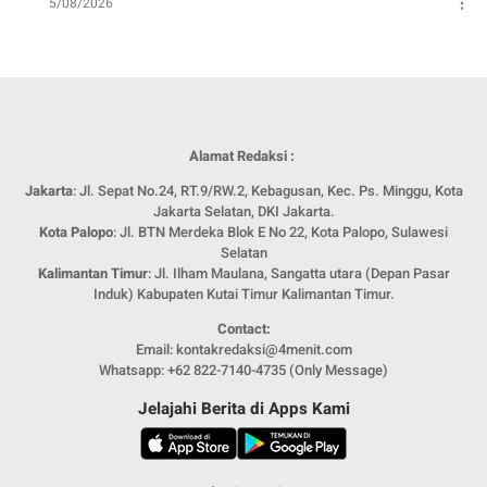
5/08/2026
Alamat Redaksi :
Jakarta
: Jl. Sepat No.24, RT.9/RW.2, Kebagusan, Kec. Ps. Minggu, Kota
Jakarta Selatan, DKI Jakarta.
Kota Palopo
: Jl. BTN Merdeka Blok E No 22, Kota Palopo, Sulawesi
Selatan
Kalimantan Timur
: Jl. Ilham Maulana, Sangatta utara (Depan Pasar
Induk) Kabupaten Kutai Timur Kalimantan Timur.
Contact:
Email: kontakredaksi@4menit.com
Whatsapp: +62 822-7140-4735 (Only Message)
Jelajahi Berita di Apps Kami