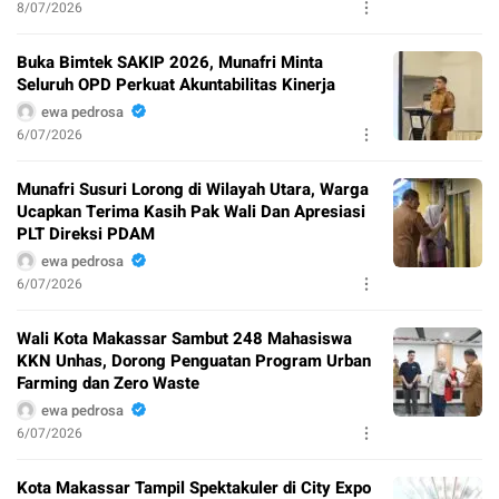
8/07/2026
Buka Bimtek SAKIP 2026, Munafri Minta
Seluruh OPD Perkuat Akuntabilitas Kinerja
ewa pedrosa
6/07/2026
Munafri Susuri Lorong di Wilayah Utara, Warga
Ucapkan Terima Kasih Pak Wali Dan Apresiasi
PLT Direksi PDAM
ewa pedrosa
6/07/2026
Wali Kota Makassar Sambut 248 Mahasiswa
KKN Unhas, Dorong Penguatan Program Urban
Farming dan Zero Waste
ewa pedrosa
6/07/2026
Kota Makassar Tampil Spektakuler di City Expo