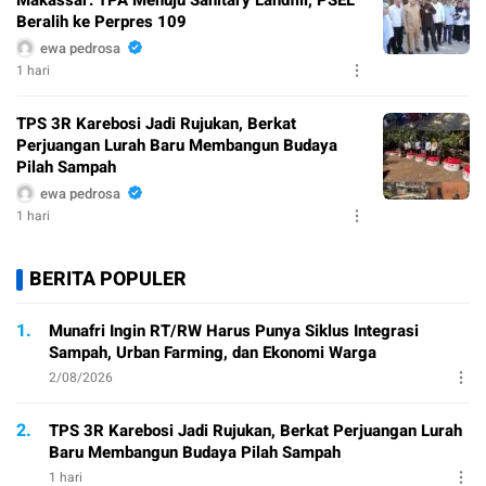
Makassar: TPA Menuju Sanitary Landfill, PSEL
Beralih ke Perpres 109
ewa pedrosa
1 hari
TPS 3R Karebosi Jadi Rujukan, Berkat
Perjuangan Lurah Baru Membangun Budaya
Pilah Sampah
ewa pedrosa
1 hari
BERITA POPULER
1.
Munafri Ingin RT/RW Harus Punya Siklus Integrasi
Sampah, Urban Farming, dan Ekonomi Warga
2/08/2026
2.
TPS 3R Karebosi Jadi Rujukan, Berkat Perjuangan Lurah
Baru Membangun Budaya Pilah Sampah
1 hari