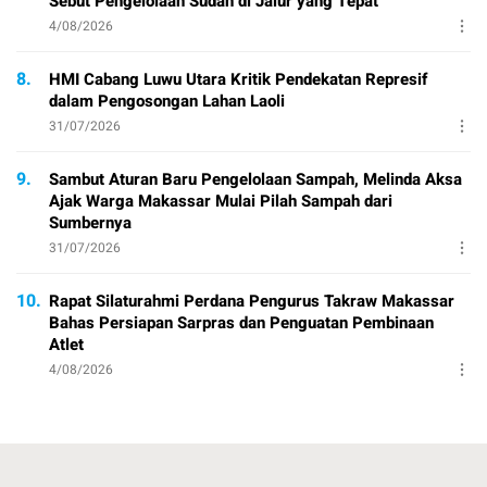
Sebut Pengelolaan Sudah di Jalur yang Tepat
4/08/2026
8.
HMI Cabang Luwu Utara Kritik Pendekatan Represif
dalam Pengosongan Lahan Laoli
31/07/2026
9.
Sambut Aturan Baru Pengelolaan Sampah, Melinda Aksa
Ajak Warga Makassar Mulai Pilah Sampah dari
Sumbernya
31/07/2026
10.
Rapat Silaturahmi Perdana Pengurus Takraw Makassar
Bahas Persiapan Sarpras dan Penguatan Pembinaan
Atlet
4/08/2026