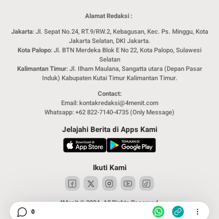
Alamat Redaksi :
Jakarta
: Jl. Sepat No.24, RT.9/RW.2, Kebagusan, Kec. Ps. Minggu, Kota
Jakarta Selatan, DKI Jakarta.
Kota Palopo
: Jl. BTN Merdeka Blok E No 22, Kota Palopo, Sulawesi
Selatan
Kalimantan Timur
: Jl. Ilham Maulana, Sangatta utara (Depan Pasar
Induk) Kabupaten Kutai Timur Kalimantan Timur.
Contact:
Email: kontakredaksi@4menit.com
Whatsapp: +62 822-7140-4735 (Only Message)
Jelajahi Berita di Apps Kami
Ikuti Kami
4Menit © 2024. All Rights Reserved.
0