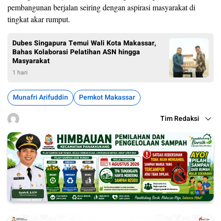
pembangunan berjalan seiring dengan aspirasi masyarakat di
tingkat akar rumput.
Dubes Singapura Temui Wali Kota Makassar,
Bahas Kolaborasi Pelatihan ASN hingga
Masyarakat
1 hari
Munafri Arifuddin
Pemkot Makassar
Tim Redaksi