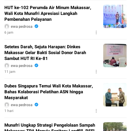
HUT ke-102 Perumda Air Minum Makassar,
Wali Kota Munafri Apresiasi Langkah
Pembenahan Pelayanan
ewa pedrosa
6 jam
Setetes Darah, Sejuta Harapan: Dinkes
Makassar Gelar Bakti Sosial Donor Darah
Sambut HUT RI Ke-81
ewa pedrosa
11 jam
Dubes Singapura Temui Wali Kota Makassar,
Bahas Kolaborasi Pelatihan ASN hingga
Masyarakat
ewa pedrosa
1 hari
Munafri Ungkap Strategi Pengelolaan Sampah