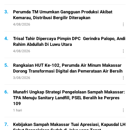
3.
Perumda TM Umumkan Gangguan Produksi Akibat
Kemarau, Distribusi Bergilir Diterapkan
4/08/2026
4.
Trisal Tahir Dipercaya Pimpin DPC Gerindra Palopo, Andi
Rahim Abdullah Di Luwu Utara
4/08/2026
5.
Rangkaian HUT Ke-102, Perumda Air Minum Makassar
Dorong Transformasi Digital dan Pemerataan Air Bersih
3/08/2026
6.
Munafri Ungkap Strategi Pengelolaan Sampah Makassar:
TPA Menuju Sanitary Landfill, PSEL Beralih ke Perpres
109
1 hari
7.
Kebijakan Sampah Makassar Tuai Apresiasi, Kapusdal LH