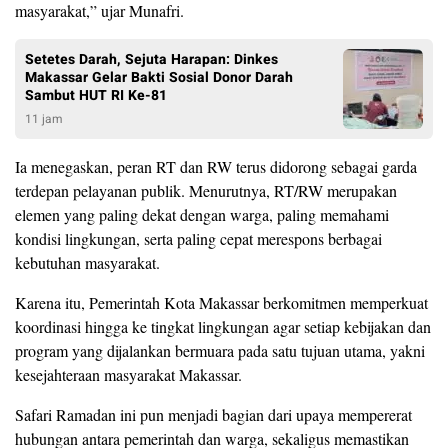
masyarakat,” ujar Munafri.
Setetes Darah, Sejuta Harapan: Dinkes
Makassar Gelar Bakti Sosial Donor Darah
Sambut HUT RI Ke-81
11 jam
Ia menegaskan, peran RT dan RW terus didorong sebagai garda
terdepan pelayanan publik. Menurutnya, RT/RW merupakan
elemen yang paling dekat dengan warga, paling memahami
kondisi lingkungan, serta paling cepat merespons berbagai
kebutuhan masyarakat.
Karena itu, Pemerintah Kota Makassar berkomitmen memperkuat
koordinasi hingga ke tingkat lingkungan agar setiap kebijakan dan
program yang dijalankan bermuara pada satu tujuan utama, yakni
kesejahteraan masyarakat Makassar.
Safari Ramadan ini pun menjadi bagian dari upaya mempererat
hubungan antara pemerintah dan warga, sekaligus memastikan