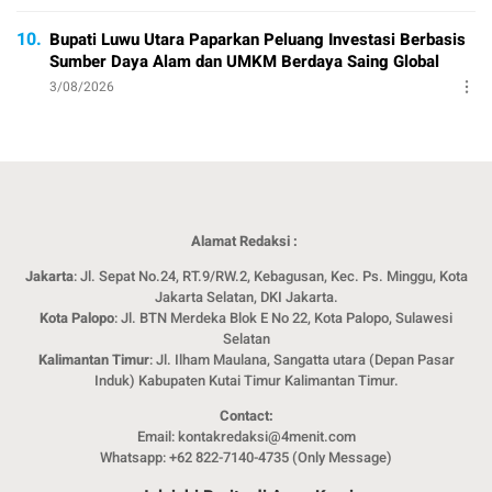
10.
Bupati Luwu Utara Paparkan Peluang Investasi Berbasis
Sumber Daya Alam dan UMKM Berdaya Saing Global
3/08/2026
Alamat Redaksi :
Jakarta
: Jl. Sepat No.24, RT.9/RW.2, Kebagusan, Kec. Ps. Minggu, Kota
Jakarta Selatan, DKI Jakarta.
Kota Palopo
: Jl. BTN Merdeka Blok E No 22, Kota Palopo, Sulawesi
Selatan
Kalimantan Timur
: Jl. Ilham Maulana, Sangatta utara (Depan Pasar
Induk) Kabupaten Kutai Timur Kalimantan Timur.
Contact:
Email: kontakredaksi@4menit.com
Whatsapp: +62 822-7140-4735 (Only Message)