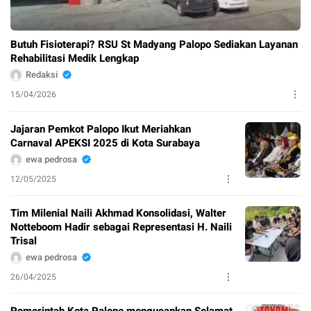
Butuh Fisioterapi? RSU St Madyang Palopo Sediakan Layanan
Rehabilitasi Medik Lengkap
Redaksi
15/04/2026
Jajaran Pemkot Palopo Ikut Meriahkan
Carnaval APEKSI 2025 di Kota Surabaya
ewa pedrosa
12/05/2025
Tim Milenial Naili Akhmad Konsolidasi, Walter
Notteboom Hadir sebagai Representasi H. Naili
Trisal
ewa pedrosa
26/04/2025
Pemerintah Kota Palopo mengucapkan Selamat