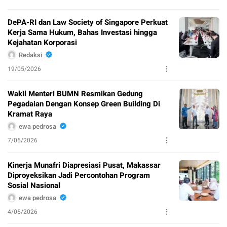
DePA-RI dan Law Society of Singapore Perkuat
Kerja Sama Hukum, Bahas Investasi hingga
Kejahatan Korporasi
Redaksi
19/05/2026
Wakil Menteri BUMN Resmikan Gedung
Pegadaian Dengan Konsep Green Building Di
Kramat Raya
ewa pedrosa
7/05/2026
Kinerja Munafri Diapresiasi Pusat, Makassar
Diproyeksikan Jadi Percontohan Program
Sosial Nasional
ewa pedrosa
4/05/2026