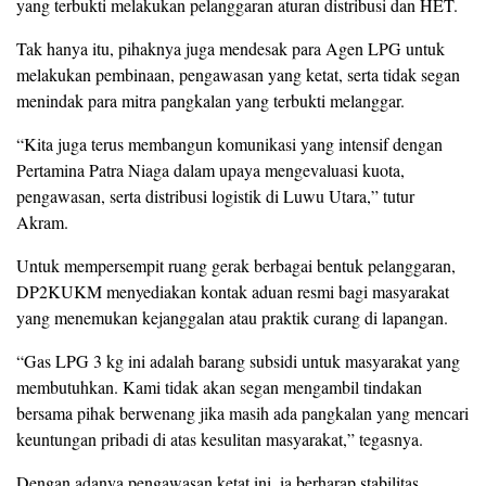
yang terbukti melakukan pelanggaran aturan distribusi dan HET.
Tak hanya itu, pihaknya juga mendesak para Agen LPG untuk
melakukan pembinaan, pengawasan yang ketat, serta tidak segan
menindak para mitra pangkalan yang terbukti melanggar.
“Kita juga terus membangun komunikasi yang intensif dengan
Pertamina Patra Niaga dalam upaya mengevaluasi kuota,
pengawasan, serta distribusi logistik di Luwu Utara,” tutur
Akram.
Untuk mempersempit ruang gerak berbagai bentuk pelanggaran,
DP2KUKM menyediakan kontak aduan resmi bagi masyarakat
yang menemukan kejanggalan atau praktik curang di lapangan.
“Gas LPG 3 kg ini adalah barang subsidi untuk masyarakat yang
membutuhkan. Kami tidak akan segan mengambil tindakan
bersama pihak berwenang jika masih ada pangkalan yang mencari
keuntungan pribadi di atas kesulitan masyarakat,” tegasnya.
Dengan adanya pengawasan ketat ini, ia berharap stabilitas