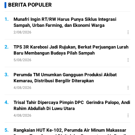
BERITA POPULER
1.
Munafri Ingin RT/RW Harus Punya Siklus Integrasi
Sampah, Urban Farming, dan Ekonomi Warga
2/08/2026
2.
TPS 3R Karebosi Jadi Rujukan, Berkat Perjuangan Lurah
Baru Membangun Budaya Pilah Sampah
5/08/2026
3.
Perumda TM Umumkan Gangguan Produksi Akibat
Kemarau, Distribusi Bergilir Diterapkan
4/08/2026
4.
Trisal Tahir Dipercaya Pimpin DPC Gerindra Palopo, Andi
Rahim Abdullah Di Luwu Utara
4/08/2026
5.
Rangkaian HUT Ke-102, Perumda Air Minum Makassar