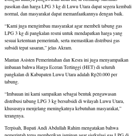
pasokan dan harga LPG 3 kg di Luwu Utara dapat segera kembali
normal, dan masyarakat dapat memanfaatkannya dengan baik.
“Kami juga mengimbau masyarakat agar membeli tabung gas
LPG 3 kg di pangkalan resmi untuk mendapatkan harga yang
sesuai ketentuan pemerintah, serta memastikan distribusi gas
subsidi tepat sasaran,” jelas Akram.
Mantan Asisten Pemerintahan dan Kesra ini juga menyampaikan
imbauan bahwa Harga Eceran Tertinggi (HET) di seluruh
pangkalan di Kabupaten Luwu Utara adalah Rp20.000 per
tabung.
“Imbauan ini kami sampaikan sebagai bentuk pengawasan
distribusi tabung LPG 3 kg bersubsidi di wilayah Luwu Utara,
khususnya menjelang meningkatnya kebutuhan masyarakat,”
terangnya.
Terpisah, Bupati Andi Abdullah Rahim mengatakan bahwa
pemerintah terus memberikan jaminan agar sisrkulasi gas LPG di