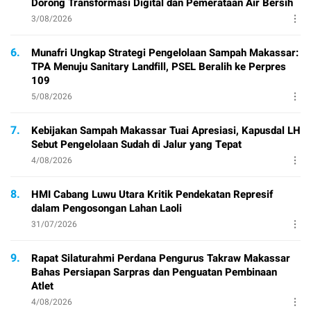
Dorong Transformasi Digital dan Pemerataan Air Bersih
3/08/2026
6.
Munafri Ungkap Strategi Pengelolaan Sampah Makassar:
TPA Menuju Sanitary Landfill, PSEL Beralih ke Perpres
109
5/08/2026
7.
Kebijakan Sampah Makassar Tuai Apresiasi, Kapusdal LH
Sebut Pengelolaan Sudah di Jalur yang Tepat
4/08/2026
8.
HMI Cabang Luwu Utara Kritik Pendekatan Represif
dalam Pengosongan Lahan Laoli
31/07/2026
9.
Rapat Silaturahmi Perdana Pengurus Takraw Makassar
Bahas Persiapan Sarpras dan Penguatan Pembinaan
Atlet
4/08/2026