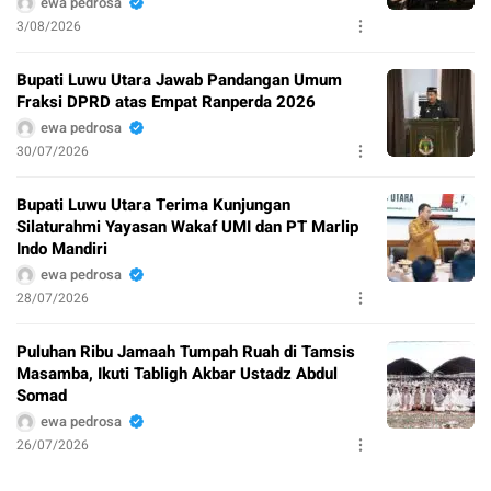
ewa pedrosa
3/08/2026
Bupati Luwu Utara Jawab Pandangan Umum
Fraksi DPRD atas Empat Ranperda 2026
ewa pedrosa
30/07/2026
Bupati Luwu Utara Terima Kunjungan
Silaturahmi Yayasan Wakaf UMI dan PT Marlip
Indo Mandiri
ewa pedrosa
28/07/2026
Puluhan Ribu Jamaah Tumpah Ruah di Tamsis
Masamba, Ikuti Tabligh Akbar Ustadz Abdul
Somad
ewa pedrosa
26/07/2026