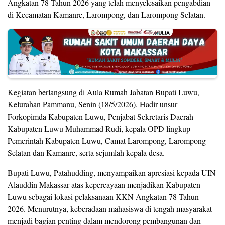
Angkatan 78 Tahun 2026 yang telah menyelesaikan pengabdian
di Kecamatan Kamanre, Larompong, dan Larompong Selatan.
Kegiatan berlangsung di Aula Rumah Jabatan Bupati Luwu,
Kelurahan Pammanu, Senin (18/5/2026). Hadir unsur
Forkopimda Kabupaten Luwu, Penjabat Sekretaris Daerah
Kabupaten Luwu Muhammad Rudi, kepala OPD lingkup
Pemerintah Kabupaten Luwu, Camat Larompong, Larompong
Selatan dan Kamanre, serta sejumlah kepala desa.
Bupati Luwu, Patahudding, menyampaikan apresiasi kepada UIN
Alauddin Makassar atas kepercayaan menjadikan Kabupaten
Luwu sebagai lokasi pelaksanaan KKN Angkatan 78 Tahun
2026. Menurutnya, keberadaan mahasiswa di tengah masyarakat
menjadi bagian penting dalam mendorong pembangunan dan