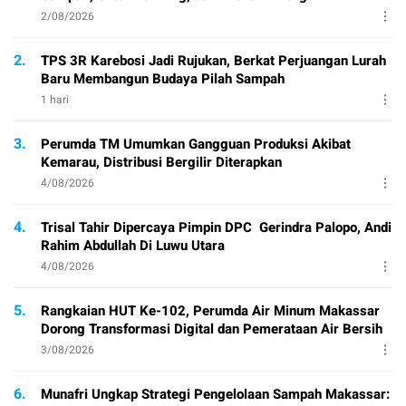
2/08/2026
2.
TPS 3R Karebosi Jadi Rujukan, Berkat Perjuangan Lurah
Baru Membangun Budaya Pilah Sampah
1 hari
3.
Perumda TM Umumkan Gangguan Produksi Akibat
Kemarau, Distribusi Bergilir Diterapkan
4/08/2026
4.
Trisal Tahir Dipercaya Pimpin DPC Gerindra Palopo, Andi
Rahim Abdullah Di Luwu Utara
4/08/2026
5.
Rangkaian HUT Ke-102, Perumda Air Minum Makassar
Dorong Transformasi Digital dan Pemerataan Air Bersih
3/08/2026
6.
Munafri Ungkap Strategi Pengelolaan Sampah Makassar: