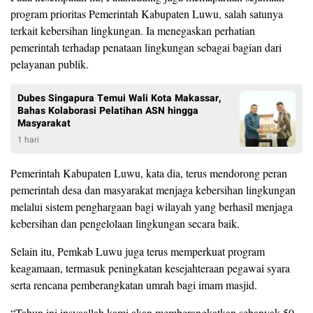
program prioritas Pemerintah Kabupaten Luwu, salah satunya
terkait kebersihan lingkungan. Ia menegaskan perhatian
pemerintah terhadap penataan lingkungan sebagai bagian dari
pelayanan publik.
Dubes Singapura Temui Wali Kota Makassar,
Bahas Kolaborasi Pelatihan ASN hingga
Masyarakat
1 hari
Pemerintah Kabupaten Luwu, kata dia, terus mendorong peran
pemerintah desa dan masyarakat menjaga kebersihan lingkungan
melalui sistem penghargaan bagi wilayah yang berhasil menjaga
kebersihan dan pengelolaan lingkungan secara baik.
Selain itu, Pemkab Luwu juga terus memperkuat program
keagamaan, termasuk peningkatan kesejahteraan pegawai syara
serta rencana pemberangkatan umrah bagi imam masjid.
“Tahun ini insyaallah kami akan memberangkatkan sebanyak 50