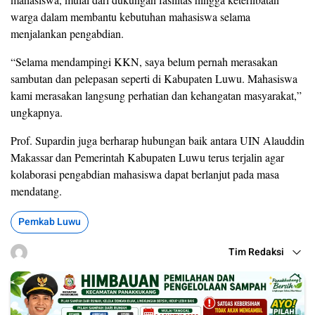
warga dalam membantu kebutuhan mahasiswa selama
menjalankan pengabdian.
“Selama mendampingi KKN, saya belum pernah merasakan
sambutan dan pelepasan seperti di Kabupaten Luwu. Mahasiswa
kami merasakan langsung perhatian dan kehangatan masyarakat,”
ungkapnya.
Prof. Supardin juga berharap hubungan baik antara UIN Alauddin
Makassar dan Pemerintah Kabupaten Luwu terus terjalin agar
kolaborasi pengabdian mahasiswa dapat berlanjut pada masa
mendatang.
Pemkab Luwu
Tim Redaksi