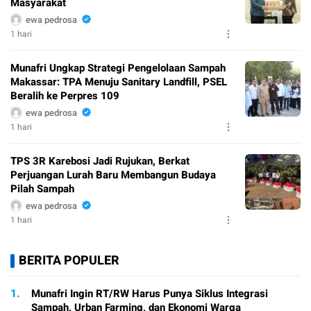
Masyarakat
ewa pedrosa
1 hari
Munafri Ungkap Strategi Pengelolaan Sampah
Makassar: TPA Menuju Sanitary Landfill, PSEL
Beralih ke Perpres 109
ewa pedrosa
1 hari
TPS 3R Karebosi Jadi Rujukan, Berkat
Perjuangan Lurah Baru Membangun Budaya
Pilah Sampah
ewa pedrosa
1 hari
BERITA POPULER
1.
Munafri Ingin RT/RW Harus Punya Siklus Integrasi
Sampah, Urban Farming, dan Ekonomi Warga