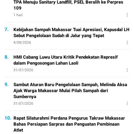
TPA Menuju Sanitary Landfill, PSEL Beralih ke Perpres
109
1 hari
7.
Kebijakan Sampah Makassar Tuai Apresiasi, Kapusdal LH
Sebut Pengelolaan Sudah di Jalur yang Tepat
4/08/2026
8.
HMI Cabang Luwu Utara Kritik Pendekatan Represif
dalam Pengosongan Lahan Laoli
31/07/2026
9.
Sambut Aturan Baru Pengelolaan Sampah, Melinda Aksa
Ajak Warga Makassar Mulai Pilah Sampah dari
Sumbernya
31/07/2026
10.
Rapat Silaturahmi Perdana Pengurus Takraw Makassar
Bahas Persiapan Sarpras dan Penguatan Pembinaan
Atlet