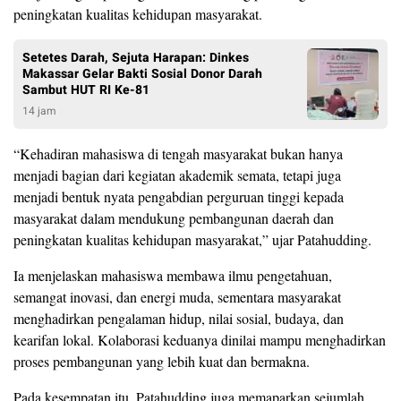
peningkatan kualitas kehidupan masyarakat.
Setetes Darah, Sejuta Harapan: Dinkes
Makassar Gelar Bakti Sosial Donor Darah
Sambut HUT RI Ke-81
14 jam
“Kehadiran mahasiswa di tengah masyarakat bukan hanya
menjadi bagian dari kegiatan akademik semata, tetapi juga
menjadi bentuk nyata pengabdian perguruan tinggi kepada
masyarakat dalam mendukung pembangunan daerah dan
peningkatan kualitas kehidupan masyarakat,” ujar Patahudding.
Ia menjelaskan mahasiswa membawa ilmu pengetahuan,
semangat inovasi, dan energi muda, sementara masyarakat
menghadirkan pengalaman hidup, nilai sosial, budaya, dan
kearifan lokal. Kolaborasi keduanya dinilai mampu menghadirkan
proses pembangunan yang lebih kuat dan bermakna.
Pada kesempatan itu, Patahudding juga memaparkan sejumlah