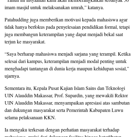
imam masjid untuk melaksanakan umrah,” katanya.
Patahudding juga memberikan motivasi kepada mahasiswa agar
tidak hanya berfokus pada penyelesaian pendidikan formal, tetapi
juga membangun keterampilan yang dapat menjadi bekal saat
terjun ke masyarakat.
“Saya berharap mahasiswa menjadi sarjana yang terampil. Ketika
selesai dari kampus, keterampilan menjadi modal penting untuk
menghadapi tantangan di dunia kerja maupun kehidupan sosial,”
ujarnya.
Sementara itu, Kepala Pusat Kajian Islam Sains dan Teknologi
UIN Alauddin Makassar, Prof. Supardin, yang mewakili Rektor
UIN Alauddin Makassar, menyampaikan apresiasi atas sambutan
dan dukungan masyarakat serta Pemerintah Kabupaten Luwu
selama pelaksanaan KKN.
Ia mengaku terkesan dengan perhatian masyarakat terhadap
mahasiswa, mulai dari dukungan fasilitas hingga keterlibatan