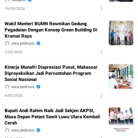
19/05/2026
Wakil Menteri BUMN Resmikan Gedung
Pegadaian Dengan Konsep Green Building Di
Kramat Raya
ewa pedrosa
7/05/2026
Kinerja Munafri Diapresiasi Pusat, Makassar
Diproyeksikan Jadi Percontohan Program
Sosial Nasional
ewa pedrosa
4/05/2026
Bupati Andi Rahim Naik Jadi Sekjen AKPSI,
Masa Depan Petani Sawit Luwu Utara Kembali
Cerah
ewa pedrosa