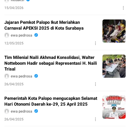
15/04/2026
Jajaran Pemkot Palopo Ikut Meriahkan
Carnaval APEKSI 2025 di Kota Surabaya
ewa pedrosa
12/05/2025
Tim Milenial Naili Akhmad Konsolidasi, Walter
Notteboom Hadir sebagai Representasi H. Naili
Trisal
ewa pedrosa
26/04/2025
Pemerintah Kota Palopo mengucapkan Selamat
Hari Otonomi Daerah ke-29, 25 April 2025
ewa pedrosa
26/04/2025