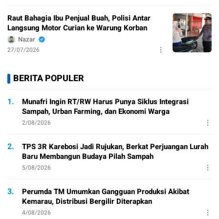
Raut Bahagia Ibu Penjual Buah, Polisi Antar
Langsung Motor Curian ke Warung Korban
Nazar
27/07/2026
BERITA POPULER
1.
Munafri Ingin RT/RW Harus Punya Siklus Integrasi
Sampah, Urban Farming, dan Ekonomi Warga
2/08/2026
2.
TPS 3R Karebosi Jadi Rujukan, Berkat Perjuangan Lurah
Baru Membangun Budaya Pilah Sampah
5/08/2026
3.
Perumda TM Umumkan Gangguan Produksi Akibat
Kemarau, Distribusi Bergilir Diterapkan
4/08/2026