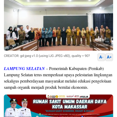
Perbesar
CREATOR: gd-jpeg v1.0 (using IJG JPEG v80), quality = 90?
A
A
-
+
LAMPUNG SELATAN
– Pemerintah Kabupaten (Pemkab)
Lampung Selatan terus memperkuat upaya pelestarian lingkungan
sekaligus pemberdayaan masyarakat melalui edukasi pengelolaan
sampah organik menjadi produk bernilai ekonomis.