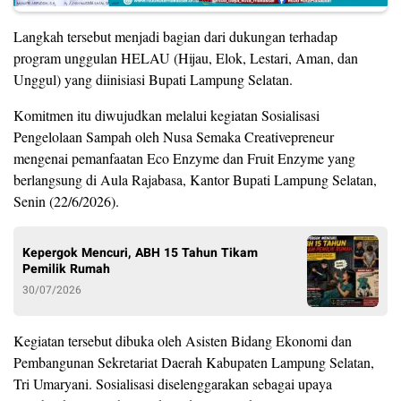
Langkah tersebut menjadi bagian dari dukungan terhadap
program unggulan HELAU (Hijau, Elok, Lestari, Aman, dan
Unggul) yang diinisiasi Bupati Lampung Selatan.
Komitmen itu diwujudkan melalui kegiatan Sosialisasi
Pengelolaan Sampah oleh Nusa Semaka Creativepreneur
mengenai pemanfaatan Eco Enzyme dan Fruit Enzyme yang
berlangsung di Aula Rajabasa, Kantor Bupati Lampung Selatan,
Senin (22/6/2026).
Kepergok Mencuri, ABH 15 Tahun Tikam
Pemilik Rumah
30/07/2026
Kegiatan tersebut dibuka oleh Asisten Bidang Ekonomi dan
Pembangunan Sekretariat Daerah Kabupaten Lampung Selatan,
Tri Umaryani. Sosialisasi diselenggarakan sebagai upaya