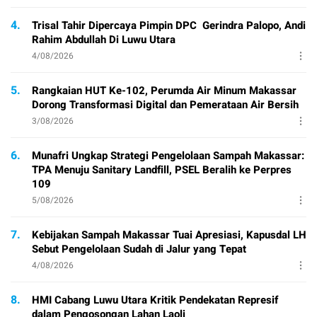
4.
Trisal Tahir Dipercaya Pimpin DPC Gerindra Palopo, Andi
Rahim Abdullah Di Luwu Utara
4/08/2026
5.
Rangkaian HUT Ke-102, Perumda Air Minum Makassar
Dorong Transformasi Digital dan Pemerataan Air Bersih
3/08/2026
6.
Munafri Ungkap Strategi Pengelolaan Sampah Makassar:
TPA Menuju Sanitary Landfill, PSEL Beralih ke Perpres
109
5/08/2026
7.
Kebijakan Sampah Makassar Tuai Apresiasi, Kapusdal LH
Sebut Pengelolaan Sudah di Jalur yang Tepat
4/08/2026
8.
HMI Cabang Luwu Utara Kritik Pendekatan Represif
dalam Pengosongan Lahan Laoli