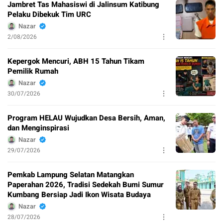
Jambret Tas Mahasiswi di Jalinsum Katibung
Pelaku Dibekuk Tim URC
Nazar
2/08/2026
Kepergok Mencuri, ABH 15 Tahun Tikam
Pemilik Rumah
Nazar
30/07/2026
Program HELAU Wujudkan Desa Bersih, Aman,
dan Menginspirasi
Nazar
29/07/2026
Pemkab Lampung Selatan Matangkan
Paperahan 2026, Tradisi Sedekah Bumi Sumur
Kumbang Bersiap Jadi Ikon Wisata Budaya
Nazar
28/07/2026