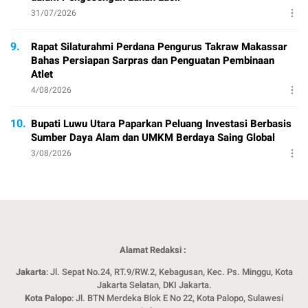
31/07/2026
9.
Rapat Silaturahmi Perdana Pengurus Takraw Makassar
Bahas Persiapan Sarpras dan Penguatan Pembinaan
Atlet
4/08/2026
10.
Bupati Luwu Utara Paparkan Peluang Investasi Berbasis
Sumber Daya Alam dan UMKM Berdaya Saing Global
3/08/2026
Alamat Redaksi :
Jakarta
: Jl. Sepat No.24, RT.9/RW.2, Kebagusan, Kec. Ps. Minggu, Kota
Jakarta Selatan, DKI Jakarta.
Kota Palopo
: Jl. BTN Merdeka Blok E No 22, Kota Palopo, Sulawesi