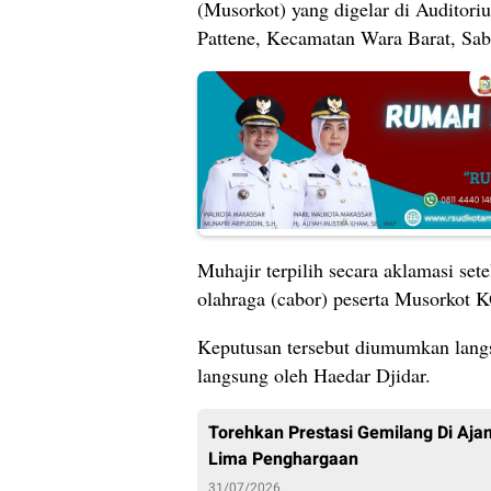
(Musorkot) yang digelar di Auditori
Pattene, Kecamatan Wara Barat, Sab
Muhajir terpilih secara aklamasi se
olahraga (cabor) peserta Musorkot 
Keputusan tersebut diumumkan lang
langsung oleh Haedar Djidar.
Torehkan Prestasi Gemilang Di Aj
Lima Penghargaan
31/07/2026