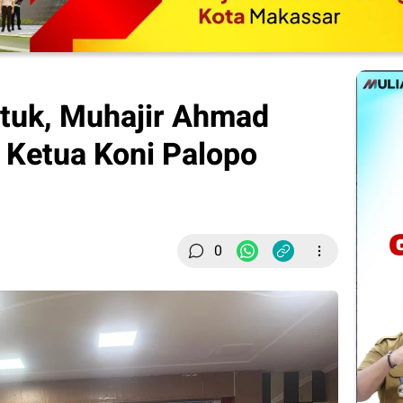
etuk, Muhajir Ahmad
i Ketua Koni Palopo
0