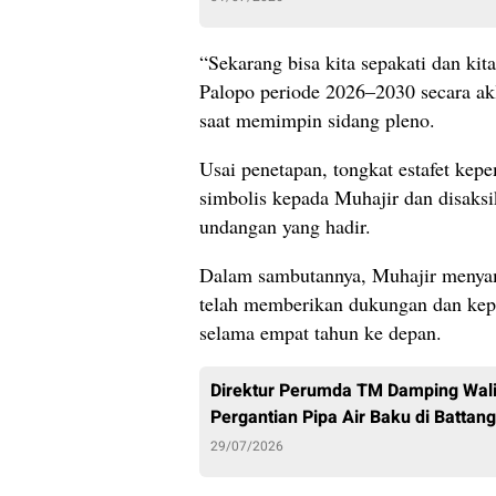
“Sekarang bisa kita sepakati dan ki
Palopo periode 2026–2030 secara ak
saat memimpin sidang pleno.
Usai penetapan, tongkat estafet ke
simbolis kepada Muhajir dan disaksi
undangan yang hadir.
Dalam sambutannya, Muhajir menyam
telah memberikan dukungan dan ke
selama empat tahun ke depan.
Direktur Perumda TM Damping Wali
Pergantian Pipa Air Baku di Battang
29/07/2026