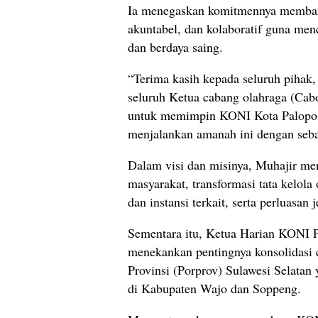
Ia menegaskan komitmennya membang
akuntabel, dan kolaboratif guna men
dan berdaya saing.
“Terima kasih kepada seluruh pihak
seluruh Ketua cabang olahraga (Cab
untuk memimpin KONI Kota Palopo s
menjalankan amanah ini dengan sebai
Dalam visi dan misinya, Muhajir me
masyarakat, transformasi tata kelola
dan instansi terkait, serta perluasan 
Sementara itu, Ketua Harian KONI P
menekankan pentingnya konsolidasi
Provinsi (Porprov) Sulawesi Selata
di Kabupaten Wajo dan Soppeng.