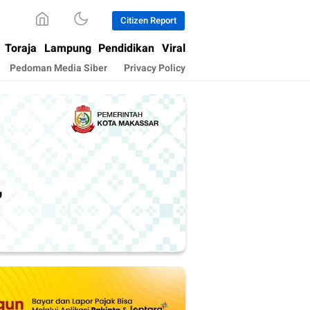
Citizen Report
Toraja
Lampung
Pendidikan
Viral
Pedoman Media Siber
Privacy Policy