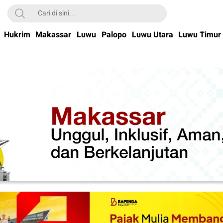
Hukrim
Makassar
Luwu
Palopo
Luwu Utara
Luwu Timur