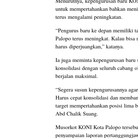
Menurutnya, kepengurusan baru KON
untuk mempertahankan bahkan mening
terus mengalami peningkatan.
“Pengurus baru ke depan memiliki t
Palopo terus meningkat. Kalau bisa m
harus diperjuangkan,” katanya.
Ia juga meminta kepengurusan baru 
konsolidasi dengan seluruh cabang 
berjalan maksimal.
“Segera susun kepengurusannya agar
Harus cepat konsolidasi dan memba
target mempertahankan posisi lima be
Abd Chalik Suang.
Musorkot KONI Kota Palopo tersebut 
penyampaian laporan pertanggungja