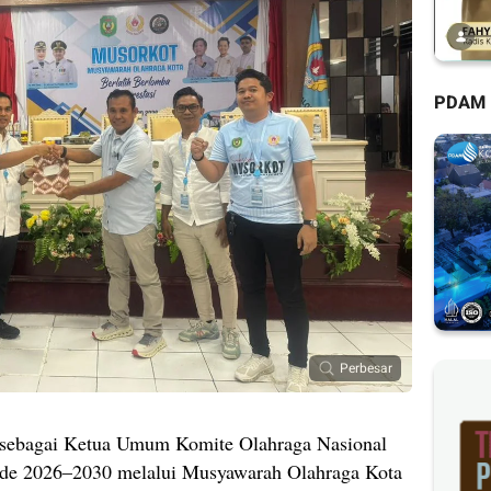
PDAM
Perbesar
h sebagai Ketua Umum Komite Olahraga Nasional
ode 2026–2030 melalui Musyawarah Olahraga Kota