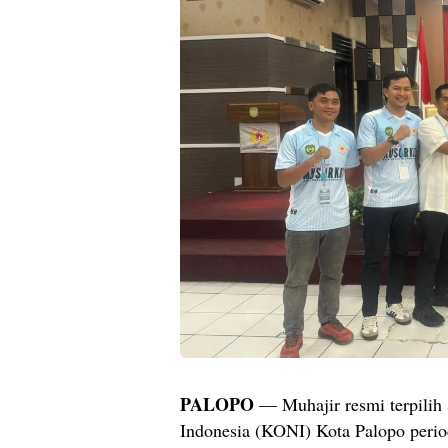
PALOPO
— Muhajir resmi terpili
Indonesia (KONI) Kota Palopo peri