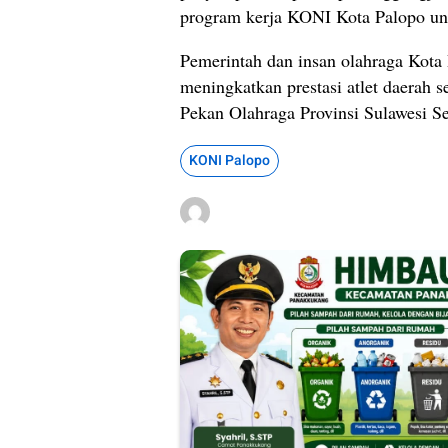
program kerja KONI Kota Palopo un
Pemerintah dan insan olahraga Kot
meningkatkan prestasi atlet daerah
Pekan Olahraga Provinsi Sulawesi Se
KONI Palopo