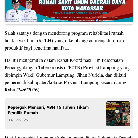
Salah satunya dengan mendorong program rehabilitasi rumah
tidak layak huni (RTLH) yang dikembangkan menjadi rumah
produktif bagi penerima manfaat.
Hal itu mengemuka dalam Rapat Koordinasi Tim Percepatan
Penanggulangan Tuberkulosis (TP2TB) Provinsi Lampung yang
dipimpin Wakil Gubernur Lampung, Jihan Nurlela, dan diikuti
pemerintah kabupaten/kota se-Provinsi Lampung secara daring,
Rabu (24/6/2026).
Kepergok Mencuri, ABH 15 Tahun Tikam
Pemilik Rumah
30/07/2026
Dari Kabupaten Lampung Selatan, rapat diikuti Sekretaris Daerah