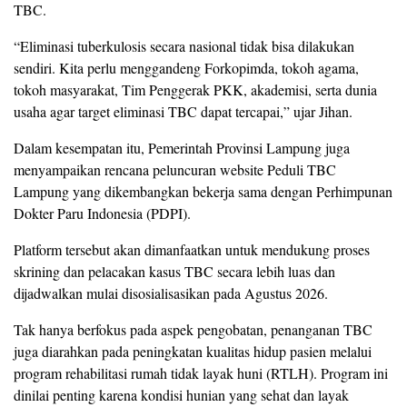
TBC.
“Eliminasi tuberkulosis secara nasional tidak bisa dilakukan
sendiri. Kita perlu menggandeng Forkopimda, tokoh agama,
tokoh masyarakat, Tim Penggerak PKK, akademisi, serta dunia
usaha agar target eliminasi TBC dapat tercapai,” ujar Jihan.
Dalam kesempatan itu, Pemerintah Provinsi Lampung juga
menyampaikan rencana peluncuran website Peduli TBC
Lampung yang dikembangkan bekerja sama dengan Perhimpunan
Dokter Paru Indonesia (PDPI).
Platform tersebut akan dimanfaatkan untuk mendukung proses
skrining dan pelacakan kasus TBC secara lebih luas dan
dijadwalkan mulai disosialisasikan pada Agustus 2026.
Tak hanya berfokus pada aspek pengobatan, penanganan TBC
juga diarahkan pada peningkatan kualitas hidup pasien melalui
program rehabilitasi rumah tidak layak huni (RTLH). Program ini
dinilai penting karena kondisi hunian yang sehat dan layak