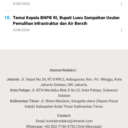
3/08/2026
10.
Temui Kepala BNPB RI, Bupati Luwu Sampaikan Usulan
Pemulihan Infrastruktur dan Air Bersih
4/08/2026
Alamat Redaksi :
Jakarta
: Jl. Sepat No.24, RT.9/RW.2, Kebagusan, Kec. Ps. Minggu, Kota
Jakarta Selatan, DKI Jakarta.
Kota Palopo
: Jl. BTN Merdeka Blok E No 22, Kota Palopo, Sulawesi
Selatan
Kalimantan Timur
: Jl. Ilham Maulana, Sangatta utara (Depan Pasar
Induk) Kabupaten Kutai Timur Kalimantan Timur.
Contact:
Email: kontakredaksi@4menit.com
Whatsapp: +62 822-7140-4735 (Only Message)