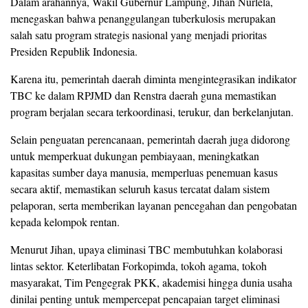
Dalam arahannya, Wakil Gubernur Lampung, Jihan Nurlela,
menegaskan bahwa penanggulangan tuberkulosis merupakan
salah satu program strategis nasional yang menjadi prioritas
Presiden Republik Indonesia.
Karena itu, pemerintah daerah diminta mengintegrasikan indikator
TBC ke dalam RPJMD dan Renstra daerah guna memastikan
program berjalan secara terkoordinasi, terukur, dan berkelanjutan.
Selain penguatan perencanaan, pemerintah daerah juga didorong
untuk memperkuat dukungan pembiayaan, meningkatkan
kapasitas sumber daya manusia, memperluas penemuan kasus
secara aktif, memastikan seluruh kasus tercatat dalam sistem
pelaporan, serta memberikan layanan pencegahan dan pengobatan
kepada kelompok rentan.
Menurut Jihan, upaya eliminasi TBC membutuhkan kolaborasi
lintas sektor. Keterlibatan Forkopimda, tokoh agama, tokoh
masyarakat, Tim Pengegrak PKK, akademisi hingga dunia usaha
dinilai penting untuk mempercepat pencapaian target eliminasi