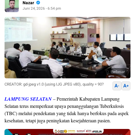
Nazar
Juni 24, 2026 - 6:54 pm
Perbesar
CREATOR: gd-jpeg v1.0 (using IJG JPEG v80), quality = 90?
A
A
-
+
LAMPUNG SELATAN
– Pemerintah Kabupaten Lampung
Selatan terus memperkuat upaya penanggulangan Tuberkulosis
(TBC) melalui pendekatan yang tidak hanya berfokus pada aspek
kesehatan, tetapi juga peningkatan kesejahteraan pasien.