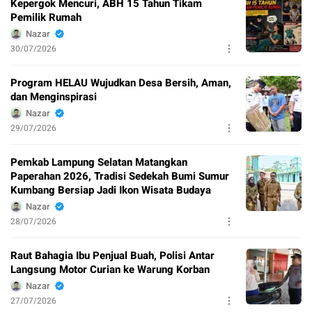
Kepergok Mencuri, ABH 15 Tahun Tikam
Pemilik Rumah
Nazar
30/07/2026
Program HELAU Wujudkan Desa Bersih, Aman,
dan Menginspirasi
Nazar
29/07/2026
Pemkab Lampung Selatan Matangkan
Paperahan 2026, Tradisi Sedekah Bumi Sumur
Kumbang Bersiap Jadi Ikon Wisata Budaya
Nazar
28/07/2026
Raut Bahagia Ibu Penjual Buah, Polisi Antar
Langsung Motor Curian ke Warung Korban
Nazar
27/07/2026