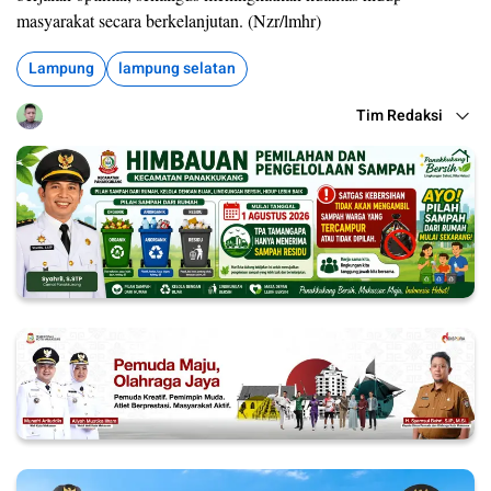
masyarakat secara berkelanjutan. (Nzr/lmhr)
Lampung
lampung selatan
Tim Redaksi