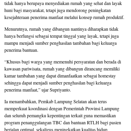
tidak hanya berupaya menyediakan rumah yang sehat dan layak
huni bagi masyarakat, tetapi juga mendorong peningkatan
kesejahteraan penerima manfaat melalui konsep rumah produktif.
Menurutnya, rumah yang dibangun nantinya diharapkan tidak
hanya berfungsi sebagai tempat tinggal yang layak, tetapi juga
mampu menjadi sumber penghasilan tambahan bagi keluarga
penerima bantuan.
“Khusus bagi warga yang memenuhi persyaratan dan berada di
kawasan pariwisata, rumah yang dibangun dirancang memiliki
kamar tambahan yang dapat dimanfaatkan sebagai homestay
sehingga dapat menjadi sumber penghasilan bagi keluarga
penerima manfaat,” ujar Supriyanto.
Ia menambahkan, Pemkab Lampung Selatan akan terus
memperkuat koordinasi dengan Pemerintah Provinsi Lampung
dan seluruh pemangku kepentingan terkait guna memastikan
program penanggulangan TBC dan bantuan RTLH bagi pasien
berjalan optimal, sekaligus meningkatkan kualitas hidup