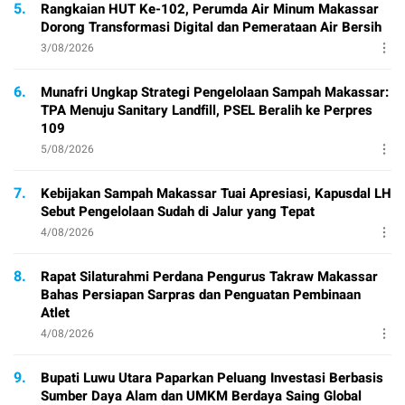
5.
Rangkaian HUT Ke-102, Perumda Air Minum Makassar
Dorong Transformasi Digital dan Pemerataan Air Bersih
3/08/2026
6.
Munafri Ungkap Strategi Pengelolaan Sampah Makassar:
TPA Menuju Sanitary Landfill, PSEL Beralih ke Perpres
109
5/08/2026
7.
Kebijakan Sampah Makassar Tuai Apresiasi, Kapusdal LH
Sebut Pengelolaan Sudah di Jalur yang Tepat
4/08/2026
8.
Rapat Silaturahmi Perdana Pengurus Takraw Makassar
Bahas Persiapan Sarpras dan Penguatan Pembinaan
Atlet
4/08/2026
9.
Bupati Luwu Utara Paparkan Peluang Investasi Berbasis
Sumber Daya Alam dan UMKM Berdaya Saing Global