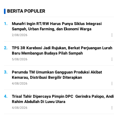
BERITA POPULER
1.
Munafri Ingin RT/RW Harus Punya Siklus Integrasi
Sampah, Urban Farming, dan Ekonomi Warga
2/08/2026
2.
TPS 3R Karebosi Jadi Rujukan, Berkat Perjuangan Lurah
Baru Membangun Budaya Pilah Sampah
5/08/2026
3.
Perumda TM Umumkan Gangguan Produksi Akibat
Kemarau, Distribusi Bergilir Diterapkan
4/08/2026
4.
Trisal Tahir Dipercaya Pimpin DPC Gerindra Palopo, Andi
Rahim Abdullah Di Luwu Utara
4/08/2026