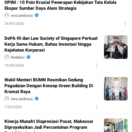
OPINI : 10 Poin Krusial Penerapan Kebijakan Tata Kelola
Ekspor Sumber Daya Alam Strategis
ewa pedrosa
24/05/2026
DePA-RI dan Law Society of Singapore Perkuat
Kerja Sama Hukum, Bahas Investasi hingga
Kejahatan Korporasi
Redaksi
19/05/2026
Wakil Menteri BUMN Resmikan Gedung
Pegadaian Dengan Konsep Green Building Di
Kramat Raya
ewa pedrosa
7/05/2026
Kinerja Munafri Diapresiasi Pusat, Makassar
Diproyeksikan Jadi Percontohan Program