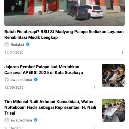
Butuh Fisioterapi? RSU St Madyang Palopo Sediakan Layanan
Rehabilitasi Medik Lengkap
Redaksi
15/04/2026
Jajaran Pemkot Palopo Ikut Meriahkan
Carnaval APEKSI 2025 di Kota Surabaya
ewa pedrosa
12/05/2025
Tim Milenial Naili Akhmad Konsolidasi, Walter
Notteboom Hadir sebagai Representasi H. Naili
Trisal
ewa pedrosa
26/04/2025