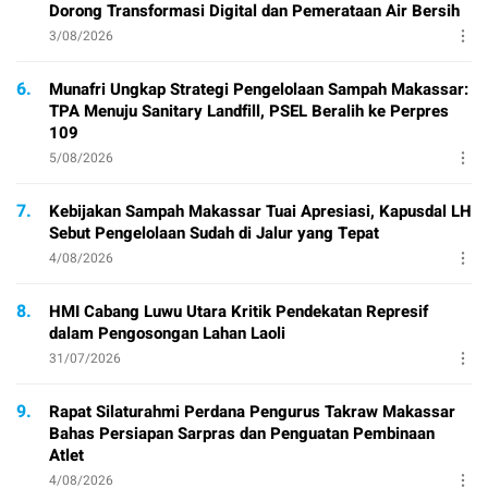
Dorong Transformasi Digital dan Pemerataan Air Bersih
3/08/2026
6.
Munafri Ungkap Strategi Pengelolaan Sampah Makassar:
TPA Menuju Sanitary Landfill, PSEL Beralih ke Perpres
109
5/08/2026
7.
Kebijakan Sampah Makassar Tuai Apresiasi, Kapusdal LH
Sebut Pengelolaan Sudah di Jalur yang Tepat
4/08/2026
8.
HMI Cabang Luwu Utara Kritik Pendekatan Represif
dalam Pengosongan Lahan Laoli
31/07/2026
9.
Rapat Silaturahmi Perdana Pengurus Takraw Makassar
Bahas Persiapan Sarpras dan Penguatan Pembinaan
Atlet
4/08/2026