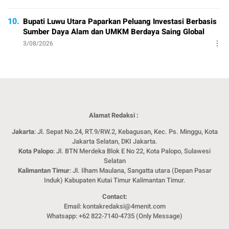
10.
Bupati Luwu Utara Paparkan Peluang Investasi Berbasis
Sumber Daya Alam dan UMKM Berdaya Saing Global
3/08/2026
Alamat Redaksi :
Jakarta
: Jl. Sepat No.24, RT.9/RW.2, Kebagusan, Kec. Ps. Minggu, Kota
Jakarta Selatan, DKI Jakarta.
Kota Palopo
: Jl. BTN Merdeka Blok E No 22, Kota Palopo, Sulawesi
Selatan
Kalimantan Timur
: Jl. Ilham Maulana, Sangatta utara (Depan Pasar
Induk) Kabupaten Kutai Timur Kalimantan Timur.
Contact:
Email: kontakredaksi@4menit.com
Whatsapp: +62 822-7140-4735 (Only Message)