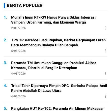
BERITA POPULER
1.
Munafri Ingin RT/RW Harus Punya Siklus Integrasi
Sampah, Urban Farming, dan Ekonomi Warga
2/08/2026
2.
TPS 3R Karebosi Jadi Rujukan, Berkat Perjuangan Lurah
Baru Membangun Budaya Pilah Sampah
5/08/2026
3.
Perumda TM Umumkan Gangguan Produksi Akibat
Kemarau, Distribusi Bergilir Diterapkan
4/08/2026
4.
Trisal Tahir Dipercaya Pimpin DPC Gerindra Palopo, Andi
Rahim Abdullah Di Luwu Utara
4/08/2026
5.
Rangkaian HUT Ke-102, Perumda Air Minum Makassar