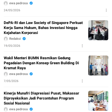
ewa pedrosa
24/05/2026
DePA-RI dan Law Society of Singapore Perkuat
Kerja Sama Hukum, Bahas Investasi hingga
Kejahatan Korporasi
Redaksi
19/05/2026
Wakil Menteri BUMN Resmikan Gedung
Pegadaian Dengan Konsep Green Building Di
Kramat Raya
ewa pedrosa
7/05/2026
Kinerja Munafri Diapresiasi Pusat, Makassar
Diproyeksikan Jadi Percontohan Program
Sosial Nasional
ewa pedrosa