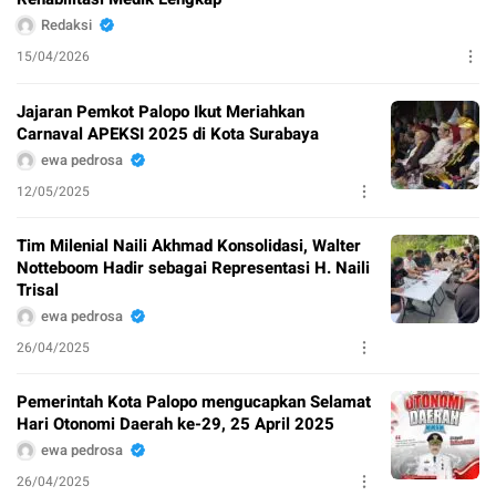
Redaksi
15/04/2026
Jajaran Pemkot Palopo Ikut Meriahkan
Carnaval APEKSI 2025 di Kota Surabaya
ewa pedrosa
12/05/2025
Tim Milenial Naili Akhmad Konsolidasi, Walter
Notteboom Hadir sebagai Representasi H. Naili
Trisal
ewa pedrosa
26/04/2025
Pemerintah Kota Palopo mengucapkan Selamat
Hari Otonomi Daerah ke-29, 25 April 2025
ewa pedrosa
26/04/2025