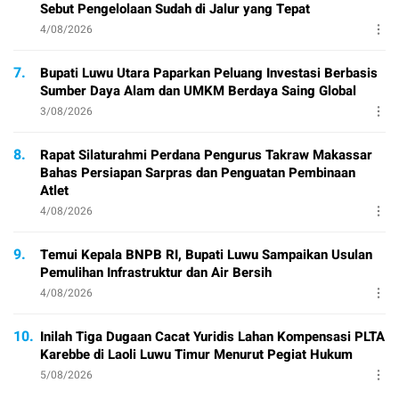
Sebut Pengelolaan Sudah di Jalur yang Tepat
4/08/2026
7.
Bupati Luwu Utara Paparkan Peluang Investasi Berbasis
Sumber Daya Alam dan UMKM Berdaya Saing Global
3/08/2026
8.
Rapat Silaturahmi Perdana Pengurus Takraw Makassar
Bahas Persiapan Sarpras dan Penguatan Pembinaan
Atlet
4/08/2026
9.
Temui Kepala BNPB RI, Bupati Luwu Sampaikan Usulan
Pemulihan Infrastruktur dan Air Bersih
4/08/2026
10.
Inilah Tiga Dugaan Cacat Yuridis Lahan Kompensasi PLTA
Karebbe di Laoli Luwu Timur Menurut Pegiat Hukum
5/08/2026