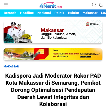
Mengungkap Kisah, Setiap Hari
4menit.com
Beranda
Headline
Nasional
Politik
Hukrim
Makassar
Lu
MAKASSAR
Kadispora Jadi Moderator Rakor PAD
Kota Makassar di Semarang, Pemkot
Dorong Optimalisasi Pendapatan
Daerah Lewat Integritas dan
Kolaborasi