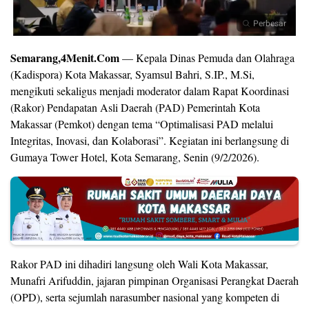
Perbesar
Semarang,4Menit.Com
— Kepala Dinas Pemuda dan Olahraga
(Kadispora) Kota Makassar, Syamsul Bahri, S.IP., M.Si,
mengikuti sekaligus menjadi moderator dalam Rapat Koordinasi
(Rakor) Pendapatan Asli Daerah (PAD) Pemerintah Kota
Makassar (Pemkot) dengan tema “Optimalisasi PAD melalui
Integritas, Inovasi, dan Kolaborasi”. Kegiatan ini berlangsung di
Gumaya Tower Hotel, Kota Semarang, Senin (9/2/2026).
Rakor PAD ini dihadiri langsung oleh Wali Kota Makassar,
Munafri Arifuddin, jajaran pimpinan Organisasi Perangkat Daerah
(OPD), serta sejumlah narasumber nasional yang kompeten di