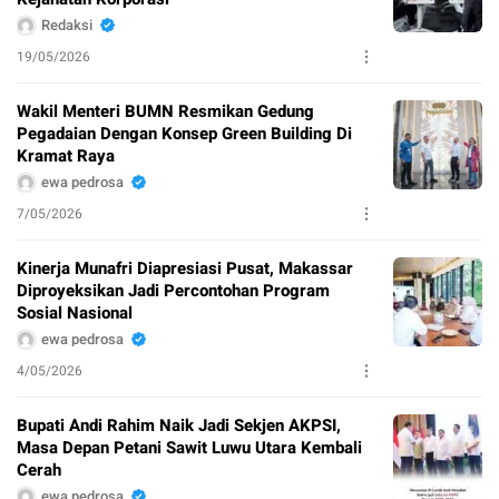
Redaksi
19/05/2026
Wakil Menteri BUMN Resmikan Gedung
Pegadaian Dengan Konsep Green Building Di
Kramat Raya
ewa pedrosa
7/05/2026
Kinerja Munafri Diapresiasi Pusat, Makassar
Diproyeksikan Jadi Percontohan Program
Sosial Nasional
ewa pedrosa
4/05/2026
Bupati Andi Rahim Naik Jadi Sekjen AKPSI,
Masa Depan Petani Sawit Luwu Utara Kembali
Cerah
ewa pedrosa