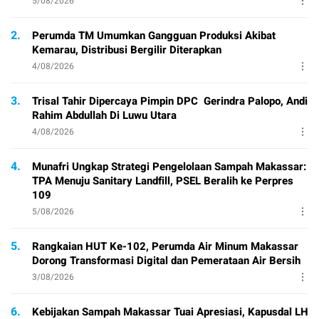
5/08/2026
2.
Perumda TM Umumkan Gangguan Produksi Akibat
Kemarau, Distribusi Bergilir Diterapkan
4/08/2026
3.
Trisal Tahir Dipercaya Pimpin DPC Gerindra Palopo, Andi
Rahim Abdullah Di Luwu Utara
4/08/2026
4.
Munafri Ungkap Strategi Pengelolaan Sampah Makassar:
TPA Menuju Sanitary Landfill, PSEL Beralih ke Perpres
109
5/08/2026
5.
Rangkaian HUT Ke-102, Perumda Air Minum Makassar
Dorong Transformasi Digital dan Pemerataan Air Bersih
3/08/2026
6.
Kebijakan Sampah Makassar Tuai Apresiasi, Kapusdal LH