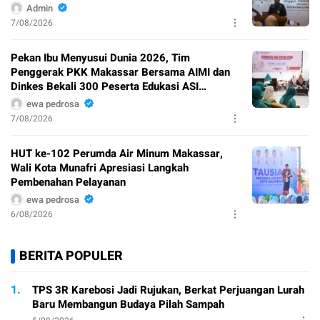
Admin
7/08/2026
Pekan Ibu Menyusui Dunia 2026, Tim
Penggerak PKK Makassar Bersama AIMI dan
Dinkes Bekali 300 Peserta Edukasi ASI
Eksklusif
ewa pedrosa
7/08/2026
HUT ke-102 Perumda Air Minum Makassar,
Wali Kota Munafri Apresiasi Langkah
Pembenahan Pelayanan
ewa pedrosa
6/08/2026
BERITA POPULER
1.
TPS 3R Karebosi Jadi Rujukan, Berkat Perjuangan Lurah
Baru Membangun Budaya Pilah Sampah