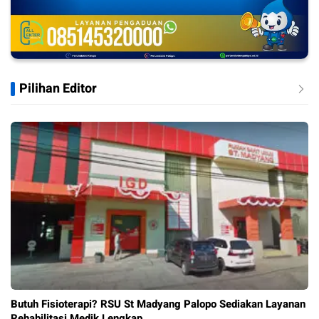
Pilihan Editor
Butuh Fisioterapi? RSU St Madyang Palopo Sediakan Layanan
Rehabilitasi Medik Lengkap