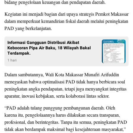
bidang pengelolaan keuangan dan pendapatan daerah.
Kegiatan ini menjadi bagian dari upaya strategis Pemkot Makassar
dalam memperkuat kemandirian fiskal daerah melalui peningkatan
PAD yang berkelanjutan.
Informasi Gangguan Distribusi Akibat
Kebocoran Pipa Air Baku, 18 Wilayah Bakal
Terdampak.
1 hari
Dalam sambutannya, Wali Kota Makassar Munafri Arifuddin
menegaskan bahwa optimalisasi PAD tidak hanya berbicara soal
peningkatan angka pendapatan, tetapi juga menyangkut integritas
aparatur, inovasi kebijakan, serta kolaborasi lintas sektor.
“PAD adalah tulang punggung pembangunan daerah. Oleh
karena itu, pengelolaannya harus dilakukan secara transparan,
profesional, dan berintegritas. Tanpa itu semua, peningkatan PAD
tidak akan berdampak maksimal bagi kesejahteraan masyarakat,”