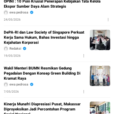
OPINI : 10 Poin Krusial Penerapan Kebijakan Tata Kelola
Ekspor Sumber Daya Alam Strategis
ewa pedrosa
24/05/2026
DePA-RI dan Law Society of Singapore Perkuat
Kerja Sama Hukum, Bahas Investasi hingga
Kejahatan Korporasi
Redaksi
19/05/2026
Wakil Menteri BUMN Resmikan Gedung
Pegadaian Dengan Konsep Green Building Di
Kramat Raya
ewa pedrosa
7/05/2026
Kinerja Munafri Diapresiasi Pusat, Makassar
Diproyeksikan Jadi Percontohan Program