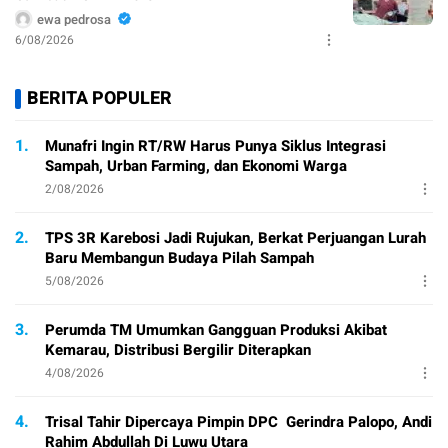
ewa pedrosa
6/08/2026
BERITA POPULER
1.
Munafri Ingin RT/RW Harus Punya Siklus Integrasi
Sampah, Urban Farming, dan Ekonomi Warga
2/08/2026
2.
TPS 3R Karebosi Jadi Rujukan, Berkat Perjuangan Lurah
Baru Membangun Budaya Pilah Sampah
5/08/2026
3.
Perumda TM Umumkan Gangguan Produksi Akibat
Kemarau, Distribusi Bergilir Diterapkan
4/08/2026
4.
Trisal Tahir Dipercaya Pimpin DPC Gerindra Palopo, Andi
Rahim Abdullah Di Luwu Utara