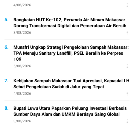
4/08/2026
5.
Rangkaian HUT Ke-102, Perumda Air Minum Makassar
Dorong Transformasi Digital dan Pemerataan Air Bersih
3/08/2026
6.
Munafri Ungkap Strategi Pengelolaan Sampah Makassar:
TPA Menuju Sanitary Landfill, PSEL Beralih ke Perpres
109
5/08/2026
7.
Kebijakan Sampah Makassar Tuai Apresiasi, Kapusdal LH
Sebut Pengelolaan Sudah di Jalur yang Tepat
4/08/2026
8.
Bupati Luwu Utara Paparkan Peluang Investasi Berbasis
Sumber Daya Alam dan UMKM Berdaya Saing Global
3/08/2026