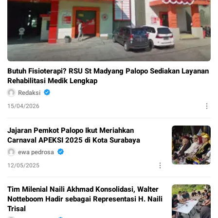
Butuh Fisioterapi? RSU St Madyang Palopo Sediakan Layanan
Rehabilitasi Medik Lengkap
Redaksi
15/04/2026
Jajaran Pemkot Palopo Ikut Meriahkan
Carnaval APEKSI 2025 di Kota Surabaya
ewa pedrosa
12/05/2025
Tim Milenial Naili Akhmad Konsolidasi, Walter
Notteboom Hadir sebagai Representasi H. Naili
Trisal