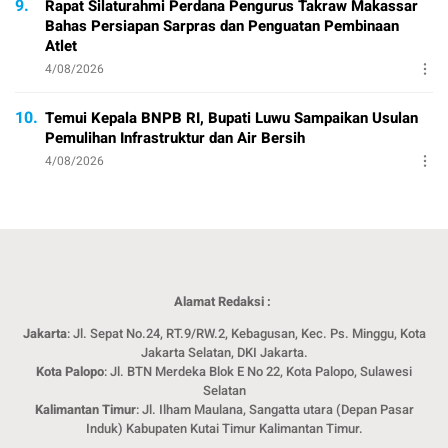
9.
Rapat Silaturahmi Perdana Pengurus Takraw Makassar
Bahas Persiapan Sarpras dan Penguatan Pembinaan
Atlet
4/08/2026
10.
Temui Kepala BNPB RI, Bupati Luwu Sampaikan Usulan
Pemulihan Infrastruktur dan Air Bersih
4/08/2026
Alamat Redaksi :
Jakarta
: Jl. Sepat No.24, RT.9/RW.2, Kebagusan, Kec. Ps. Minggu, Kota
Jakarta Selatan, DKI Jakarta.
Kota Palopo
: Jl. BTN Merdeka Blok E No 22, Kota Palopo, Sulawesi
Selatan
Kalimantan Timur
: Jl. Ilham Maulana, Sangatta utara (Depan Pasar
Induk) Kabupaten Kutai Timur Kalimantan Timur.