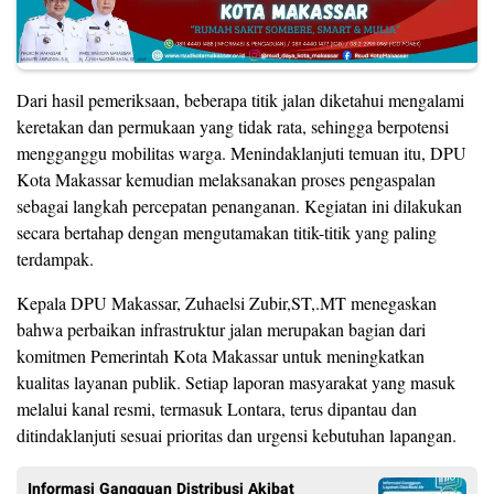
Dari hasil pemeriksaan, beberapa titik jalan diketahui mengalami
keretakan dan permukaan yang tidak rata, sehingga berpotensi
mengganggu mobilitas warga. Menindaklanjuti temuan itu, DPU
Kota Makassar kemudian melaksanakan proses pengaspalan
sebagai langkah percepatan penanganan. Kegiatan ini dilakukan
secara bertahap dengan mengutamakan titik-titik yang paling
terdampak.
Kepala DPU Makassar, Zuhaelsi Zubir,ST,.MT menegaskan
bahwa perbaikan infrastruktur jalan merupakan bagian dari
komitmen Pemerintah Kota Makassar untuk meningkatkan
kualitas layanan publik. Setiap laporan masyarakat yang masuk
melalui kanal resmi, termasuk Lontara, terus dipantau dan
ditindaklanjuti sesuai prioritas dan urgensi kebutuhan lapangan.
Informasi Gangguan Distribusi Akibat