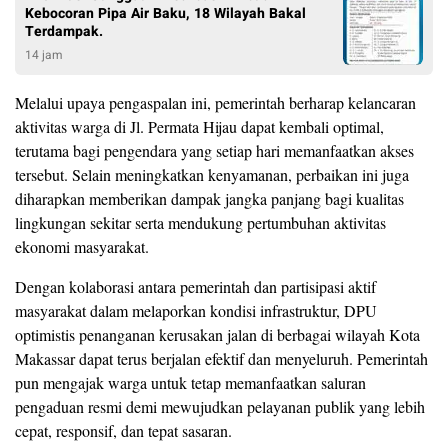
Kebocoran Pipa Air Baku, 18 Wilayah Bakal
Terdampak.
14 jam
Melalui upaya pengaspalan ini, pemerintah berharap kelancaran
aktivitas warga di Jl. Permata Hijau dapat kembali optimal,
terutama bagi pengendara yang setiap hari memanfaatkan akses
tersebut. Selain meningkatkan kenyamanan, perbaikan ini juga
diharapkan memberikan dampak jangka panjang bagi kualitas
lingkungan sekitar serta mendukung pertumbuhan aktivitas
ekonomi masyarakat.
Dengan kolaborasi antara pemerintah dan partisipasi aktif
masyarakat dalam melaporkan kondisi infrastruktur, DPU
optimistis penanganan kerusakan jalan di berbagai wilayah Kota
Makassar dapat terus berjalan efektif dan menyeluruh. Pemerintah
pun mengajak warga untuk tetap memanfaatkan saluran
pengaduan resmi demi mewujudkan pelayanan publik yang lebih
cepat, responsif, dan tepat sasaran.