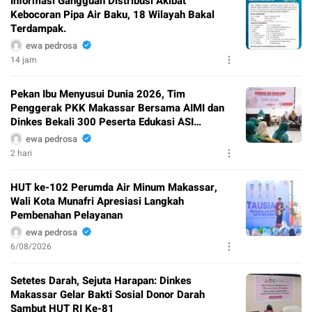
Informasi Gangguan Distribusi Akibat
Kebocoran Pipa Air Baku, 18 Wilayah Bakal
Terdampak.
ewa pedrosa
14 jam
Pekan Ibu Menyusui Dunia 2026, Tim
Penggerak PKK Makassar Bersama AIMI dan
Dinkes Bekali 300 Peserta Edukasi ASI
Eksklusif
ewa pedrosa
2 hari
HUT ke-102 Perumda Air Minum Makassar,
Wali Kota Munafri Apresiasi Langkah
Pembenahan Pelayanan
ewa pedrosa
6/08/2026
Setetes Darah, Sejuta Harapan: Dinkes
Makassar Gelar Bakti Sosial Donor Darah
Sambut HUT RI Ke-81