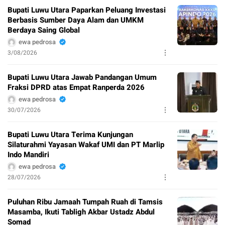
Bupati Luwu Utara Paparkan Peluang Investasi
Berbasis Sumber Daya Alam dan UMKM
Berdaya Saing Global
ewa pedrosa
3/08/2026
Bupati Luwu Utara Jawab Pandangan Umum
Fraksi DPRD atas Empat Ranperda 2026
ewa pedrosa
30/07/2026
Bupati Luwu Utara Terima Kunjungan
Silaturahmi Yayasan Wakaf UMI dan PT Marlip
Indo Mandiri
ewa pedrosa
28/07/2026
Puluhan Ribu Jamaah Tumpah Ruah di Tamsis
Masamba, Ikuti Tabligh Akbar Ustadz Abdul
Somad