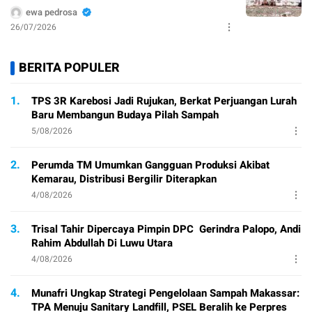
ewa pedrosa
26/07/2026
BERITA POPULER
1.
TPS 3R Karebosi Jadi Rujukan, Berkat Perjuangan Lurah
Baru Membangun Budaya Pilah Sampah
5/08/2026
2.
Perumda TM Umumkan Gangguan Produksi Akibat
Kemarau, Distribusi Bergilir Diterapkan
4/08/2026
3.
Trisal Tahir Dipercaya Pimpin DPC Gerindra Palopo, Andi
Rahim Abdullah Di Luwu Utara
4/08/2026
4.
Munafri Ungkap Strategi Pengelolaan Sampah Makassar:
TPA Menuju Sanitary Landfill, PSEL Beralih ke Perpres