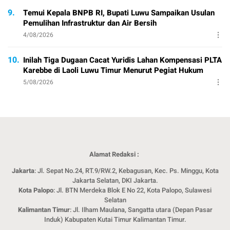
9.
Temui Kepala BNPB RI, Bupati Luwu Sampaikan Usulan
Pemulihan Infrastruktur dan Air Bersih
4/08/2026
10.
Inilah Tiga Dugaan Cacat Yuridis Lahan Kompensasi PLTA
Karebbe di Laoli Luwu Timur Menurut Pegiat Hukum
5/08/2026
Alamat Redaksi :
Jakarta
: Jl. Sepat No.24, RT.9/RW.2, Kebagusan, Kec. Ps. Minggu, Kota
Jakarta Selatan, DKI Jakarta.
Kota Palopo
: Jl. BTN Merdeka Blok E No 22, Kota Palopo, Sulawesi
Selatan
Kalimantan Timur
: Jl. Ilham Maulana, Sangatta utara (Depan Pasar
Induk) Kabupaten Kutai Timur Kalimantan Timur.