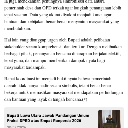
Ia juga menekankan pentingnya sinkronisasi data antara
pemerintah desa dan OPD terkait agar langkah penanganan lebih
tepat sasaran. Data yang akurat diyakini menjadi kunci agar
bantuan dan kebijakan benar-benar menyentuh masyarakat yang
membutuhkan.
Hal lain yang dianggap urgen oleh Bupati adalah pelibatan
stakeholder secara komprehensif dan terukur. Dengan melibatkan
berbagai pihak, penanganan bencana diharapkan berjalan efektif,
tepat guna, dan mampu memberikan dampak nyata bagi
masyarakat terdampak.
Rapat koordinasi ini menjadi bukti nyata bahwa pemerintah
daerah tidak hanya hadir secara simbolis, tetapi benar-benar
bekerja untuk memastikan masyarakat mendapatkan perlindungan
dan bantuan yang layak di tengah bencana.(*)
Bupati Luwu Utara Jawab Pandangan Umum
Fraksi DPRD atas Empat Ranperda 2026
30/07/2026