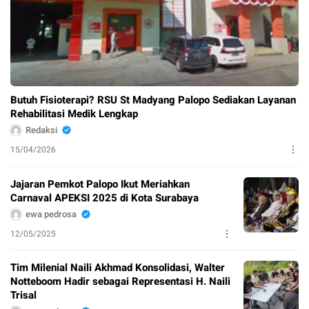
Butuh Fisioterapi? RSU St Madyang Palopo Sediakan Layanan
Rehabilitasi Medik Lengkap
Redaksi
15/04/2026
Jajaran Pemkot Palopo Ikut Meriahkan
Carnaval APEKSI 2025 di Kota Surabaya
ewa pedrosa
12/05/2025
Tim Milenial Naili Akhmad Konsolidasi, Walter
Notteboom Hadir sebagai Representasi H. Naili
Trisal