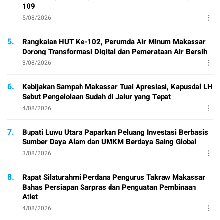
109
5/08/2026
5.
Rangkaian HUT Ke-102, Perumda Air Minum Makassar
Dorong Transformasi Digital dan Pemerataan Air Bersih
3/08/2026
6.
Kebijakan Sampah Makassar Tuai Apresiasi, Kapusdal LH
Sebut Pengelolaan Sudah di Jalur yang Tepat
4/08/2026
7.
Bupati Luwu Utara Paparkan Peluang Investasi Berbasis
Sumber Daya Alam dan UMKM Berdaya Saing Global
3/08/2026
8.
Rapat Silaturahmi Perdana Pengurus Takraw Makassar
Bahas Persiapan Sarpras dan Penguatan Pembinaan
Atlet
4/08/2026