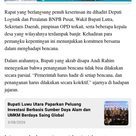
Rapat yang berlangsung penuh keseriusan itu dihadiri Deputi
Logistik dan Peralatan BNPB Pusat, Wakil Bupati Lutra,
Sekretaris Daerah, pimpinan OPD terkait, serta beberapa kepala
desa yang wilayahnya terdampak banjir. Kehadiran para
pemangku kepentingan ini menunjukkan komitmen bersama
dalam menghadapi bencana.
Dalam arahannya, Bupati yang akrab disapa Andi Rahim
menegaskan bahwa penanganan bencana tidak bisa dilakukan
secara parsial. “Pemerintah harus hadir di setiap bencana, dan
penanganan harus dilakukan secara kolektif,” ujarnya di hadapan
jajaran.
Bupati Luwu Utara Paparkan Peluang
Investasi Berbasis Sumber Daya Alam dan
UMKM Berdaya Saing Global
3/08/2026