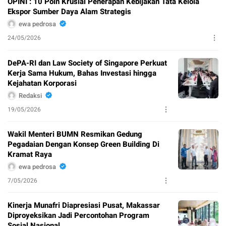
OPINI : 10 Poin Krusial Penerapan Kebijakan Tata Kelola
Ekspor Sumber Daya Alam Strategis
ewa pedrosa
24/05/2026
DePA-RI dan Law Society of Singapore Perkuat
Kerja Sama Hukum, Bahas Investasi hingga
Kejahatan Korporasi
Redaksi
19/05/2026
Wakil Menteri BUMN Resmikan Gedung
Pegadaian Dengan Konsep Green Building Di
Kramat Raya
ewa pedrosa
7/05/2026
Kinerja Munafri Diapresiasi Pusat, Makassar
Diproyeksikan Jadi Percontohan Program
Sosial Nasional