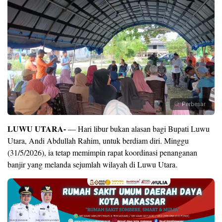
Perbesar
LUWU UTARA-
— Hari libur bukan alasan bagi Bupati Luwu
Utara, Andi Abdullah Rahim, untuk berdiam diri. Minggu
(31/5/2026), ia tetap memimpin rapat koordinasi penanganan
banjir yang melanda sejumlah wilayah di Luwu Utara.