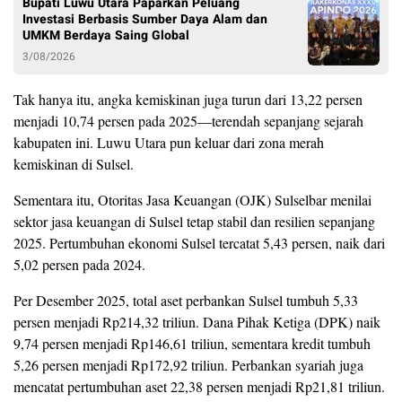
Bupati Luwu Utara Paparkan Peluang
Investasi Berbasis Sumber Daya Alam dan
UMKM Berdaya Saing Global
3/08/2026
Tak hanya itu, angka kemiskinan juga turun dari 13,22 persen
menjadi 10,74 persen pada 2025—terendah sepanjang sejarah
kabupaten ini. Luwu Utara pun keluar dari zona merah
kemiskinan di Sulsel.
Sementara itu, Otoritas Jasa Keuangan (OJK) Sulselbar menilai
sektor jasa keuangan di Sulsel tetap stabil dan resilien sepanjang
2025. Pertumbuhan ekonomi Sulsel tercatat 5,43 persen, naik dari
5,02 persen pada 2024.
Per Desember 2025, total aset perbankan Sulsel tumbuh 5,33
persen menjadi Rp214,32 triliun. Dana Pihak Ketiga (DPK) naik
9,74 persen menjadi Rp146,61 triliun, sementara kredit tumbuh
5,26 persen menjadi Rp172,92 triliun. Perbankan syariah juga
mencatat pertumbuhan aset 22,38 persen menjadi Rp21,81 triliun.