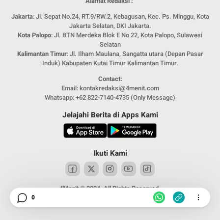
Alamat Redaksi :
Jakarta
: Jl. Sepat No.24, RT.9/RW.2, Kebagusan, Kec. Ps. Minggu, Kota
Jakarta Selatan, DKI Jakarta.
Kota Palopo
: Jl. BTN Merdeka Blok E No 22, Kota Palopo, Sulawesi
Selatan
Kalimantan Timur
: Jl. Ilham Maulana, Sangatta utara (Depan Pasar
Induk) Kabupaten Kutai Timur Kalimantan Timur.
Contact:
Email: kontakredaksi@4menit.com
Whatsapp: +62 822-7140-4735 (Only Message)
Jelajahi Berita di Apps Kami
Ikuti Kami
4Menit © 2024. All Rights Reserved.
0