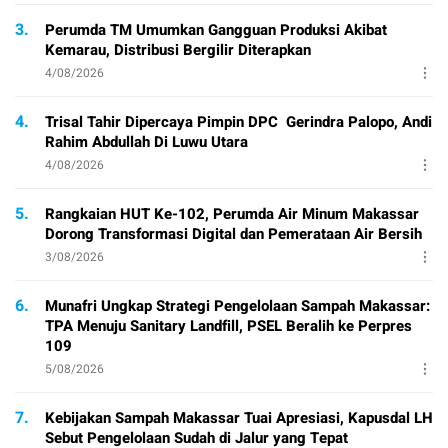
3.
Perumda TM Umumkan Gangguan Produksi Akibat
Kemarau, Distribusi Bergilir Diterapkan
4/08/2026
4.
Trisal Tahir Dipercaya Pimpin DPC Gerindra Palopo, Andi
Rahim Abdullah Di Luwu Utara
4/08/2026
5.
Rangkaian HUT Ke-102, Perumda Air Minum Makassar
Dorong Transformasi Digital dan Pemerataan Air Bersih
3/08/2026
6.
Munafri Ungkap Strategi Pengelolaan Sampah Makassar:
TPA Menuju Sanitary Landfill, PSEL Beralih ke Perpres
109
5/08/2026
7.
Kebijakan Sampah Makassar Tuai Apresiasi, Kapusdal LH
Sebut Pengelolaan Sudah di Jalur yang Tepat