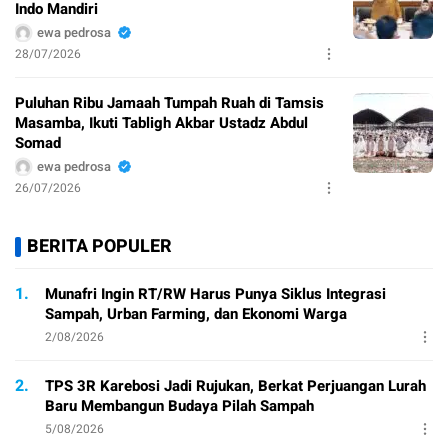
Indo Mandiri
ewa pedrosa
28/07/2026
Puluhan Ribu Jamaah Tumpah Ruah di Tamsis
Masamba, Ikuti Tabligh Akbar Ustadz Abdul
Somad
ewa pedrosa
26/07/2026
BERITA POPULER
1.
Munafri Ingin RT/RW Harus Punya Siklus Integrasi
Sampah, Urban Farming, dan Ekonomi Warga
2/08/2026
2.
TPS 3R Karebosi Jadi Rujukan, Berkat Perjuangan Lurah
Baru Membangun Budaya Pilah Sampah
5/08/2026