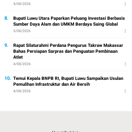
4/08/2026
8.
Bupati Luwu Utara Paparkan Peluang Investasi Berbasis
Sumber Daya Alam dan UMKM Berdaya Saing Global
3/08/2026
9.
Rapat Silaturahmi Perdana Pengurus Takraw Makassar
Bahas Persiapan Sarpras dan Penguatan Pembinaan
Atlet
4/08/2026
10.
Temui Kepala BNPB RI, Bupati Luwu Sampaikan Usulan
Pemulihan Infrastruktur dan Air Bersih
4/08/2026