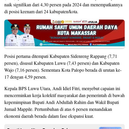
naik signifikan dari 4,30 persen pada 2024 dan menempatkannya
di posisi keenam dari 24 kabupaten/kota.
Posisi pertama ditempati Kabupaten Sidenreng Rappang (7,71
persen), disusul Kabupaten Luwu (7,43 persen) dan Kabupaten
Wajo (7,16 persen). Sementara Kota Palopo berada di urutan ke-
17 dengan 4,59 persen.
Kepala BPS Luwu Utara, Andi Idiel Fitri, menyebut capaian ini
mencerminkan kerja kolektif masyarakat dan pemerintah di bawah
kepemimpinan Bupati Andi Abdullah Rahim dan Wakil Bupati
Jumail Mappile. Pertumbuhan di atas 6 persen menandakan
ekonomi daerah berada dalam fase ekspansi kuat.