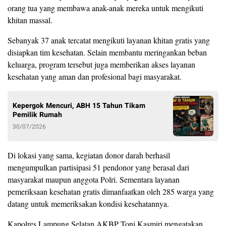
orang tua yang membawa anak-anak mereka untuk mengikuti
khitan massal.
Sebanyak 37 anak tercatat mengikuti layanan khitan gratis yang
disiapkan tim kesehatan. Selain membantu meringankan beban
keluarga, program tersebut juga memberikan akses layanan
kesehatan yang aman dan profesional bagi masyarakat.
Kepergok Mencuri, ABH 15 Tahun Tikam
Pemilik Rumah
30/07/2026
Di lokasi yang sama, kegiatan donor darah berhasil
mengumpulkan partisipasi 51 pendonor yang berasal dari
masyarakat maupun anggota Polri. Sementara layanan
pemeriksaan kesehatan gratis dimanfaatkan oleh 285 warga yang
datang untuk memeriksakan kondisi kesehatannya.
Kapolres Lampung Selatan AKBP Toni Kasmiri mengatakan