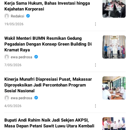
Kerja Sama Hukum, Bahas Investasi hingga
Kejahatan Korporasi
Redaksi
19/05/2026
Wakil Menteri BUMN Resmikan Gedung
Pegadaian Dengan Konsep Green Building Di
Kramat Raya
ewa pedrosa
7/05/2026
Kinerja Munafri Diapresiasi Pusat, Makassar
Diproyeksikan Jadi Percontohan Program
Sosial Nasional
ewa pedrosa
4/05/2026
Bupati Andi Rahim Naik Jadi Sekjen AKPSI,
Masa Depan Petani Sawit Luwu Utara Kembali