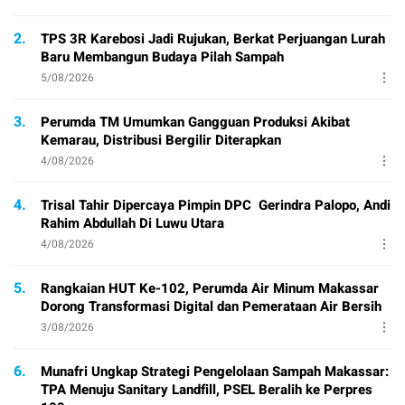
2.
TPS 3R Karebosi Jadi Rujukan, Berkat Perjuangan Lurah
Baru Membangun Budaya Pilah Sampah
5/08/2026
3.
Perumda TM Umumkan Gangguan Produksi Akibat
Kemarau, Distribusi Bergilir Diterapkan
4/08/2026
4.
Trisal Tahir Dipercaya Pimpin DPC Gerindra Palopo, Andi
Rahim Abdullah Di Luwu Utara
4/08/2026
5.
Rangkaian HUT Ke-102, Perumda Air Minum Makassar
Dorong Transformasi Digital dan Pemerataan Air Bersih
3/08/2026
6.
Munafri Ungkap Strategi Pengelolaan Sampah Makassar:
TPA Menuju Sanitary Landfill, PSEL Beralih ke Perpres