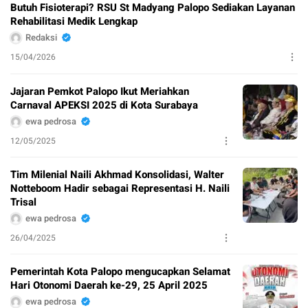
Butuh Fisioterapi? RSU St Madyang Palopo Sediakan Layanan
Rehabilitasi Medik Lengkap
Redaksi
15/04/2026
Jajaran Pemkot Palopo Ikut Meriahkan
Carnaval APEKSI 2025 di Kota Surabaya
ewa pedrosa
12/05/2025
Tim Milenial Naili Akhmad Konsolidasi, Walter
Notteboom Hadir sebagai Representasi H. Naili
Trisal
ewa pedrosa
26/04/2025
Pemerintah Kota Palopo mengucapkan Selamat
Hari Otonomi Daerah ke-29, 25 April 2025
ewa pedrosa