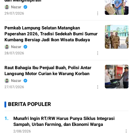
dan Menginspirasi
Nazar
29/07/2026
Pemkab Lampung Selatan Matangkan
Paperahan 2026, Tradisi Sedekah Bumi Sumur
Kumbang Bersiap Jadi Ikon Wisata Budaya
Nazar
28/07/2026
Raut Bahagia Ibu Penjual Buah, Polisi Antar
Langsung Motor Curian ke Warung Korban
Nazar
27/07/2026
BERITA POPULER
1.
Munafri Ingin RT/RW Harus Punya Siklus Integrasi
Sampah, Urban Farming, dan Ekonomi Warga
2/08/2026