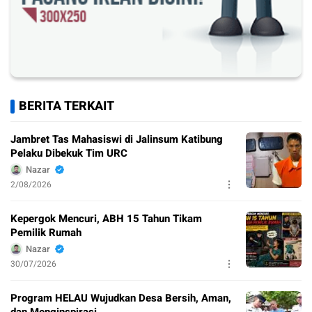
BERITA TERKAIT
Jambret Tas Mahasiswi di Jalinsum Katibung
Pelaku Dibekuk Tim URC
Nazar
2/08/2026
Kepergok Mencuri, ABH 15 Tahun Tikam
Pemilik Rumah
Nazar
30/07/2026
Program HELAU Wujudkan Desa Bersih, Aman,