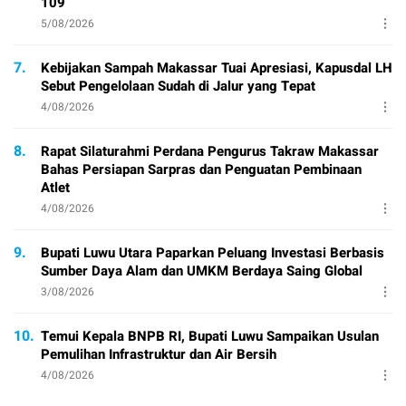
109
5/08/2026
7.
Kebijakan Sampah Makassar Tuai Apresiasi, Kapusdal LH
Sebut Pengelolaan Sudah di Jalur yang Tepat
4/08/2026
8.
Rapat Silaturahmi Perdana Pengurus Takraw Makassar
Bahas Persiapan Sarpras dan Penguatan Pembinaan
Atlet
4/08/2026
9.
Bupati Luwu Utara Paparkan Peluang Investasi Berbasis
Sumber Daya Alam dan UMKM Berdaya Saing Global
3/08/2026
10.
Temui Kepala BNPB RI, Bupati Luwu Sampaikan Usulan
Pemulihan Infrastruktur dan Air Bersih
4/08/2026