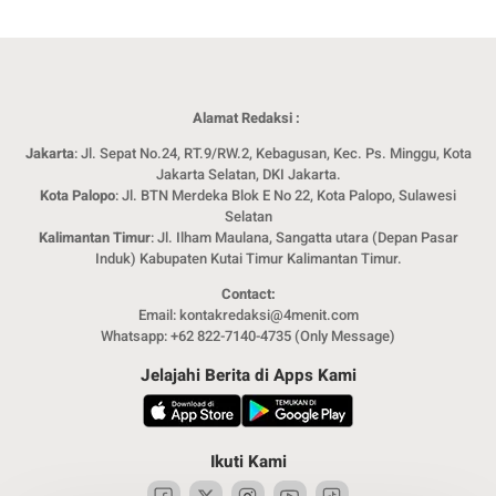
Alamat Redaksi :
Jakarta
: Jl. Sepat No.24, RT.9/RW.2, Kebagusan, Kec. Ps. Minggu, Kota
Jakarta Selatan, DKI Jakarta.
Kota Palopo
: Jl. BTN Merdeka Blok E No 22, Kota Palopo, Sulawesi
Selatan
Kalimantan Timur
: Jl. Ilham Maulana, Sangatta utara (Depan Pasar
Induk) Kabupaten Kutai Timur Kalimantan Timur.
Contact:
Email: kontakredaksi@4menit.com
Whatsapp: +62 822-7140-4735 (Only Message)
Jelajahi Berita di Apps Kami
Ikuti Kami