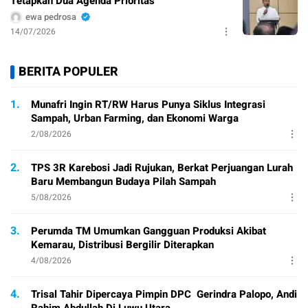
Tetapkan Dua Agenda Prioritas
ewa pedrosa
14/07/2026
BERITA POPULER
1.
Munafri Ingin RT/RW Harus Punya Siklus Integrasi
Sampah, Urban Farming, dan Ekonomi Warga
2/08/2026
2.
TPS 3R Karebosi Jadi Rujukan, Berkat Perjuangan Lurah
Baru Membangun Budaya Pilah Sampah
5/08/2026
3.
Perumda TM Umumkan Gangguan Produksi Akibat
Kemarau, Distribusi Bergilir Diterapkan
4/08/2026
4.
Trisal Tahir Dipercaya Pimpin DPC Gerindra Palopo, Andi
Rahim Abdullah Di Luwu Utara