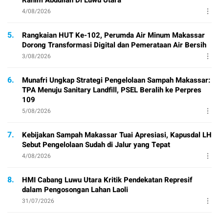
4/08/2026
5.
Rangkaian HUT Ke-102, Perumda Air Minum Makassar
Dorong Transformasi Digital dan Pemerataan Air Bersih
3/08/2026
6.
Munafri Ungkap Strategi Pengelolaan Sampah Makassar:
TPA Menuju Sanitary Landfill, PSEL Beralih ke Perpres
109
5/08/2026
7.
Kebijakan Sampah Makassar Tuai Apresiasi, Kapusdal LH
Sebut Pengelolaan Sudah di Jalur yang Tepat
4/08/2026
8.
HMI Cabang Luwu Utara Kritik Pendekatan Represif
dalam Pengosongan Lahan Laoli
31/07/2026