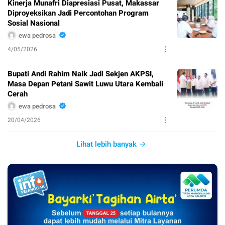
Kinerja Munafri Diapresiasi Pusat, Makassar
Diproyeksikan Jadi Percontohan Program
Sosial Nasional
ewa pedrosa
4/05/2026
Bupati Andi Rahim Naik Jadi Sekjen AKPSI,
Masa Depan Petani Sawit Luwu Utara Kembali
Cerah
ewa pedrosa
20/04/2026
Lihat lebih banyak