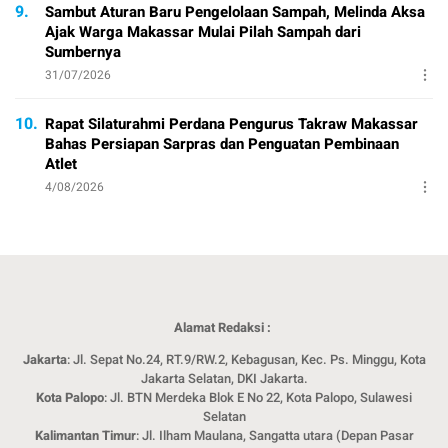
9.
Sambut Aturan Baru Pengelolaan Sampah, Melinda Aksa
Ajak Warga Makassar Mulai Pilah Sampah dari
Sumbernya
31/07/2026
10.
Rapat Silaturahmi Perdana Pengurus Takraw Makassar
Bahas Persiapan Sarpras dan Penguatan Pembinaan
Atlet
4/08/2026
Alamat Redaksi :
Jakarta
: Jl. Sepat No.24, RT.9/RW.2, Kebagusan, Kec. Ps. Minggu, Kota
Jakarta Selatan, DKI Jakarta.
Kota Palopo
: Jl. BTN Merdeka Blok E No 22, Kota Palopo, Sulawesi
Selatan
Kalimantan Timur
: Jl. Ilham Maulana, Sangatta utara (Depan Pasar