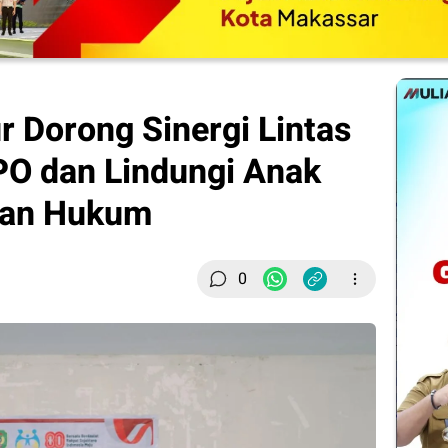
 Dorong Sinergi Lintas
PO dan Lindungi Anak
gan Hukum
0