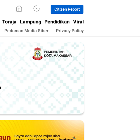
Citizen Report
Toraja
Lampung
Pendidikan
Viral
Pedoman Media Siber
Privacy Policy