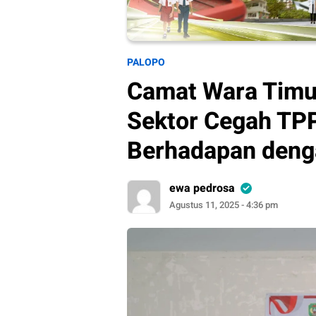
PALOPO
Camat Wara Timur
Sektor Cegah TP
Berhadapan den
ewa pedrosa
Agustus 11, 2025 - 4:36 pm