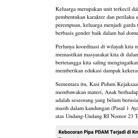
Keluarga merupakan unit terkecil d
pembentukan karakter dan perilaku 
perempuan, keluarga menjadi garda 
berbasis gender baik dalam hal dome
Perlunya koordinasi di wilayah kita 
memastikan masyarakat kita di dala
bertetangga kita saling mengingatka
memberikan edukasi dampak kekera
Sementara itu, Kasi Pidum Kejaksaa
membawakan materi, Anak berhadap
adalah seseorang yang belum berusia
masih dalam kandungan (Pasal 1 Ay
atas Undang-Undang RI Nomor 23 T
Kebocoran Pipa PDAM Terjadi di Km