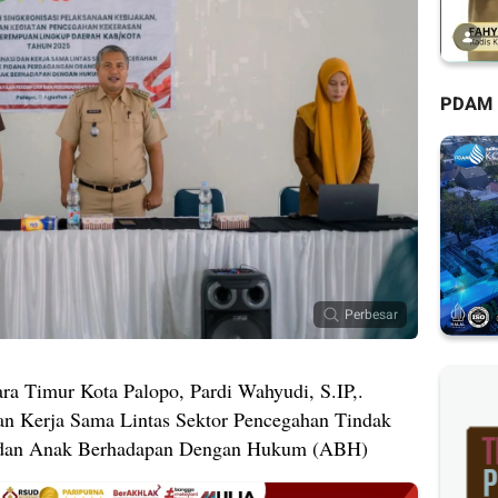
PDAM
Perbesar
a Timur Kota Palopo, Pardi Wahyudi, S.IP,.
an Kerja Sama Lintas Sektor Pencegahan Tindak
 dan Anak Berhadapan Dengan Hukum (ABH)