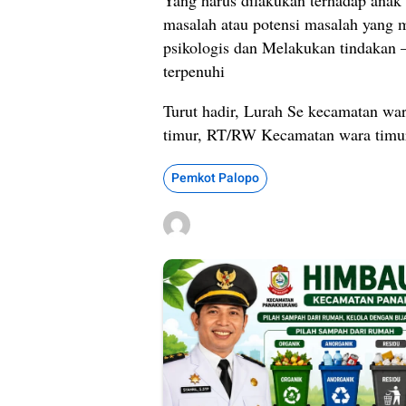
masalah atau potensi masalah yan
psikologis dan Melakukan tindakan –
terpenuhi
Turut hadir, Lurah Se kecamatan wa
timur, RT/RW Kecamatan wara timur 
Pemkot Palopo