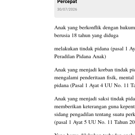
Percepat
30/07/2026
Anak yang berkonflik dengan hukum 
berusia 18 tahun yang diduga
melakukan tindak pidana (pasal 1 A
Peradilan Pidana Anak)
Anak yang menjadi korban tindak pi
mengalami penderitaan fisik, mental
pidana (Pasal 1 Ayat 4 UU No. 11 T
Anak yang menjadi saksi tindak pid
memberikan keterangan guna kepenti
sidang pengadilan tentang suatu perk
(pasal 1 Ayat 5 UU No. 11 Tahun 20
Yang harus dilakukan terhadap anak