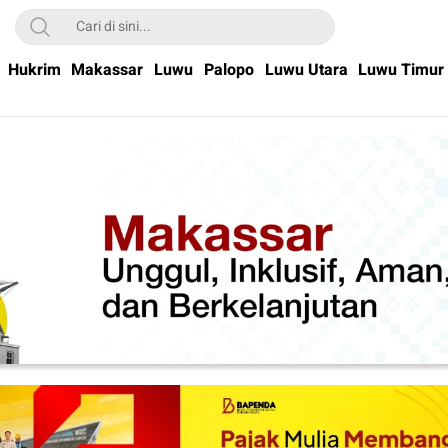
Hukrim
Makassar
Luwu
Palopo
Luwu Utara
Luwu Timur