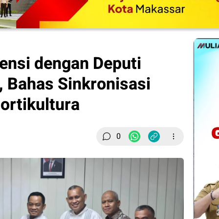
ensi dengan Deputi
 Bahas Sinkronisasi
rtikultura
0