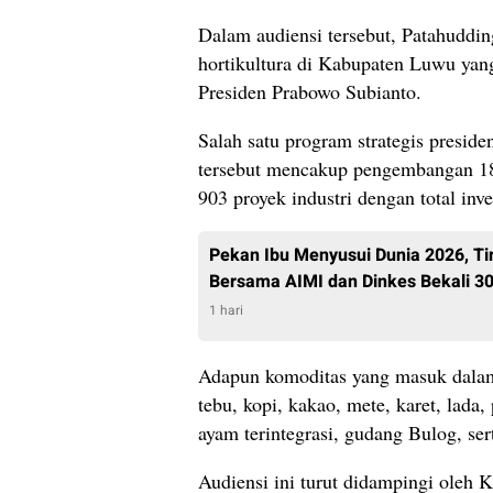
Dalam audiensi tersebut, Patahudd
hortikultura di Kabupaten Luwu yang
Presiden Prabowo Subianto.
Salah satu program strategis presiden
tersebut mencakup pengembangan 18
903 proyek industri dengan total inv
Pekan Ibu Menyusui Dunia 2026, 
Bersama AIMI dan Dinkes Bekali 30
1 hari
Adapun komoditas yang masuk dalam 
tebu, kopi, kakao, mete, karet, lada, 
ayam terintegrasi, gudang Bulog, ser
Audiensi ini turut didampingi oleh 