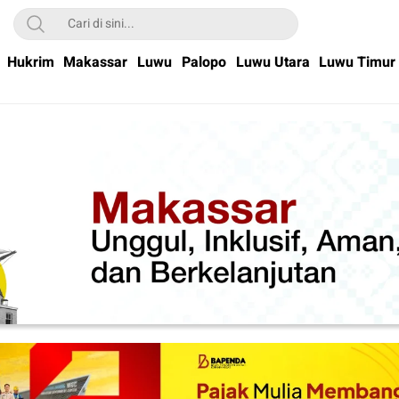
Hukrim
Makassar
Luwu
Palopo
Luwu Utara
Luwu Timur