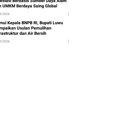
vestasi Berbasis Sumber Daya Alam
n UMKM Berdaya Saing Global
8/2026
mui Kepala BNPB RI, Bupati Luwu
mpaikan Usulan Pemulihan
rastruktur dan Air Bersih
8/2026