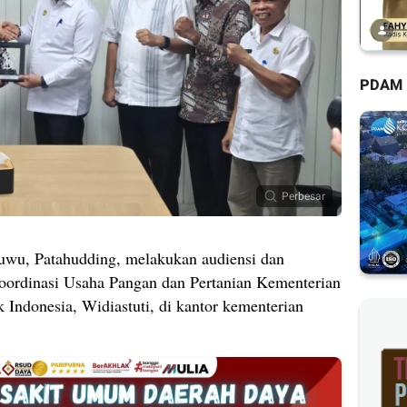
PDAM
Perbesar
wu, Patahudding, melakukan audiensi dan
oordinasi Usaha Pangan dan Pertanian Kementerian
Indonesia, Widiastuti, di kantor kementerian