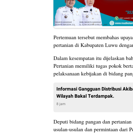
Pertemuan tersebut membahas upaya
pertanian di Kabupaten Luwu dengan
Dalam kesempatan itu dijelaskan b
Pertanian memiliki tugas pokok bert
pelaksanaan kebijakan di bidang pan
Informasi Gangguan Distribusi Akib
Wilayah Bakal Terdampak.
8 jam
Deputi bidang pangan dan pertania
usulan-usulan dan permintaan dari 