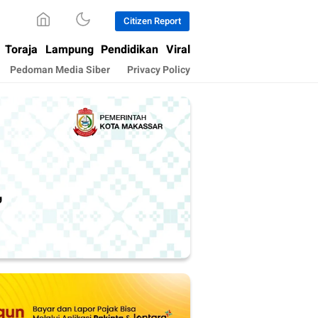
Citizen Report
Toraja
Lampung
Pendidikan
Viral
Pedoman Media Siber
Privacy Policy