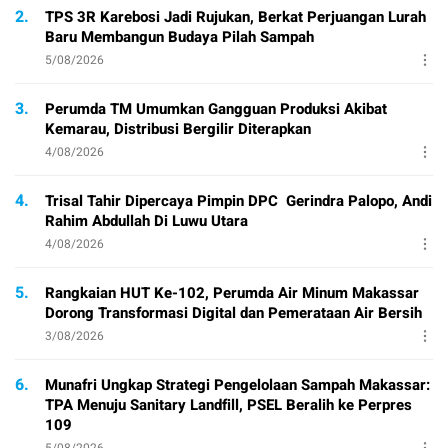
2.
TPS 3R Karebosi Jadi Rujukan, Berkat Perjuangan Lurah
Baru Membangun Budaya Pilah Sampah
5/08/2026
3.
Perumda TM Umumkan Gangguan Produksi Akibat
Kemarau, Distribusi Bergilir Diterapkan
4/08/2026
4.
Trisal Tahir Dipercaya Pimpin DPC Gerindra Palopo, Andi
Rahim Abdullah Di Luwu Utara
4/08/2026
5.
Rangkaian HUT Ke-102, Perumda Air Minum Makassar
Dorong Transformasi Digital dan Pemerataan Air Bersih
3/08/2026
6.
Munafri Ungkap Strategi Pengelolaan Sampah Makassar:
TPA Menuju Sanitary Landfill, PSEL Beralih ke Perpres
109