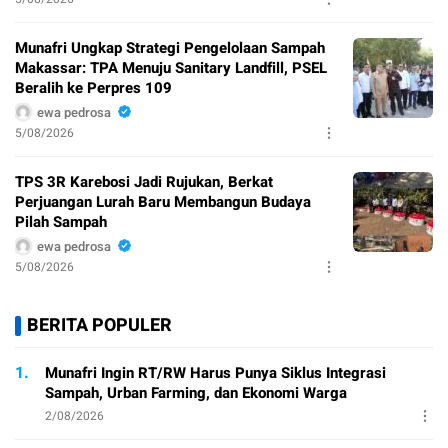
Munafri Ungkap Strategi Pengelolaan Sampah
Makassar: TPA Menuju Sanitary Landfill, PSEL
Beralih ke Perpres 109
ewa pedrosa
5/08/2026
TPS 3R Karebosi Jadi Rujukan, Berkat
Perjuangan Lurah Baru Membangun Budaya
Pilah Sampah
ewa pedrosa
5/08/2026
BERITA POPULER
1.
Munafri Ingin RT/RW Harus Punya Siklus Integrasi
Sampah, Urban Farming, dan Ekonomi Warga
2/08/2026