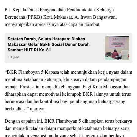
Plt. Kepala Dinas Pengendalian Penduduk dan Keluarga
Berencana (PPKB) Kota Makassar, A. Irwan Bangsawan,
menyampaikan apresiasinya atas capaian tersebut.
Setetes Darah, Sejuta Harapan: Dinkes
Makassar Gelar Bakti Sosial Donor Darah
Sambut HUT RI Ke-81
18 jam
“BKR Flamboyan 5 Kapasa telah menunjukkan kerja nyata dalam
membina ketahanan keluarga, khususnya dalam pendampingan
remaja. Prestasi ini menjadi kebanggaan bagi Kota Makassar dan
diharapkan dapat memotivasi kelompok BKR lainnya untuk terus
berinovasi dan berkontribusi bagi pembangunan keluarga yang
berkualitas,” ujarnya.
Dengan capaian ini, BKR Flamboyan 5 diharapkan terus berkarya
dan menjadi teladan dalam memperkuat ketahanan keluarga serta
menciptakan generasi muda yang sehat, tangguh, dan berdaya