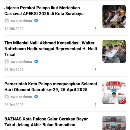
Jajaran Pemkot Palopo Ikut Meriahkan
Carnaval APEKSI 2025 di Kota Surabaya
ewa pedrosa
12/05/2025
Tim Milenial Naili Akhmad Konsolidasi, Walter
Notteboom Hadir sebagai Representasi H. Naili
Trisal
ewa pedrosa
26/04/2025
Pemerintah Kota Palopo mengucapkan Selamat
Hari Otonomi Daerah ke-29, 25 April 2025
ewa pedrosa
26/04/2025
BAZNAS Kota Palopo Gelar Gerakan Bayar
Zakat Jelang Akhir Bulan Ramadhan