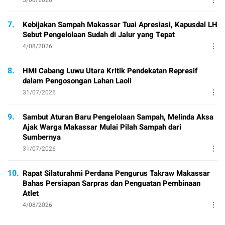
5/08/2026
7.
Kebijakan Sampah Makassar Tuai Apresiasi, Kapusdal LH
Sebut Pengelolaan Sudah di Jalur yang Tepat
4/08/2026
8.
HMI Cabang Luwu Utara Kritik Pendekatan Represif
dalam Pengosongan Lahan Laoli
31/07/2026
9.
Sambut Aturan Baru Pengelolaan Sampah, Melinda Aksa
Ajak Warga Makassar Mulai Pilah Sampah dari
Sumbernya
31/07/2026
10.
Rapat Silaturahmi Perdana Pengurus Takraw Makassar
Bahas Persiapan Sarpras dan Penguatan Pembinaan
Atlet
4/08/2026