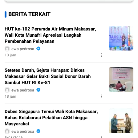
BERITA TERKAIT
HUT ke-102 Perumda Air Minum Makassar,
Wali Kota Munafri Apresiasi Langkah
Pembenahan Pelayanan
ewa pedrosa
13 jam
Setetes Darah, Sejuta Harapan: Dinkes
Makassar Gelar Bakti Sosial Donor Darah
Sambut HUT RI Ke-81
ewa pedrosa
18 jam
Dubes Singapura Temui Wali Kota Makassar,
Bahas Kolaborasi Pelatihan ASN hingga
Masyarakat
ewa pedrosa
5/08/2026