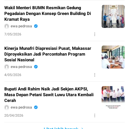
Wakil Menteri BUMN Resmikan Gedung
Pegadaian Dengan Konsep Green Building Di
Kramat Raya
ewa pedrosa
7/05/2026
Kinerja Munafri Diapresiasi Pusat, Makassar
Diproyeksikan Jadi Percontohan Program
Sosial Nasional
ewa pedrosa
4/05/2026
Bupati Andi Rahim Naik Jadi Sekjen AKPSI,
Masa Depan Petani Sawit Luwu Utara Kembali
Cerah
ewa pedrosa
20/04/2026