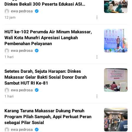
Dinkes Bekali 300 Peserta Edukasi ASI
Eksklusif
ewa pedrosa
12 jam
HUT ke-102 Perumda Air Minum Makassar,
Wali Kota Munafri Apresiasi Langkah
Pembenahan Pelayanan
ewa pedrosa
1 hari
Setetes Darah, Sejuta Harapan: Dinkes
Makassar Gelar Bakti Sosial Donor Darah
Sambut HUT RI Ke-81
ewa pedrosa
1 hari
Karang Taruna Makassar Dukung Penuh
Program Pilah Sampah, Appi Perkuat Peran
sebagai Pilar Sosial
ewa pedrosa