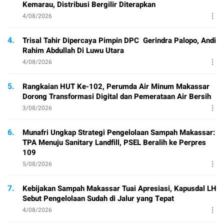
Kemarau, Distribusi Bergilir Diterapkan
4/08/2026
4.
Trisal Tahir Dipercaya Pimpin DPC Gerindra Palopo, Andi
Rahim Abdullah Di Luwu Utara
4/08/2026
5.
Rangkaian HUT Ke-102, Perumda Air Minum Makassar
Dorong Transformasi Digital dan Pemerataan Air Bersih
3/08/2026
6.
Munafri Ungkap Strategi Pengelolaan Sampah Makassar:
TPA Menuju Sanitary Landfill, PSEL Beralih ke Perpres
109
5/08/2026
7.
Kebijakan Sampah Makassar Tuai Apresiasi, Kapusdal LH
Sebut Pengelolaan Sudah di Jalur yang Tepat
4/08/2026