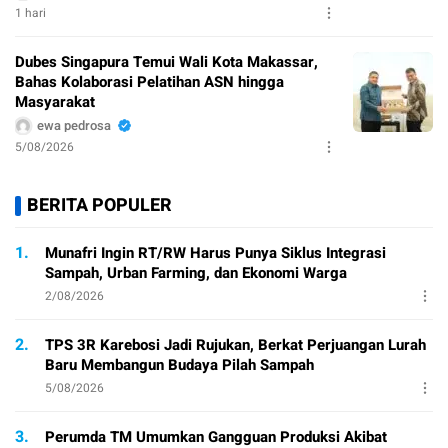
1 hari
Dubes Singapura Temui Wali Kota Makassar,
Bahas Kolaborasi Pelatihan ASN hingga
Masyarakat
ewa pedrosa
5/08/2026
BERITA POPULER
1.
Munafri Ingin RT/RW Harus Punya Siklus Integrasi
Sampah, Urban Farming, dan Ekonomi Warga
2/08/2026
2.
TPS 3R Karebosi Jadi Rujukan, Berkat Perjuangan Lurah
Baru Membangun Budaya Pilah Sampah
5/08/2026
3.
Perumda TM Umumkan Gangguan Produksi Akibat