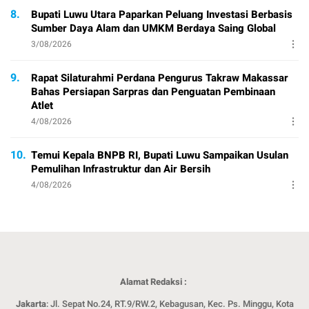
8.
Bupati Luwu Utara Paparkan Peluang Investasi Berbasis
Sumber Daya Alam dan UMKM Berdaya Saing Global
3/08/2026
9.
Rapat Silaturahmi Perdana Pengurus Takraw Makassar
Bahas Persiapan Sarpras dan Penguatan Pembinaan
Atlet
4/08/2026
10.
Temui Kepala BNPB RI, Bupati Luwu Sampaikan Usulan
Pemulihan Infrastruktur dan Air Bersih
4/08/2026
Alamat Redaksi :
Jakarta
: Jl. Sepat No.24, RT.9/RW.2, Kebagusan, Kec. Ps. Minggu, Kota