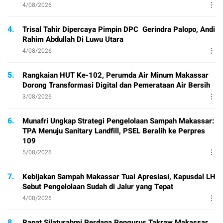
4/08/2026
4.
Trisal Tahir Dipercaya Pimpin DPC Gerindra Palopo, Andi
Rahim Abdullah Di Luwu Utara
4/08/2026
5.
Rangkaian HUT Ke-102, Perumda Air Minum Makassar
Dorong Transformasi Digital dan Pemerataan Air Bersih
3/08/2026
6.
Munafri Ungkap Strategi Pengelolaan Sampah Makassar:
TPA Menuju Sanitary Landfill, PSEL Beralih ke Perpres
109
5/08/2026
7.
Kebijakan Sampah Makassar Tuai Apresiasi, Kapusdal LH
Sebut Pengelolaan Sudah di Jalur yang Tepat
4/08/2026
8.
Rapat Silaturahmi Perdana Pengurus Takraw Makassar