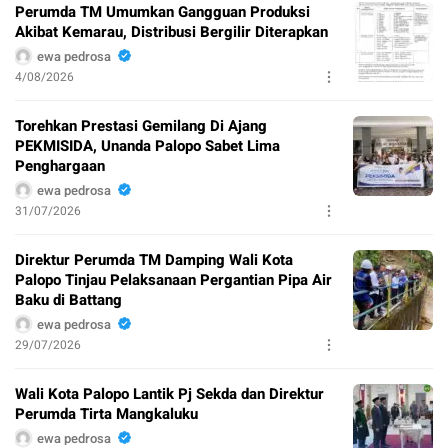
Perumda TM Umumkan Gangguan Produksi
Akibat Kemarau, Distribusi Bergilir Diterapkan
ewa pedrosa
4/08/2026
Torehkan Prestasi Gemilang Di Ajang
PEKMISIDA, Unanda Palopo Sabet Lima
Penghargaan
ewa pedrosa
31/07/2026
Direktur Perumda TM Damping Wali Kota
Palopo Tinjau Pelaksanaan Pergantian Pipa Air
Baku di Battang
ewa pedrosa
29/07/2026
Wali Kota Palopo Lantik Pj Sekda dan Direktur
Perumda Tirta Mangkaluku
ewa pedrosa