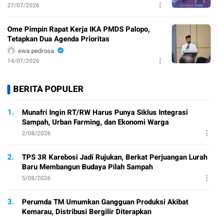
27/07/2026
Ome Pimpin Rapat Kerja IKA PMDS Palopo,
Tetapkan Dua Agenda Prioritas
ewa pedrosa
14/07/2026
BERITA POPULER
1.
Munafri Ingin RT/RW Harus Punya Siklus Integrasi
Sampah, Urban Farming, dan Ekonomi Warga
2/08/2026
2.
TPS 3R Karebosi Jadi Rujukan, Berkat Perjuangan Lurah
Baru Membangun Budaya Pilah Sampah
5/08/2026
3.
Perumda TM Umumkan Gangguan Produksi Akibat
Kemarau, Distribusi Bergilir Diterapkan