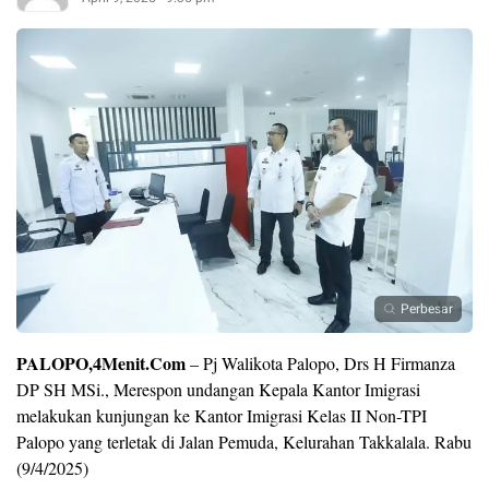
Perbesar
PALOPO,4Menit.Com
– Pj Walikota Palopo, Drs H Firmanza
DP SH MSi., Merespon undangan Kepala Kantor Imigrasi
melakukan kunjungan ke Kantor Imigrasi Kelas II Non-TPI
Palopo yang terletak di Jalan Pemuda, Kelurahan Takkalala. Rabu
(9/4/2025)