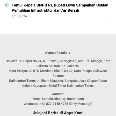
10.
Temui Kepala BNPB RI, Bupati Luwu Sampaikan Usulan
Pemulihan Infrastruktur dan Air Bersih
4/08/2026
Alamat Redaksi :
Jakarta
: Jl. Sepat No.24, RT.9/RW.2, Kebagusan, Kec. Ps. Minggu, Kota
Jakarta Selatan, DKI Jakarta.
Kota Palopo
: Jl. BTN Merdeka Blok E No 22, Kota Palopo, Sulawesi
Selatan
Kalimantan Timur
: Jl. Ilham Maulana, Sangatta utara (Depan Pasar
Induk) Kabupaten Kutai Timur Kalimantan Timur.
Contact:
Email: kontakredaksi@4menit.com
Whatsapp: +62 822-7140-4735 (Only Message)
Jelajahi Berita di Apps Kami