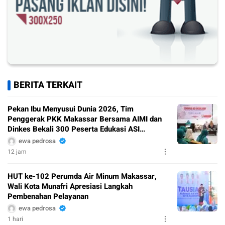
BERITA TERKAIT
Pekan Ibu Menyusui Dunia 2026, Tim
Penggerak PKK Makassar Bersama AIMI dan
Dinkes Bekali 300 Peserta Edukasi ASI
Eksklusif
ewa pedrosa
12 jam
HUT ke-102 Perumda Air Minum Makassar,
Wali Kota Munafri Apresiasi Langkah
Pembenahan Pelayanan
ewa pedrosa
1 hari