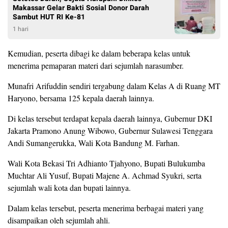
Makassar Gelar Bakti Sosial Donor Darah
Sambut HUT RI Ke-81
1 hari
Kemudian, peserta dibagi ke dalam beberapa kelas untuk
menerima pemaparan materi dari sejumlah narasumber.
Munafri Arifuddin sendiri tergabung dalam Kelas A di Ruang MT
Haryono, bersama 125 kepala daerah lainnya.
Di kelas tersebut terdapat kepala daerah lainnya, Gubernur DKI
Jakarta Pramono Anung Wibowo, Gubernur Sulawesi Tenggara
Andi Sumangerukka, Wali Kota Bandung M. Farhan.
Wali Kota Bekasi Tri Adhianto Tjahyono, Bupati Bulukumba
Muchtar Ali Yusuf, Bupati Majene A. Achmad Syukri, serta
sejumlah wali kota dan bupati lainnya.
Dalam kelas tersebut, peserta menerima berbagai materi yang
disampaikan oleh sejumlah ahli.