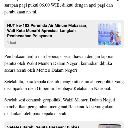
sarapan pagi pukul 06.00 WIB, diikuti dengan apel pagi dan
pembukaan resmi.
HUT ke-102 Perumda Air Minum Makassar,
Wali Kota Munafri Apresiasi Langkah
Pembenahan Pelayanan
1 hari
Pembukaan terdiri dari beberapa sesi, diawali dengan laporan
panitia oleh Wakil Menteri Dalam Negeri, kemudian dibuka
secara resmi oleh Menteri Dalam Negeri
Setelah itu, para kepala daerah mengikuti ceramah geopolitik yang
disampaikan oleh Gubernur Lembaga Ketahanan Nasional.
Setelah sesi ceramah geopolitik, Wakil Menteri Dalam Negeri
memberikan pengarahan mengenai Rencana Aksi yang akan
dijalankan oleh para kepala daerah.
Setetes Darah, Sejuta Harapan: Dinkes