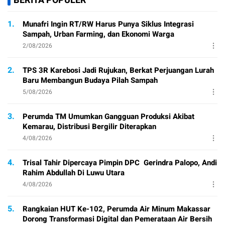
BERITA POPULER
1.
Munafri Ingin RT/RW Harus Punya Siklus Integrasi
Sampah, Urban Farming, dan Ekonomi Warga
2/08/2026
2.
TPS 3R Karebosi Jadi Rujukan, Berkat Perjuangan Lurah
Baru Membangun Budaya Pilah Sampah
5/08/2026
3.
Perumda TM Umumkan Gangguan Produksi Akibat
Kemarau, Distribusi Bergilir Diterapkan
4/08/2026
4.
Trisal Tahir Dipercaya Pimpin DPC Gerindra Palopo, Andi
Rahim Abdullah Di Luwu Utara
4/08/2026
5.
Rangkaian HUT Ke-102, Perumda Air Minum Makassar
Dorong Transformasi Digital dan Pemerataan Air Bersih