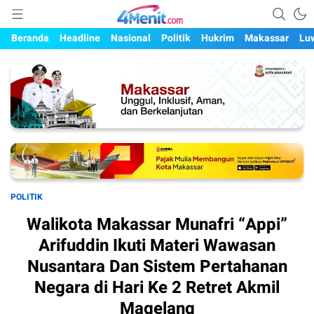
Mengungkap Kisah, Setiap Hari
4menit.com
Beranda
Headline
Nasional
Politik
Hukrim
Makassar
Lu
POLITIK
Walikota Makassar Munafri “Appi”
Arifuddin Ikuti Materi Wawasan
Nusantara Dan Sistem Pertahanan
Negara di Hari Ke 2 Retret Akmil
Magelang