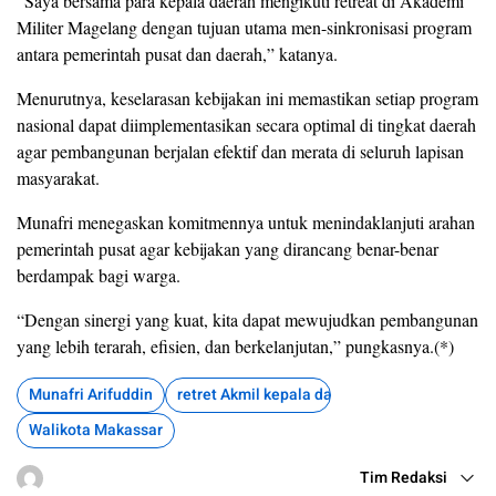
“Saya bersama para kepala daerah mengikuti retreat di Akademi
Militer Magelang dengan tujuan utama men-sinkronisasi program
antara pemerintah pusat dan daerah,” katanya.
Menurutnya, keselarasan kebijakan ini memastikan setiap program
nasional dapat diimplementasikan secara optimal di tingkat daerah
agar pembangunan berjalan efektif dan merata di seluruh lapisan
masyarakat.
Munafri menegaskan komitmennya untuk menindaklanjuti arahan
pemerintah pusat agar kebijakan yang dirancang benar-benar
berdampak bagi warga.
“Dengan sinergi yang kuat, kita dapat mewujudkan pembangunan
yang lebih terarah, efisien, dan berkelanjutan,” pungkasnya.(*)
Munafri Arifuddin
retret Akmil kepala daerah
Walikota Makassar
Tim Redaksi