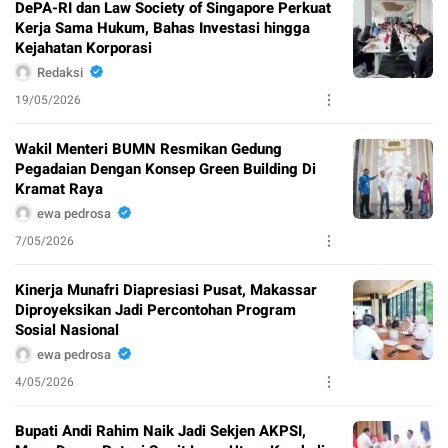
DePA-RI dan Law Society of Singapore Perkuat
Kerja Sama Hukum, Bahas Investasi hingga
Kejahatan Korporasi
Redaksi
19/05/2026
Wakil Menteri BUMN Resmikan Gedung
Pegadaian Dengan Konsep Green Building Di
Kramat Raya
ewa pedrosa
7/05/2026
Kinerja Munafri Diapresiasi Pusat, Makassar
Diproyeksikan Jadi Percontohan Program
Sosial Nasional
ewa pedrosa
4/05/2026
Bupati Andi Rahim Naik Jadi Sekjen AKPSI,