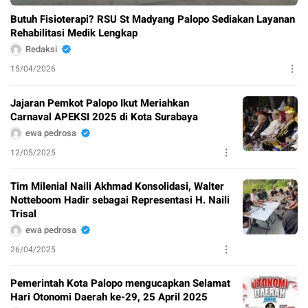
Butuh Fisioterapi? RSU St Madyang Palopo Sediakan Layanan
Rehabilitasi Medik Lengkap
Redaksi
15/04/2026
Jajaran Pemkot Palopo Ikut Meriahkan
Carnaval APEKSI 2025 di Kota Surabaya
ewa pedrosa
12/05/2025
Tim Milenial Naili Akhmad Konsolidasi, Walter
Notteboom Hadir sebagai Representasi H. Naili
Trisal
ewa pedrosa
26/04/2025
Pemerintah Kota Palopo mengucapkan Selamat
Hari Otonomi Daerah ke-29, 25 April 2025