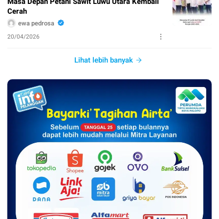
Masa Depan Petani Sawit Luwu Utara Kembali
Cerah
ewa pedrosa
20/04/2026
Lihat lebih banyak