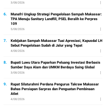
3/08/2026
6.
Munafri Ungkap Strategi Pengelolaan Sampah Makassar:
TPA Menuju Sanitary Landfill, PSEL Beralih ke Perpres
109
5/08/2026
7.
Kebijakan Sampah Makassar Tuai Apresiasi, Kapusdal LH
Sebut Pengelolaan Sudah di Jalur yang Tepat
4/08/2026
8.
Bupati Luwu Utara Paparkan Peluang Investasi Berbasis
Sumber Daya Alam dan UMKM Berdaya Saing Global
3/08/2026
9.
Rapat Silaturahmi Perdana Pengurus Takraw Makassar
Bahas Persiapan Sarpras dan Penguatan Pembinaan
Atlet
4/08/2026