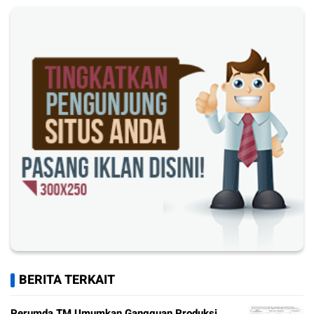
BERITA TERKAIT
Perumda TM Umumkan Gangguan Produksi