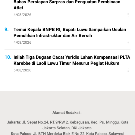
Bahas Persiapan Sarpras dan Penguatan Pembinaan
Atlet
4/08/2026
9.
Temui Kepala BNPB RI, Bupati Luwu Sampaikan Usulan
Pemulihan Infrastruktur dan Air Bersih
4/08/2026
10.
Inilah Tiga Dugaan Cacat Yuridis Lahan Kompensasi PLTA
Karebbe di Laoli Luwu Timur Menurut Pegiat Hukum
5/08/2026
Alamat Redaksi :
Jakarta
: Jl. Sepat No.24, RT.9/RW.2, Kebagusan, Kec. Ps. Minggu, Kota
Jakarta Selatan, DKI Jakarta.
Kota Palopo
: Jl. BTN Merdeka Blok E No 22, Kota Palopo, Sulawesi