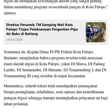
irigasi ini merupakan kewenangan daerah yang sangat penting
dalam mendukung program swasembada pangan di Kota Palopo,”
ujarnya.
Direktur Perumda TM Damping Wali Kota
Palopo Tinjau Pelaksanaan Pergantian Pipa
Air Baku di Battang
29/07/2026
Sementara itu, Kepala Dinas PUPR Perkim Kota Palopo,
Harianto, menjelaskan bahwa program tersebut telah menyasar
enam daerah irigasi di Kota Palopo, yakni DI Mawa, DI Padang
Lambe, DI Sumarambu, DI Murante, DI Tomarundung I, dan DI
Tomarundung III yang tersebar di empat kecamatan.
Menurutnya, seluruh lokasi telah mendapatkan penanganan
berupa peningkatan, rehabilitasi, serta operasi dan pemeliharaan
jaringan irigasi sehingga mampu meningkatkan pelayanan air bagi
lahan pertanian.