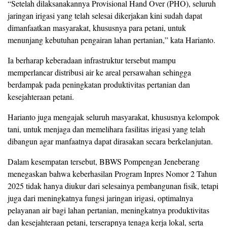
“Setelah dilaksanakannya Provisional Hand Over (PHO), seluruh
jaringan irigasi yang telah selesai dikerjakan kini sudah dapat
dimanfaatkan masyarakat, khususnya para petani, untuk
menunjang kebutuhan pengairan lahan pertanian,” kata Harianto.
Ia berharap keberadaan infrastruktur tersebut mampu
memperlancar distribusi air ke areal persawahan sehingga
berdampak pada peningkatan produktivitas pertanian dan
kesejahteraan petani.
Harianto juga mengajak seluruh masyarakat, khususnya kelompok
tani, untuk menjaga dan memelihara fasilitas irigasi yang telah
dibangun agar manfaatnya dapat dirasakan secara berkelanjutan.
Dalam kesempatan tersebut, BBWS Pompengan Jeneberang
menegaskan bahwa keberhasilan Program Inpres Nomor 2 Tahun
2025 tidak hanya diukur dari selesainya pembangunan fisik, tetapi
juga dari meningkatnya fungsi jaringan irigasi, optimalnya
pelayanan air bagi lahan pertanian, meningkatnya produktivitas
dan kesejahteraan petani, terserapnya tenaga kerja lokal, serta