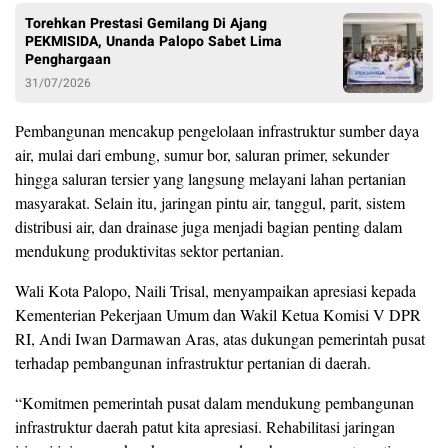
Torehkan Prestasi Gemilang Di Ajang
PEKMISIDA, Unanda Palopo Sabet Lima
Penghargaan
31/07/2026
Pembangunan mencakup pengelolaan infrastruktur sumber daya
air, mulai dari embung, sumur bor, saluran primer, sekunder
hingga saluran tersier yang langsung melayani lahan pertanian
masyarakat. Selain itu, jaringan pintu air, tanggul, parit, sistem
distribusi air, dan drainase juga menjadi bagian penting dalam
mendukung produktivitas sektor pertanian.
Wali Kota Palopo, Naili Trisal, menyampaikan apresiasi kepada
Kementerian Pekerjaan Umum dan Wakil Ketua Komisi V DPR
RI, Andi Iwan Darmawan Aras, atas dukungan pemerintah pusat
terhadap pembangunan infrastruktur pertanian di daerah.
“Komitmen pemerintah pusat dalam mendukung pembangunan
infrastruktur daerah patut kita apresiasi. Rehabilitasi jaringan