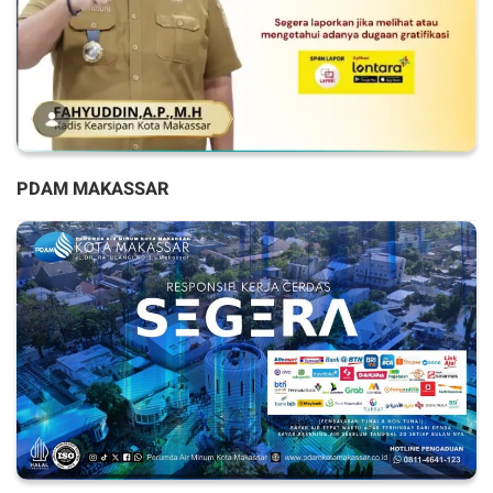
PDAM MAKASSAR