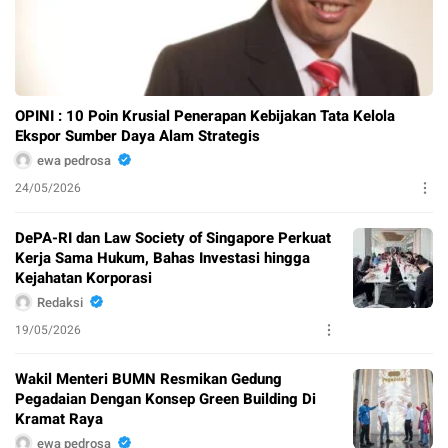
OPINI : 10 Poin Krusial Penerapan Kebijakan Tata Kelola
Ekspor Sumber Daya Alam Strategis
ewa pedrosa
24/05/2026
DePA-RI dan Law Society of Singapore Perkuat
Kerja Sama Hukum, Bahas Investasi hingga
Kejahatan Korporasi
Redaksi
19/05/2026
Wakil Menteri BUMN Resmikan Gedung
Pegadaian Dengan Konsep Green Building Di
Kramat Raya
ewa pedrosa