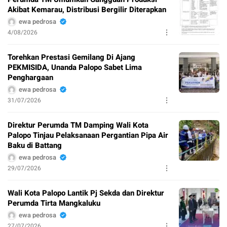
Akibat Kemarau, Distribusi Bergilir Diterapkan
ewa pedrosa
4/08/2026
Torehkan Prestasi Gemilang Di Ajang
PEKMISIDA, Unanda Palopo Sabet Lima
Penghargaan
ewa pedrosa
31/07/2026
Direktur Perumda TM Damping Wali Kota
Palopo Tinjau Pelaksanaan Pergantian Pipa Air
Baku di Battang
ewa pedrosa
29/07/2026
Wali Kota Palopo Lantik Pj Sekda dan Direktur
Perumda Tirta Mangkaluku
ewa pedrosa
27/07/2026