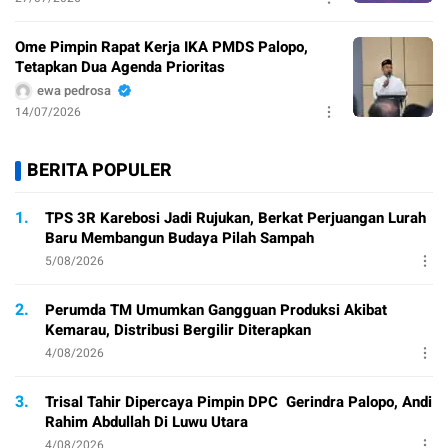
Ome Pimpin Rapat Kerja IKA PMDS Palopo,
Tetapkan Dua Agenda Prioritas
ewa pedrosa
14/07/2026
BERITA POPULER
1.
TPS 3R Karebosi Jadi Rujukan, Berkat Perjuangan Lurah
Baru Membangun Budaya Pilah Sampah
5/08/2026
2.
Perumda TM Umumkan Gangguan Produksi Akibat
Kemarau, Distribusi Bergilir Diterapkan
4/08/2026
3.
Trisal Tahir Dipercaya Pimpin DPC Gerindra Palopo, Andi
Rahim Abdullah Di Luwu Utara
4/08/2026