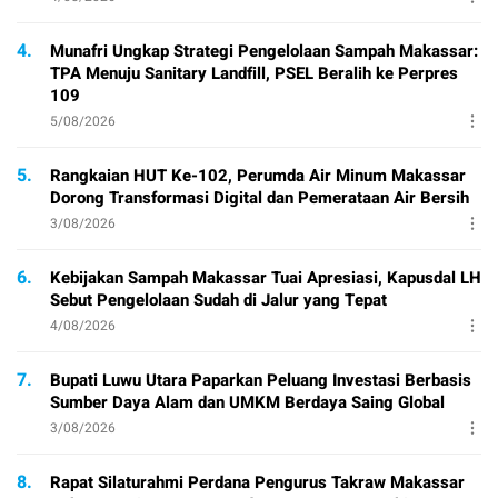
4.
Munafri Ungkap Strategi Pengelolaan Sampah Makassar:
TPA Menuju Sanitary Landfill, PSEL Beralih ke Perpres
109
5/08/2026
5.
Rangkaian HUT Ke-102, Perumda Air Minum Makassar
Dorong Transformasi Digital dan Pemerataan Air Bersih
3/08/2026
6.
Kebijakan Sampah Makassar Tuai Apresiasi, Kapusdal LH
Sebut Pengelolaan Sudah di Jalur yang Tepat
4/08/2026
7.
Bupati Luwu Utara Paparkan Peluang Investasi Berbasis
Sumber Daya Alam dan UMKM Berdaya Saing Global
3/08/2026
8.
Rapat Silaturahmi Perdana Pengurus Takraw Makassar