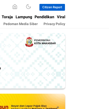
Citizen Report
Toraja
Lampung
Pendidikan
Viral
Pedoman Media Siber
Privacy Policy