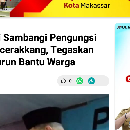
i Sambangi Pengungsi
ccerakkang, Tegaskan
urun Bantu Warga
0