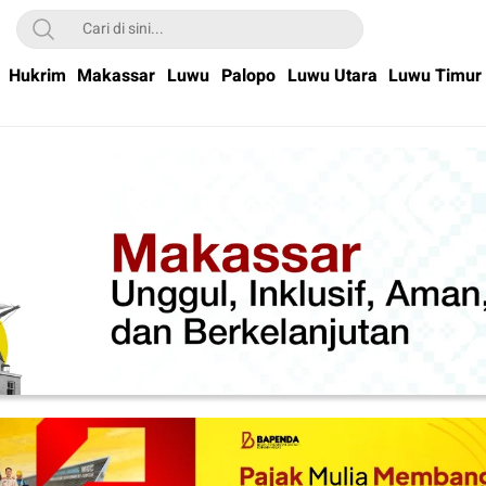
Hukrim
Makassar
Luwu
Palopo
Luwu Utara
Luwu Timur