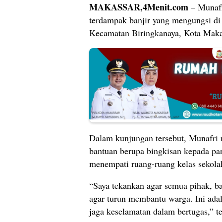
MAKASSAR,4Menit.com
– Munafr
terdampak banjir yang mengungsi d
Kecamatan Biringkanaya, Kota Maka
Dalam kunjungan tersebut, Munafri 
bantuan berupa bingkisan kepada para
menempati ruang-ruang kelas sekola
“Saya tekankan agar semua pihak, 
agar turun membantu warga. Ini adal
jaga keselamatan dalam bertugas,” t