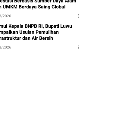
vestasi Berbasis Sumber Daya Alam
n UMKM Berdaya Saing Global
8/2026
mui Kepala BNPB RI, Bupati Luwu
mpaikan Usulan Pemulihan
rastruktur dan Air Bersih
8/2026