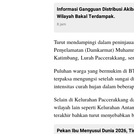
Informasi Gangguan Distribusi Akib
Wilayah Bakal Terdampak.
8 jam
Turut mendampingi dalam peninjaua
Penyelamatan (Damkarmat) Muhamm
Katimbang, Lurah Paccerakkang, ser
Puluhan warga yang bermukim di 
terpaksa mengungsi setelah sungai di
intensitas curah hujan dalam beberapa
Selain di Kelurahan Paccerakkang da
wilayah lain seperti Kelurahan Ant
terakhir bahkan turut menyebabkan ba
Pekan Ibu Menyusui Dunia 2026, 