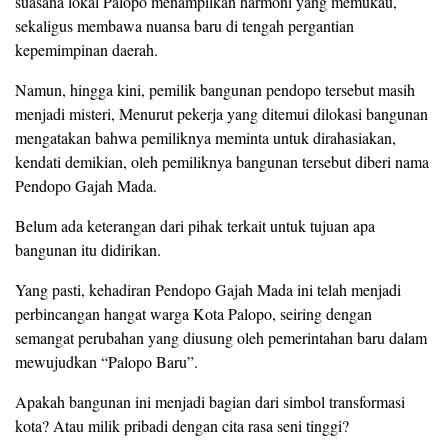
suasana lokal Palopo menampilkan harmoni yang memukau,
sekaligus membawa nuansa baru di tengah pergantian
kepemimpinan daerah.
Namun, hingga kini, pemilik bangunan pendopo tersebut masih
menjadi misteri, Menurut pekerja yang ditemui dilokasi bangunan
mengatakan bahwa pemiliknya meminta untuk dirahasiakan,
kendati demikian, oleh pemiliknya bangunan tersebut diberi nama
Pendopo Gajah Mada.
Belum ada keterangan dari pihak terkait untuk tujuan apa
bangunan itu didirikan.
Yang pasti, kehadiran Pendopo Gajah Mada ini telah menjadi
perbincangan hangat warga Kota Palopo, seiring dengan
semangat perubahan yang diusung oleh pemerintahan baru dalam
mewujudkan “Palopo Baru”.
Apakah bangunan ini menjadi bagian dari simbol transformasi
kota? Atau milik pribadi dengan cita rasa seni tinggi?