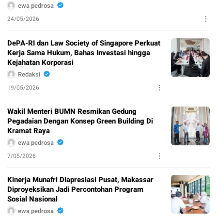
ewa pedrosa
24/05/2026
DePA-RI dan Law Society of Singapore Perkuat
Kerja Sama Hukum, Bahas Investasi hingga
Kejahatan Korporasi
Redaksi
19/05/2026
Wakil Menteri BUMN Resmikan Gedung
Pegadaian Dengan Konsep Green Building Di
Kramat Raya
ewa pedrosa
7/05/2026
Kinerja Munafri Diapresiasi Pusat, Makassar
Diproyeksikan Jadi Percontohan Program
Sosial Nasional
ewa pedrosa