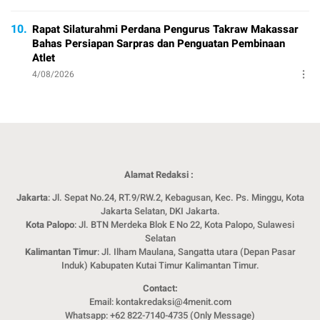
10.
Rapat Silaturahmi Perdana Pengurus Takraw Makassar
Bahas Persiapan Sarpras dan Penguatan Pembinaan
Atlet
4/08/2026
Alamat Redaksi :
Jakarta
: Jl. Sepat No.24, RT.9/RW.2, Kebagusan, Kec. Ps. Minggu, Kota
Jakarta Selatan, DKI Jakarta.
Kota Palopo
: Jl. BTN Merdeka Blok E No 22, Kota Palopo, Sulawesi
Selatan
Kalimantan Timur
: Jl. Ilham Maulana, Sangatta utara (Depan Pasar
Induk) Kabupaten Kutai Timur Kalimantan Timur.
Contact:
Email: kontakredaksi@4menit.com
Whatsapp: +62 822-7140-4735 (Only Message)