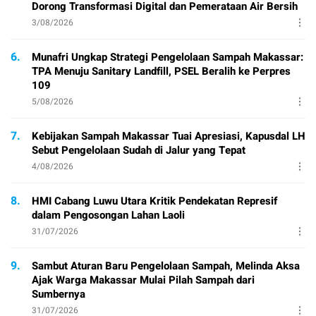
Dorong Transformasi Digital dan Pemerataan Air Bersih
3/08/2026
6.
Munafri Ungkap Strategi Pengelolaan Sampah Makassar:
TPA Menuju Sanitary Landfill, PSEL Beralih ke Perpres
109
5/08/2026
7.
Kebijakan Sampah Makassar Tuai Apresiasi, Kapusdal LH
Sebut Pengelolaan Sudah di Jalur yang Tepat
4/08/2026
8.
HMI Cabang Luwu Utara Kritik Pendekatan Represif
dalam Pengosongan Lahan Laoli
31/07/2026
9.
Sambut Aturan Baru Pengelolaan Sampah, Melinda Aksa
Ajak Warga Makassar Mulai Pilah Sampah dari
Sumbernya
31/07/2026