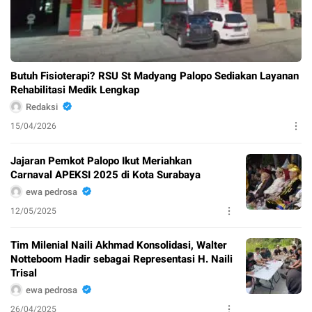
Butuh Fisioterapi? RSU St Madyang Palopo Sediakan Layanan
Rehabilitasi Medik Lengkap
Redaksi
15/04/2026
Jajaran Pemkot Palopo Ikut Meriahkan
Carnaval APEKSI 2025 di Kota Surabaya
ewa pedrosa
12/05/2025
Tim Milenial Naili Akhmad Konsolidasi, Walter
Notteboom Hadir sebagai Representasi H. Naili
Trisal
ewa pedrosa
26/04/2025