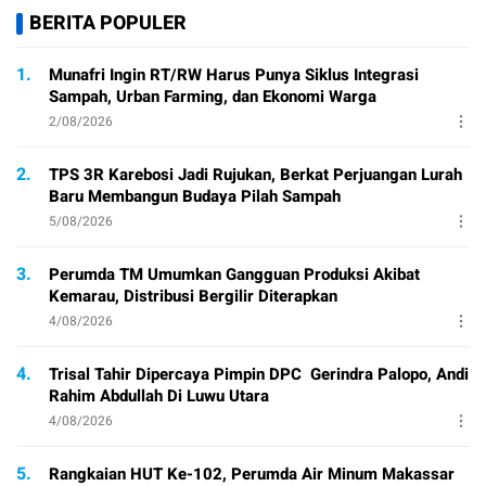
BERITA POPULER
1.
Munafri Ingin RT/RW Harus Punya Siklus Integrasi
Sampah, Urban Farming, dan Ekonomi Warga
2/08/2026
2.
TPS 3R Karebosi Jadi Rujukan, Berkat Perjuangan Lurah
Baru Membangun Budaya Pilah Sampah
5/08/2026
3.
Perumda TM Umumkan Gangguan Produksi Akibat
Kemarau, Distribusi Bergilir Diterapkan
4/08/2026
4.
Trisal Tahir Dipercaya Pimpin DPC Gerindra Palopo, Andi
Rahim Abdullah Di Luwu Utara
4/08/2026
5.
Rangkaian HUT Ke-102, Perumda Air Minum Makassar