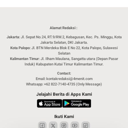
Alamat Redaksi :
Jakarta
: Jl. Sepat No.24, RT.9/RW.2, Kebagusan, Kec. Ps. Minggu, Kota
Jakarta Selatan, DKI Jakarta.
Kota Palopo
: Jl. BTN Merdeka Blok E No 22, Kota Palopo, Sulawesi
Selatan
Kalimantan Timur
: Jl. Ilham Maulana, Sangatta utara (Depan Pasar
Induk) Kabupaten Kutai Timur Kalimantan Timur.
Contact:
Email: kontakredaksi@4menit.com
Whatsapp: +62 822-7140-4735 (Only Message)
Jelajahi Berita di Apps Kami
Ikuti Kami