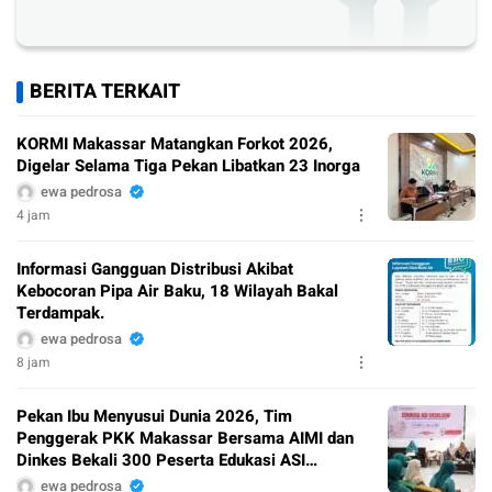
BERITA TERKAIT
KORMI Makassar Matangkan Forkot 2026,
Digelar Selama Tiga Pekan Libatkan 23 Inorga
ewa pedrosa
4 jam
Informasi Gangguan Distribusi Akibat
Kebocoran Pipa Air Baku, 18 Wilayah Bakal
Terdampak.
ewa pedrosa
8 jam
Pekan Ibu Menyusui Dunia 2026, Tim
Penggerak PKK Makassar Bersama AIMI dan
Dinkes Bekali 300 Peserta Edukasi ASI
Eksklusif
ewa pedrosa