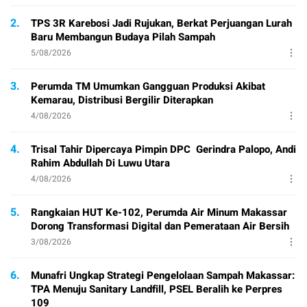
2.
TPS 3R Karebosi Jadi Rujukan, Berkat Perjuangan Lurah
Baru Membangun Budaya Pilah Sampah
5/08/2026
3.
Perumda TM Umumkan Gangguan Produksi Akibat
Kemarau, Distribusi Bergilir Diterapkan
4/08/2026
4.
Trisal Tahir Dipercaya Pimpin DPC Gerindra Palopo, Andi
Rahim Abdullah Di Luwu Utara
4/08/2026
5.
Rangkaian HUT Ke-102, Perumda Air Minum Makassar
Dorong Transformasi Digital dan Pemerataan Air Bersih
3/08/2026
6.
Munafri Ungkap Strategi Pengelolaan Sampah Makassar:
TPA Menuju Sanitary Landfill, PSEL Beralih ke Perpres
109