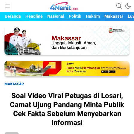
Mengungkap Kisah, Setiap Hari
4menit.com
Beranda
Headline
Nasional
Politik
Hukrim
Makassar
Lu
MAKASSAR
Soal Video Viral Petugas di Losari,
Camat Ujung Pandang Minta Publik
Cek Fakta Sebelum Menyebarkan
Informasi