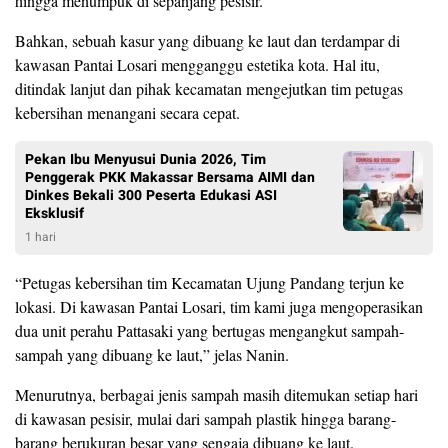
hingga menumpuk di sepanjang pesisir.
Bahkan, sebuah kasur yang dibuang ke laut dan terdampar di
kawasan Pantai Losari mengganggu estetika kota. Hal itu,
ditindak lanjut dan pihak kecamatan mengejutkan tim petugas
kebersihan menangani secara cepat.
Pekan Ibu Menyusui Dunia 2026, Tim
Penggerak PKK Makassar Bersama AIMI dan
Dinkes Bekali 300 Peserta Edukasi ASI
Eksklusif
1 hari
“Petugas kebersihan tim Kecamatan Ujung Pandang terjun ke
lokasi. Di kawasan Pantai Losari, tim kami juga mengoperasikan
dua unit perahu Pattasaki yang bertugas mengangkut sampah-
sampah yang dibuang ke laut,” jelas Nanin.
Menurutnya, berbagai jenis sampah masih ditemukan setiap hari
di kawasan pesisir, mulai dari sampah plastik hingga barang-
barang berukuran besar yang sengaja dibuang ke laut.