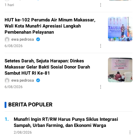
1 hari
HUT ke-102 Perumda Air Minum Makassar,
Wali Kota Munafri Apresiasi Langkah
Pembenahan Pelayanan
ewa pedrosa
6/08/2026
Setetes Darah, Sejuta Harapan: Dinkes
Makassar Gelar Bakti Sosial Donor Darah
Sambut HUT RI Ke-81
ewa pedrosa
6/08/2026
BERITA POPULER
1.
Munafri Ingin RT/RW Harus Punya Siklus Integrasi
Sampah, Urban Farming, dan Ekonomi Warga
2/08/2026