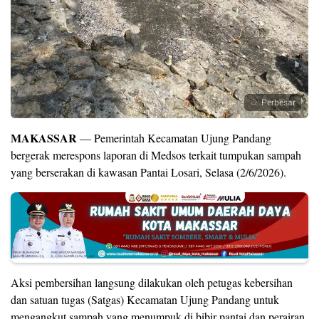
Perbesar
MAKASSAR
— Pemerintah Kecamatan Ujung Pandang
bergerak merespons laporan di Medsos terkait tumpukan sampah
yang berserakan di kawasan Pantai Losari, Selasa (2/6/2026).
Aksi pembersihan langsung dilakukan oleh petugas kebersihan
dan satuan tugas (Satgas) Kecamatan Ujung Pandang untuk
mengangkut sampah yang menumpuk di bibir pantai dan perairan