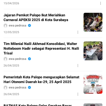
15/04/2026
Jajaran Pemkot Palopo Ikut Meriahkan
Carnaval APEKSI 2025 di Kota Surabaya
ewa pedrosa
12/05/2025
Tim Milenial Naili Akhmad Konsolidasi, Walter
Notteboom Hadir sebagai Representasi H. Naili
Trisal
ewa pedrosa
26/04/2025
Pemerintah Kota Palopo mengucapkan Selamat
Hari Otonomi Daerah ke-29, 25 April 2025
ewa pedrosa
26/04/2025
BAZNAS Kota Palopo Gelar Gerakan Bayar