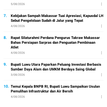
5/08/2026
7.
Kebijakan Sampah Makassar Tuai Apresiasi, Kapusdal LH
Sebut Pengelolaan Sudah di Jalur yang Tepat
4/08/2026
8.
Rapat Silaturahmi Perdana Pengurus Takraw Makassar
Bahas Persiapan Sarpras dan Penguatan Pembinaan
Atlet
4/08/2026
9.
Bupati Luwu Utara Paparkan Peluang Investasi Berbasis
Sumber Daya Alam dan UMKM Berdaya Saing Global
3/08/2026
10.
Temui Kepala BNPB RI, Bupati Luwu Sampaikan Usulan
Pemulihan Infrastruktur dan Air Bersih
4/08/2026