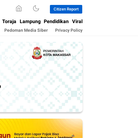
Citizen Report
Toraja
Lampung
Pendidikan
Viral
Pedoman Media Siber
Privacy Policy