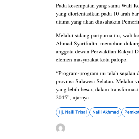
Pada kesempatan yang sama Wali Ko
yang diorientasikan pada 10 arah ba
utama yang akan diusahakan Pemeri
Melalui sidang paripurna itu, wali ko
Ahmad Syarifudin, memohon dukunga
anggota dewan Perwakilan Rakyat Da
elemen masyarakat kota palopo.
“Program-program ini telah sejalan
provinsi Sulawesi Selatan. Melalui 
yang lebih besar, dalam transforma
2045”, ujarnya.
Hj. Naili Trisal
Naili Akhmad
Pemkot