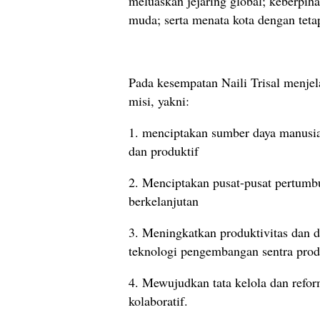
meluaskan jejaring global; keberpi
muda; serta menata kota dengan teta
Pada kesempatan Naili Trisal menjel
misi, yakni:
1. menciptakan sumber daya manusia 
dan produktif
2. Menciptakan pusat-pusat pertumbu
berkelanjutan
3. Meningkatkan produktivitas dan d
teknologi pengembangan sentra prod
4. Mewujudkan tata kelola dan refor
kolaboratif.