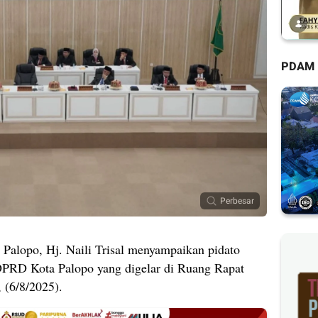
PDAM
Perbesar
 Palopo, Hj. Naili Trisal menyampaikan pidato
DPRD Kota Palopo yang digelar di Ruang Rapat
 (6/8/2025).