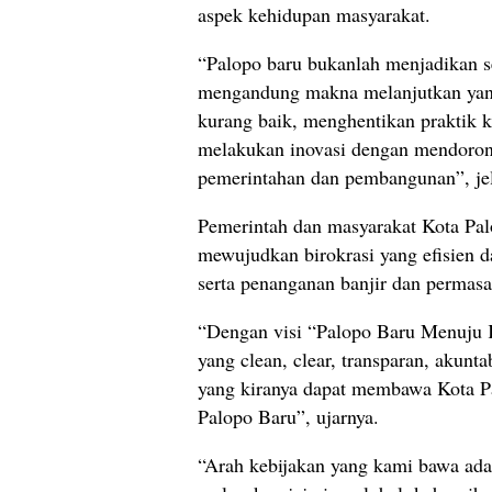
aspek kehidupan masyarakat.
“Palopo baru bukanlah menjadikan se
mengandung makna melanjutkan yan
kurang baik, menghentikan praktik k
melakukan inovasi dengan mendoron
pemerintahan dan pembangunan”, jel
Pemerintah dan masyarakat Kota Pal
mewujudkan birokrasi yang efisien da
serta penanganan banjir dan permasa
“Dengan visi “Palopo Baru Menuju K
yang clean, clear, transparan, akunt
yang kiranya dapat membawa Kota Pa
Palopo Baru”, ujarnya.
“Arah kebijakan yang kami bawa ad