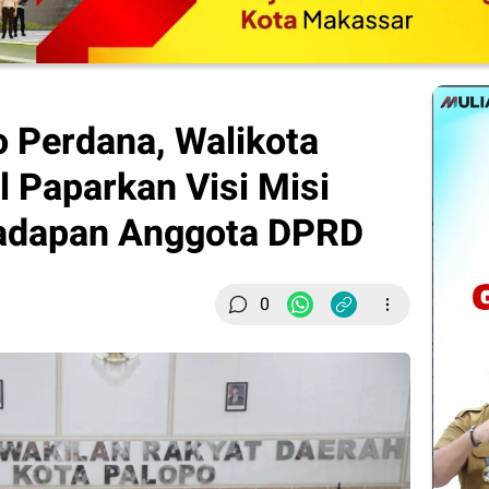
 Perdana, Walikota
al Paparkan Visi Misi
Hadapan Anggota DPRD
0