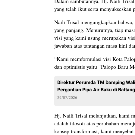
Dalam sambutannya, Hj. Naili Trisa
yang telah ikut serta menyukseskan p
Naili Trisal mengungkapkan bahwa, 
yang panjang. Menurutnya, tiap masa
visi yang kami usung merupakan visi
jawaban atas tantangan masa kini dan
“Kami memformulasi visi Kota Palop
dan optimistis yaitu “Palopo Baru 
Direktur Perumda TM Damping Wali
Pergantian Pipa Air Baku di Battang
29/07/2026
Hj. Naili Trisal melanjutkan, kami m
adalah filosofi atas perubahan menu
konsep transformasi, kami menyebut 