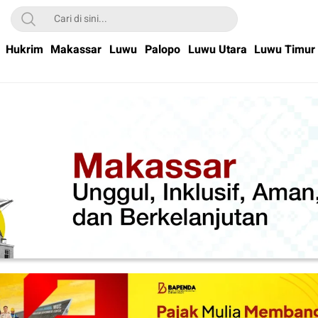
Hukrim
Makassar
Luwu
Palopo
Luwu Utara
Luwu Timur