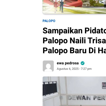
PALOPO
Sampaikan Pidato
Palopo Naili Tris
Palopo Baru Di 
ewa pedrosa
Agustus 6, 2025 - 7:27 pm