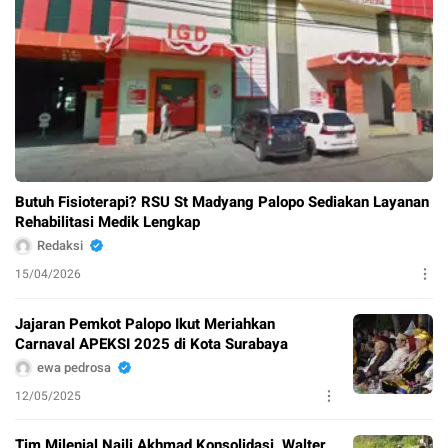
Butuh Fisioterapi? RSU St Madyang Palopo Sediakan Layanan
Rehabilitasi Medik Lengkap
Redaksi
15/04/2026
Jajaran Pemkot Palopo Ikut Meriahkan
Carnaval APEKSI 2025 di Kota Surabaya
ewa pedrosa
12/05/2025
Tim Milenial Naili Akhmad Konsolidasi, Walter