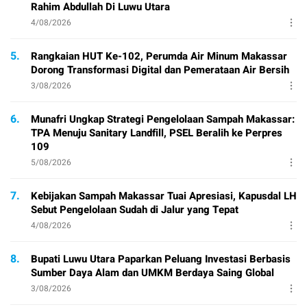
Rahim Abdullah Di Luwu Utara
4/08/2026
5.
Rangkaian HUT Ke-102, Perumda Air Minum Makassar
Dorong Transformasi Digital dan Pemerataan Air Bersih
3/08/2026
6.
Munafri Ungkap Strategi Pengelolaan Sampah Makassar:
TPA Menuju Sanitary Landfill, PSEL Beralih ke Perpres
109
5/08/2026
7.
Kebijakan Sampah Makassar Tuai Apresiasi, Kapusdal LH
Sebut Pengelolaan Sudah di Jalur yang Tepat
4/08/2026
8.
Bupati Luwu Utara Paparkan Peluang Investasi Berbasis
Sumber Daya Alam dan UMKM Berdaya Saing Global
3/08/2026