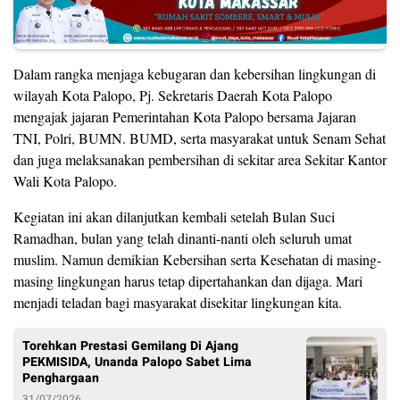
Dalam rangka menjaga kebugaran dan kebersihan lingkungan di
wilayah Kota Palopo, Pj. Sekretaris Daerah Kota Palopo
mengajak jajaran Pemerintahan Kota Palopo bersama Jajaran
TNI, Polri, BUMN. BUMD, serta masyarakat untuk Senam Sehat
dan juga melaksanakan pembersihan di sekitar area Sekitar Kantor
Wali Kota Palopo.
Kegiatan ini akan dilanjutkan kembali setelah Bulan Suci
Ramadhan, bulan yang telah dinanti-nanti oleh seluruh umat
muslim. Namun demikian Kebersihan serta Kesehatan di masing-
masing lingkungan harus tetap dipertahankan dan dijaga. Mari
menjadi teladan bagi masyarakat disekitar lingkungan kita.
Torehkan Prestasi Gemilang Di Ajang
PEKMISIDA, Unanda Palopo Sabet Lima
Penghargaan
31/07/2026