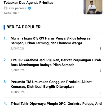
Tetapkan Dua Agenda Prioritas
ewa pedrosa
14/07/2026
BERITA POPULER
1.
Munafri Ingin RT/RW Harus Punya Siklus Integrasi
Sampah, Urban Farming, dan Ekonomi Warga
2/08/2026
2.
TPS 3R Karebosi Jadi Rujukan, Berkat Perjuangan Lurah
Baru Membangun Budaya Pilah Sampah
5/08/2026
3.
Perumda TM Umumkan Gangguan Produksi Akibat
Kemarau, Distribusi Bergilir Diterapkan
4/08/2026
4.
Trisal Tahir Dipercaya Pimpin DPC Gerindra Palopo, Andi