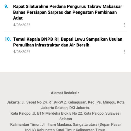
9.
Rapat Silaturahmi Perdana Pengurus Takraw Makassar
Bahas Persiapan Sarpras dan Penguatan Pembinaan
Atlet
4/08/2026
10.
Temui Kepala BNPB RI, Bupati Luwu Sampaikan Usulan
Pemulihan Infrastruktur dan Air Bersih
4/08/2026
Alamat Redaksi :
Jakarta
: Jl. Sepat No.24, RT.9/RW.2, Kebagusan, Kec. Ps. Minggu, Kota
Jakarta Selatan, DKI Jakarta.
Kota Palopo
: Jl. BTN Merdeka Blok E No 22, Kota Palopo, Sulawesi
Selatan
Kalimantan Timur
: Jl. Ilham Maulana, Sangatta utara (Depan Pasar
Induk) Kabupaten Kutai Timur Kalimantan Timur.