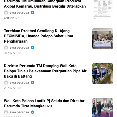
Perumda TM Umumkan Gangguan Produksi
Akibat Kemarau, Distribusi Bergilir Diterapkan
ewa pedrosa
4/08/2026
Torehkan Prestasi Gemilang Di Ajang
PEKMISIDA, Unanda Palopo Sabet Lima
Penghargaan
ewa pedrosa
31/07/2026
Direktur Perumda TM Damping Wali Kota
Palopo Tinjau Pelaksanaan Pergantian Pipa Air
Baku di Battang
ewa pedrosa
29/07/2026
Wali Kota Palopo Lantik Pj Sekda dan Direktur
Perumda Tirta Mangkaluku
ewa pedrosa