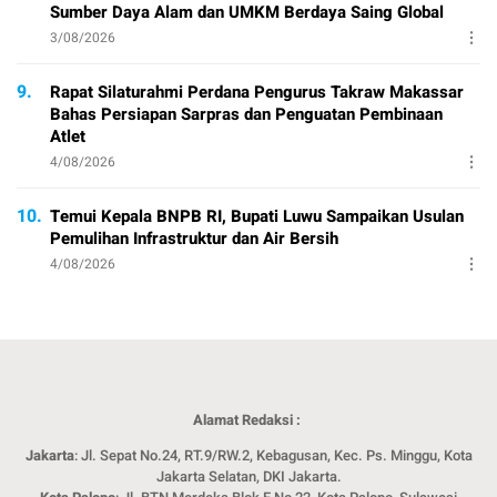
Sumber Daya Alam dan UMKM Berdaya Saing Global
3/08/2026
9.
Rapat Silaturahmi Perdana Pengurus Takraw Makassar
Bahas Persiapan Sarpras dan Penguatan Pembinaan
Atlet
4/08/2026
10.
Temui Kepala BNPB RI, Bupati Luwu Sampaikan Usulan
Pemulihan Infrastruktur dan Air Bersih
4/08/2026
Alamat Redaksi :
Jakarta
: Jl. Sepat No.24, RT.9/RW.2, Kebagusan, Kec. Ps. Minggu, Kota
Jakarta Selatan, DKI Jakarta.