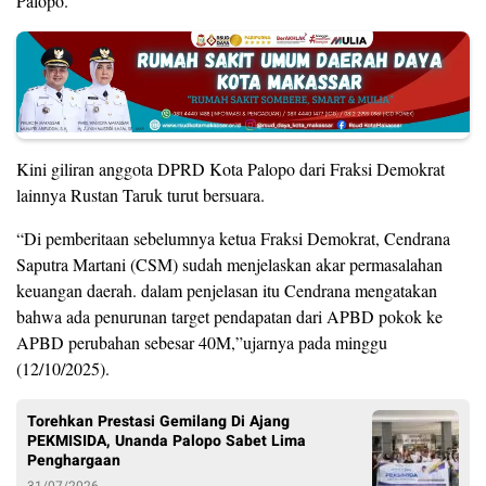
Palopo.
Kini giliran anggota DPRD Kota Palopo dari Fraksi Demokrat
lainnya Rustan Taruk turut bersuara.
“Di pemberitaan sebelumnya ketua Fraksi Demokrat, Cendrana
Saputra Martani (CSM) sudah menjelaskan akar permasalahan
keuangan daerah. dalam penjelasan itu Cendrana mengatakan
bahwa ada penurunan target pendapatan dari APBD pokok ke
APBD perubahan sebesar 40M,”ujarnya pada minggu
(12/10/2025).
Torehkan Prestasi Gemilang Di Ajang
PEKMISIDA, Unanda Palopo Sabet Lima
Penghargaan
31/07/2026