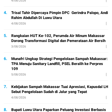
4/08/2026
4.
Trisal Tahir Dipercaya Pimpin DPC Gerindra Palopo, Andi
Rahim Abdullah Di Luwu Utara
4/08/2026
5.
Rangkaian HUT Ke-102, Perumda Air Minum Makassar
Dorong Transformasi Digital dan Pemerataan Air Bersih
3/08/2026
6.
Munafri Ungkap Strategi Pengelolaan Sampah Makassar:
TPA Menuju Sanitary Landfill, PSEL Beralih ke Perpres
109
5/08/2026
7.
Kebijakan Sampah Makassar Tuai Apresiasi, Kapusdal LH
Sebut Pengelolaan Sudah di Jalur yang Tepat
4/08/2026
8.
Bupati Luwu Utara Paparkan Peluang Investasi Berbasis