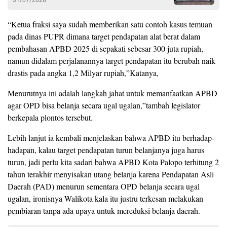
“Ketua fraksi saya sudah memberikan satu contoh kasus temuan
pada dinas PUPR dimana target pendapatan alat berat dalam
pembahasan APBD 2025 di sepakati sebesar 300 juta rupiah,
namun didalam perjalanannya target pendapatan itu berubah naik
drastis pada angka 1,2 Milyar rupiah,”Katanya,
Menurutnya ini adalah langkah jahat untuk memanfaatkan APBD
agar OPD bisa belanja secara ugal ugalan,”tambah legislator
berkepala plontos tersebut.
Lebih lanjut ia kembali menjelaskan bahwa APBD itu berhadap-
hadapan, kalau target pendapatan turun belanjanya juga harus
turun, jadi perlu kita sadari bahwa APBD Kota Palopo terhitung 2
tahun terakhir menyisakan utang belanja karena Pendapatan Asli
Daerah (PAD) menurun sementara OPD belanja secara ugal
ugalan, ironisnya Walikota kala itu justru terkesan melakukan
pembiaran tanpa ada upaya untuk mereduksi belanja daerah.