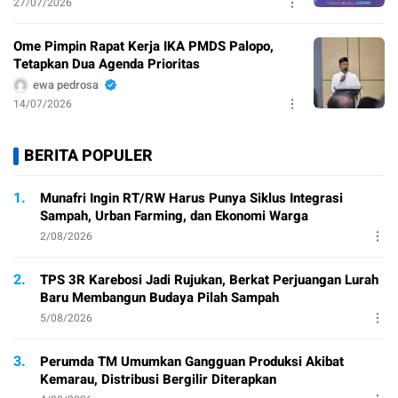
27/07/2026
Ome Pimpin Rapat Kerja IKA PMDS Palopo,
Tetapkan Dua Agenda Prioritas
ewa pedrosa
14/07/2026
BERITA POPULER
1.
Munafri Ingin RT/RW Harus Punya Siklus Integrasi
Sampah, Urban Farming, dan Ekonomi Warga
2/08/2026
2.
TPS 3R Karebosi Jadi Rujukan, Berkat Perjuangan Lurah
Baru Membangun Budaya Pilah Sampah
5/08/2026
3.
Perumda TM Umumkan Gangguan Produksi Akibat
Kemarau, Distribusi Bergilir Diterapkan