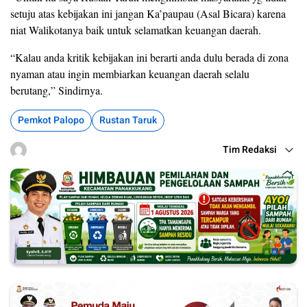
setuju atas kebijakan ini jangan Ka’paupau (Asal Bicara) karena
niat Walikotanya baik untuk selamatkan keuangan daerah.
“Kalau anda kritik kebijakan ini berarti anda dulu berada di zona
nyaman atau ingin membiarkan keuangan daerah selalu
berutang,” Sindirnya.
Pemkot Palopo
Rustan Taruk
Tim Redaksi