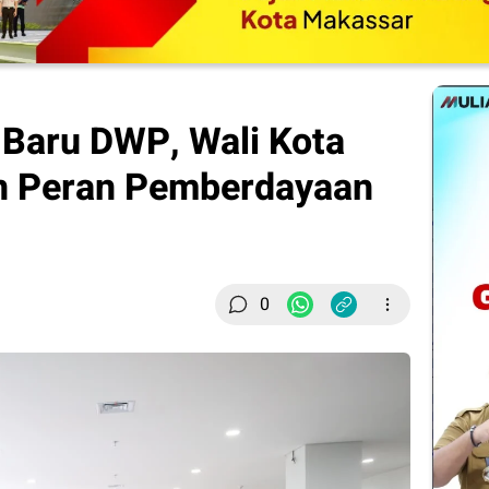
Baru DWP, Wali Kota
n Peran Pemberdayaan
0