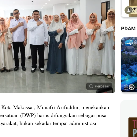
PDAM
Perbesar
Kota Makassar, Munafri Arifuddin, menekankan
rsatuan (DWP) harus difungsikan sebagai pusat
yarakat, bukan sekadar tempat administrasi