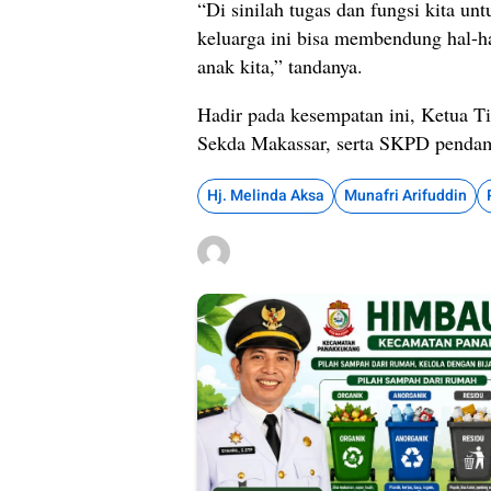
“Di sinilah tugas dan fungsi kita 
keluarga ini bisa membendung hal-ha
anak kita,” tandanya.
Hadir pada kesempatan ini, Ketua 
Sekda Makassar, serta SKPD pendam
Hj. Melinda Aksa
Munafri Arifuddin