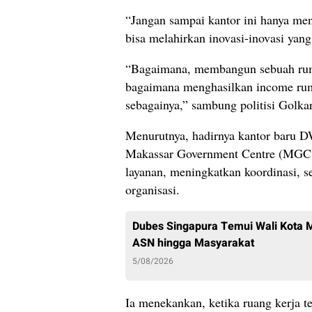
“Jangan sampai kantor ini hanya men
bisa melahirkan inovasi-inovasi yang
“Bagaimana, membangun sebuah rum
bagaimana menghasilkan income ruma
sebagainya,” sambung politisi Golkar
Menurutnya, hadirnya kantor baru DW
Makassar Government Centre (MGC) 
layanan, meningkatkan koordinasi, s
organisasi.
Dubes Singapura Temui Wali Kota M
ASN hingga Masyarakat
5/08/2026
Ia menekankan, ketika ruang kerja t