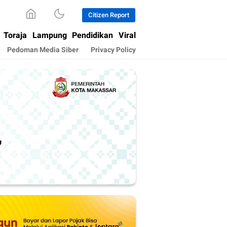
Citizen Report
Toraja
Lampung
Pendidikan
Viral
Pedoman Media Siber
Privacy Policy