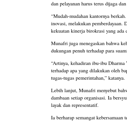
dan pelayanan harus terus dijaga dan
“Mudah-mudahan kantornya berkah. 
inovasi, melakukan pemberdayaan. Da
kekuatan kinerja birokrasi yang ada 
Munafri juga menegaskan bahwa keh
dukungan penuh terhadap para suami
“Artinya, kehadiran ibu-ibu Dharma 
terhadap apa yang dilakukan oleh b
tugas-tugas pemerintahan,” katanya.
Lebih lanjut, Munafri menyebut bah
dambaan setiap organisasi. Ia bers
layak dan representatif.
Ia berharap semangat kebersamaan t