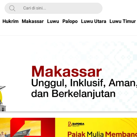
Hukrim
Makassar
Luwu
Palopo
Luwu Utara
Luwu Timur