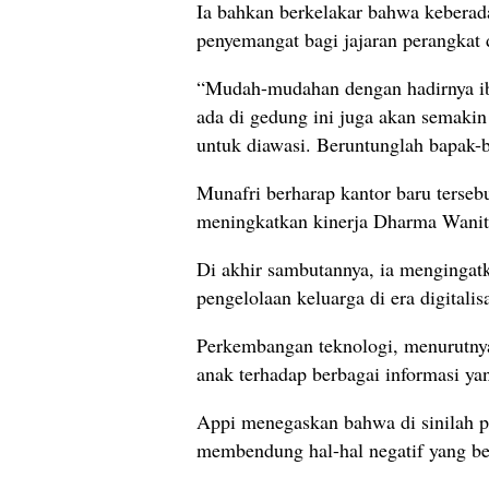
Ia bahkan berkelakar bahwa keberad
penyemangat bagi jajaran perangkat 
“Mudah-mudahan dengan hadirnya ib
ada di gedung ini juga akan semakin
untuk diawasi. Beruntunglah bapak-b
Munafri berharap kantor baru terse
meningkatkan kinerja Dharma Wanit
Di akhir sambutannya, ia mengingat
pengelolaan keluarga di era digitalis
Perkembangan teknologi, menurutnya
anak terhadap berbagai informasi yan
Appi menegaskan bahwa di sinilah p
membendung hal-hal negatif yang be