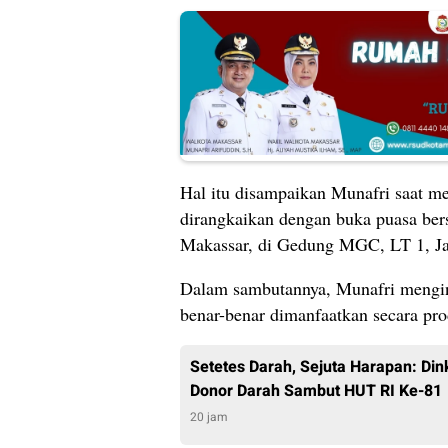
Hal itu disampaikan Munafri saat me
dirangkaikan dengan buka puasa be
Makassar, di Gedung MGC, LT 1, Jal
Dalam sambutannya, Munafri menging
benar-benar dimanfaatkan secara pro
Setetes Darah, Sejuta Harapan: Din
Donor Darah Sambut HUT RI Ke-81
20 jam