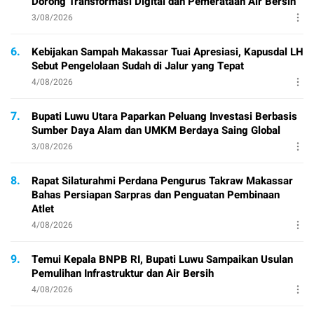
Dorong Transformasi Digital dan Pemerataan Air Bersih
3/08/2026
6.
Kebijakan Sampah Makassar Tuai Apresiasi, Kapusdal LH
Sebut Pengelolaan Sudah di Jalur yang Tepat
4/08/2026
7.
Bupati Luwu Utara Paparkan Peluang Investasi Berbasis
Sumber Daya Alam dan UMKM Berdaya Saing Global
3/08/2026
8.
Rapat Silaturahmi Perdana Pengurus Takraw Makassar
Bahas Persiapan Sarpras dan Penguatan Pembinaan
Atlet
4/08/2026
9.
Temui Kepala BNPB RI, Bupati Luwu Sampaikan Usulan
Pemulihan Infrastruktur dan Air Bersih
4/08/2026