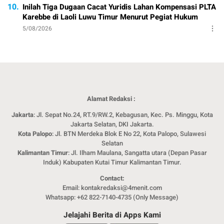
10.
Inilah Tiga Dugaan Cacat Yuridis Lahan Kompensasi PLTA
Karebbe di Laoli Luwu Timur Menurut Pegiat Hukum
5/08/2026
Alamat Redaksi :
Jakarta
: Jl. Sepat No.24, RT.9/RW.2, Kebagusan, Kec. Ps. Minggu, Kota
Jakarta Selatan, DKI Jakarta.
Kota Palopo
: Jl. BTN Merdeka Blok E No 22, Kota Palopo, Sulawesi
Selatan
Kalimantan Timur
: Jl. Ilham Maulana, Sangatta utara (Depan Pasar
Induk) Kabupaten Kutai Timur Kalimantan Timur.
Contact:
Email: kontakredaksi@4menit.com
Whatsapp: +62 822-7140-4735 (Only Message)
Jelajahi Berita di Apps Kami