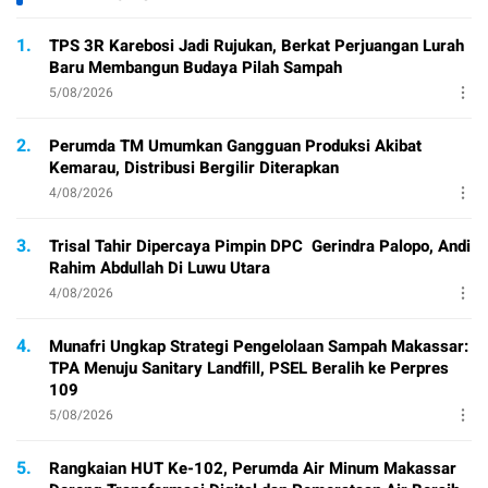
1.
TPS 3R Karebosi Jadi Rujukan, Berkat Perjuangan Lurah
Baru Membangun Budaya Pilah Sampah
5/08/2026
2.
Perumda TM Umumkan Gangguan Produksi Akibat
Kemarau, Distribusi Bergilir Diterapkan
4/08/2026
3.
Trisal Tahir Dipercaya Pimpin DPC Gerindra Palopo, Andi
Rahim Abdullah Di Luwu Utara
4/08/2026
4.
Munafri Ungkap Strategi Pengelolaan Sampah Makassar:
TPA Menuju Sanitary Landfill, PSEL Beralih ke Perpres
109
5/08/2026
5.
Rangkaian HUT Ke-102, Perumda Air Minum Makassar