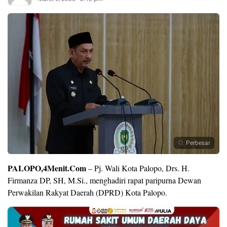
Perbesar
PALOPO,4Menit.Com
– Pj. Wali Kota Palopo, Drs. H.
Firmanza DP, SH, M.Si., menghadiri rapat paripurna Dewan
Perwakilan Rakyat Daerah (DPRD) Kota Palopo.