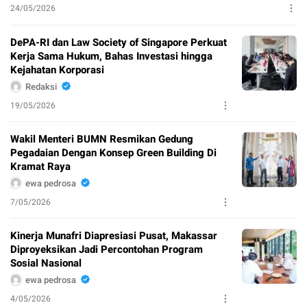
24/05/2026
DePA-RI dan Law Society of Singapore Perkuat
Kerja Sama Hukum, Bahas Investasi hingga
Kejahatan Korporasi
Redaksi
19/05/2026
Wakil Menteri BUMN Resmikan Gedung
Pegadaian Dengan Konsep Green Building Di
Kramat Raya
ewa pedrosa
7/05/2026
Kinerja Munafri Diapresiasi Pusat, Makassar
Diproyeksikan Jadi Percontohan Program
Sosial Nasional
ewa pedrosa
4/05/2026