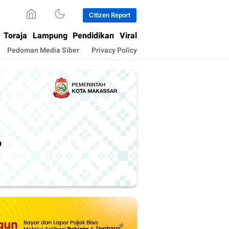
Citizen Report
Toraja
Lampung
Pendidikan
Viral
Pedoman Media Siber
Privacy Policy