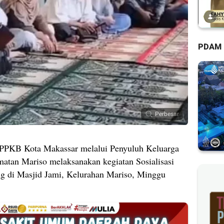
PDAM
Perbesar
 PPKB Kota Makassar melalui Penyuluh Keluarga
tan Mariso melaksanakan kegiatan Sosialisasi
g di Masjid Jami, Kelurahan Mariso, Minggu