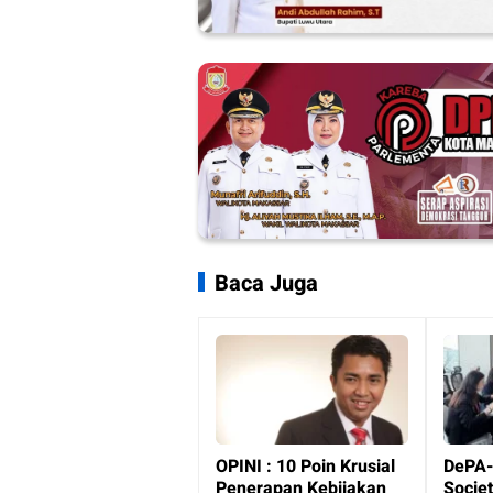
Baca Juga
OPINI : 10 Poin Krusial
DePA-
Penerapan Kebijakan
Societ