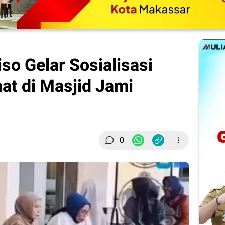
so Gelar Sosialisasi
at di Masjid Jami
0