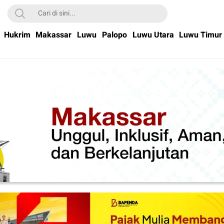
Hukrim
Makassar
Luwu
Palopo
Luwu Utara
Luwu Timur