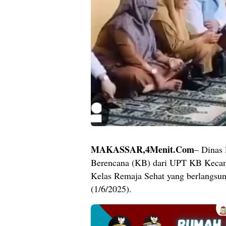
MAKASSAR,4Menit.Com
– Dinas
Berencana (KB) dari UPT KB Kecama
Kelas Remaja Sehat yang berlangsun
(1/6/2025).