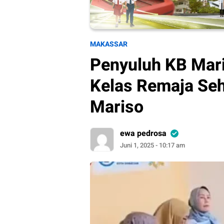
MAKASSAR
Penyuluh KB Mari
Kelas Remaja Seh
Mariso
ewa pedrosa
Juni 1, 2025 - 10:17 am