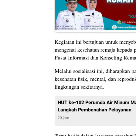
Kegiatan ini bertujuan untuk menye
mengenai kesehatan remaja kepada p
Pusat Informasi dan Konseling Rem
Melalui sosialisasi ini, diharapkan
kesehatan fisik, mental, dan reprodu
lingkungan sekitarnya.
HUT ke-102 Perumda Air Minum Mak
Langkah Pembenahan Pelayanan
20 jam
Turut hadir dalam kegiatan tersebut