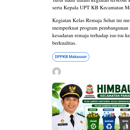
serta Kepala UPT KB Kecamatan Ma
Kegiatan Kelas Remaja Sehat ini me
memperkuat program pembangunan ke
kesadaran remaja terhadap isu-isu k
berkualitas.
DPPKB Makassar