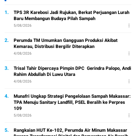
1.
TPS 3R Karebosi Jadi Rujukan, Berkat Perjuangan Lurah
Baru Membangun Budaya Pilah Sampah
5/08/2026
2.
Perumda TM Umumkan Gangguan Produksi Akibat
Kemarau, Distribusi Bergilir Diterapkan
4/08/2026
3.
Trisal Tahir Dipercaya Pimpin DPC Gerindra Palopo, Andi
Rahim Abdullah Di Luwu Utara
4/08/2026
4.
Munafri Ungkap Strategi Pengelolaan Sampah Makassar:
TPA Menuju Sanitary Landfill, PSEL Beralih ke Perpres
109
5/08/2026
5.
Rangkaian HUT Ke-102, Perumda Air Minum Makassar