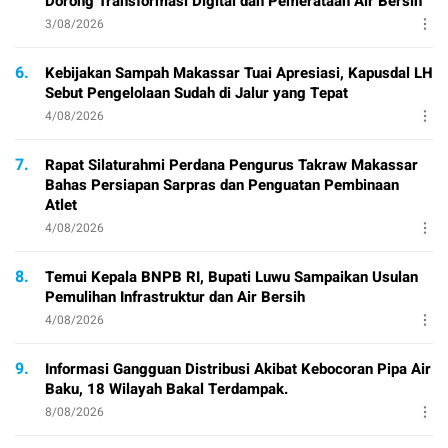
Dorong Transformasi Digital dan Pemerataan Air Bersih
3/08/2026
6.
Kebijakan Sampah Makassar Tuai Apresiasi, Kapusdal LH
Sebut Pengelolaan Sudah di Jalur yang Tepat
4/08/2026
7.
Rapat Silaturahmi Perdana Pengurus Takraw Makassar
Bahas Persiapan Sarpras dan Penguatan Pembinaan
Atlet
4/08/2026
8.
Temui Kepala BNPB RI, Bupati Luwu Sampaikan Usulan
Pemulihan Infrastruktur dan Air Bersih
4/08/2026
9.
Informasi Gangguan Distribusi Akibat Kebocoran Pipa Air
Baku, 18 Wilayah Bakal Terdampak.
8/08/2026