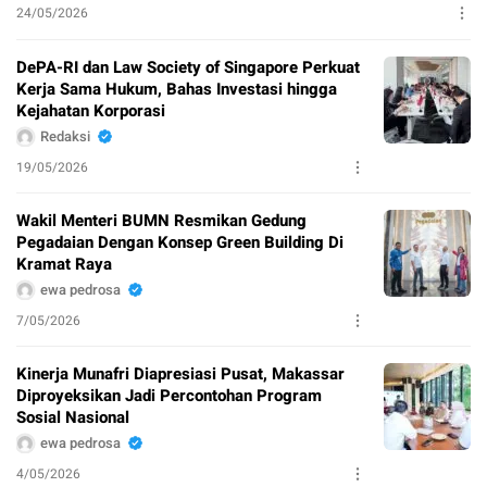
24/05/2026
DePA-RI dan Law Society of Singapore Perkuat
Kerja Sama Hukum, Bahas Investasi hingga
Kejahatan Korporasi
Redaksi
19/05/2026
Wakil Menteri BUMN Resmikan Gedung
Pegadaian Dengan Konsep Green Building Di
Kramat Raya
ewa pedrosa
7/05/2026
Kinerja Munafri Diapresiasi Pusat, Makassar
Diproyeksikan Jadi Percontohan Program
Sosial Nasional
ewa pedrosa
4/05/2026