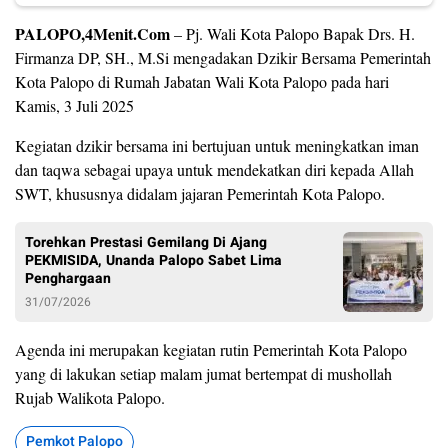
PALOPO,4Menit.Com
– Pj. Wali Kota Palopo Bapak Drs. H.
Firmanza DP, SH., M.Si mengadakan Dzikir Bersama Pemerintah
Kota Palopo di Rumah Jabatan Wali Kota Palopo pada hari
Kamis, 3 Juli 2025
Kegiatan dzikir bersama ini bertujuan untuk meningkatkan iman
dan taqwa sebagai upaya untuk mendekatkan diri kepada Allah
SWT, khususnya didalam jajaran Pemerintah Kota Palopo.
Torehkan Prestasi Gemilang Di Ajang
PEKMISIDA, Unanda Palopo Sabet Lima
Penghargaan
31/07/2026
Agenda ini merupakan kegiatan rutin Pemerintah Kota Palopo
yang di lakukan setiap malam jumat bertempat di mushollah
Rujab Walikota Palopo.
Pemkot Palopo