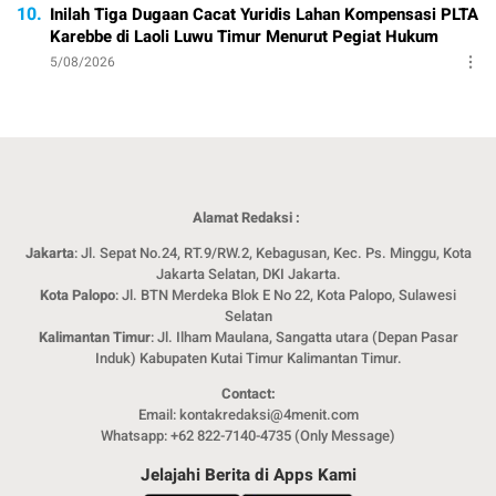
10.
Inilah Tiga Dugaan Cacat Yuridis Lahan Kompensasi PLTA
Karebbe di Laoli Luwu Timur Menurut Pegiat Hukum
5/08/2026
Alamat Redaksi :
Jakarta
: Jl. Sepat No.24, RT.9/RW.2, Kebagusan, Kec. Ps. Minggu, Kota
Jakarta Selatan, DKI Jakarta.
Kota Palopo
: Jl. BTN Merdeka Blok E No 22, Kota Palopo, Sulawesi
Selatan
Kalimantan Timur
: Jl. Ilham Maulana, Sangatta utara (Depan Pasar
Induk) Kabupaten Kutai Timur Kalimantan Timur.
Contact:
Email: kontakredaksi@4menit.com
Whatsapp: +62 822-7140-4735 (Only Message)
Jelajahi Berita di Apps Kami