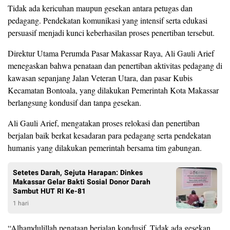
Tidak ada kericuhan maupun gesekan antara petugas dan
pedagang. Pendekatan komunikasi yang intensif serta edukasi
persuasif menjadi kunci keberhasilan proses penertiban tersebut.
Direktur Utama Perumda Pasar Makassar Raya, Ali Gauli Arief
menegaskan bahwa penataan dan penertiban aktivitas pedagang di
kawasan sepanjang Jalan Veteran Utara, dan pasar Kubis
Kecamatan Bontoala, yang dilakukan Pemerintah Kota Makassar
berlangsung kondusif dan tanpa gesekan.
Ali Gauli Arief, mengatakan proses relokasi dan penertiban
berjalan baik berkat kesadaran para pedagang serta pendekatan
humanis yang dilakukan pemerintah bersama tim gabungan.
Setetes Darah, Sejuta Harapan: Dinkes
Makassar Gelar Bakti Sosial Donor Darah
Sambut HUT RI Ke-81
1 hari
“Alhamdulillah penataan berjalan kondusif. Tidak ada gesekan