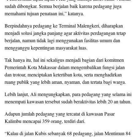
sudah dibongkar. Semua berjalan baik karena pedagang juga
memahami tujuan penataan ini,” katanya.
Berpindahnya pedagang ke Terminal Malengkeri, diharapkan
menjadi solusi jangka panjang agar aktivitas perdagangan tetap
berjalan, namun tidak lagi menggunakan fasilitas umum dan
mengganggu kepentingan masyarakat luas.
Tak hanya itu, hal ini sekaligus menjadi bagian dari komitmen
Pemerintah Kota Makassar dalam mengembalikan fungsi jalan
dan trotoar, menciptakan ketertiban kota, serta menghadirkan
ruang publik yang lebih aman, nyaman, dan tertata bagi warga.
Lebih lanjut, Ali mengungkapkan, para pedagang yang selama ini
menempati kawasan tersebut sudah beraktivitas lebih 20 an tahun.
Adapun jumlah pedagang yang tercatat di kawasan Pasar
Kalimbu mencapai 359 orang, terdiri dari.
“Kalau di jalan Kubis sebanyak 68 pedagang, jalan Mentimun 84