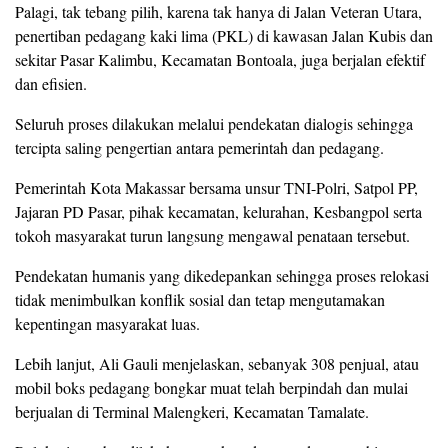
Palagi, tak tebang pilih, karena tak hanya di Jalan Veteran Utara,
penertiban pedagang kaki lima (PKL) di kawasan Jalan Kubis dan
sekitar Pasar Kalimbu, Kecamatan Bontoala, juga berjalan efektif
dan efisien.
Seluruh proses dilakukan melalui pendekatan dialogis sehingga
tercipta saling pengertian antara pemerintah dan pedagang.
Pemerintah Kota Makassar bersama unsur TNI-Polri, Satpol PP,
Jajaran PD Pasar, pihak kecamatan, kelurahan, Kesbangpol serta
tokoh masyarakat turun langsung mengawal penataan tersebut.
Pendekatan humanis yang dikedepankan sehingga proses relokasi
tidak menimbulkan konflik sosial dan tetap mengutamakan
kepentingan masyarakat luas.
Lebih lanjut, Ali Gauli menjelaskan, sebanyak 308 penjual, atau
mobil boks pedagang bongkar muat telah berpindah dan mulai
berjualan di Terminal Malengkeri, Kecamatan Tamalate.