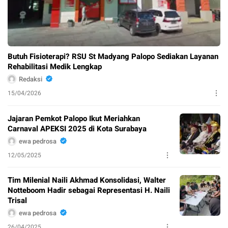
Butuh Fisioterapi? RSU St Madyang Palopo Sediakan Layanan
Rehabilitasi Medik Lengkap
Redaksi
15/04/2026
Jajaran Pemkot Palopo Ikut Meriahkan
Carnaval APEKSI 2025 di Kota Surabaya
ewa pedrosa
12/05/2025
Tim Milenial Naili Akhmad Konsolidasi, Walter
Notteboom Hadir sebagai Representasi H. Naili
Trisal
ewa pedrosa
26/04/2025