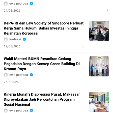
ewa pedrosa
24/05/2026
DePA-RI dan Law Society of Singapore Perkuat
Kerja Sama Hukum, Bahas Investasi hingga
Kejahatan Korporasi
Redaksi
19/05/2026
Wakil Menteri BUMN Resmikan Gedung
Pegadaian Dengan Konsep Green Building Di
Kramat Raya
ewa pedrosa
7/05/2026
Kinerja Munafri Diapresiasi Pusat, Makassar
Diproyeksikan Jadi Percontohan Program
Sosial Nasional
ewa pedrosa