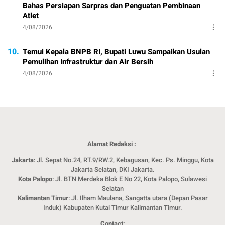
Bahas Persiapan Sarpras dan Penguatan Pembinaan
Atlet
4/08/2026
10.
Temui Kepala BNPB RI, Bupati Luwu Sampaikan Usulan
Pemulihan Infrastruktur dan Air Bersih
4/08/2026
Alamat Redaksi :
Jakarta
: Jl. Sepat No.24, RT.9/RW.2, Kebagusan, Kec. Ps. Minggu, Kota
Jakarta Selatan, DKI Jakarta.
Kota Palopo
: Jl. BTN Merdeka Blok E No 22, Kota Palopo, Sulawesi
Selatan
Kalimantan Timur
: Jl. Ilham Maulana, Sangatta utara (Depan Pasar
Induk) Kabupaten Kutai Timur Kalimantan Timur.
Contact: