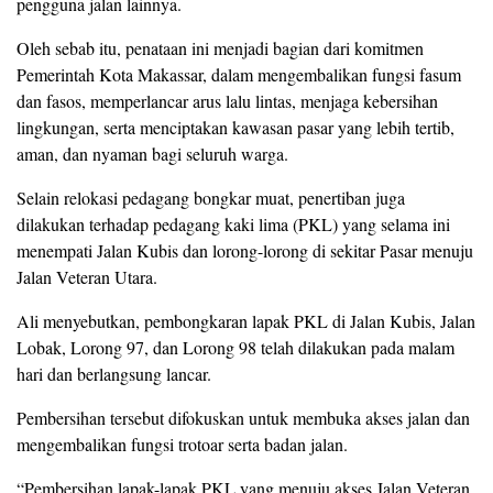
pengguna jalan lainnya.
Oleh sebab itu, penataan ini menjadi bagian dari komitmen
Pemerintah Kota Makassar, dalam mengembalikan fungsi fasum
dan fasos, memperlancar arus lalu lintas, menjaga kebersihan
lingkungan, serta menciptakan kawasan pasar yang lebih tertib,
aman, dan nyaman bagi seluruh warga.
Selain relokasi pedagang bongkar muat, penertiban juga
dilakukan terhadap pedagang kaki lima (PKL) yang selama ini
menempati Jalan Kubis dan lorong-lorong di sekitar Pasar menuju
Jalan Veteran Utara.
Ali menyebutkan, pembongkaran lapak PKL di Jalan Kubis, Jalan
Lobak, Lorong 97, dan Lorong 98 telah dilakukan pada malam
hari dan berlangsung lancar.
Pembersihan tersebut difokuskan untuk membuka akses jalan dan
mengembalikan fungsi trotoar serta badan jalan.
“Pembersihan lapak-lapak PKL yang menuju akses Jalan Veteran