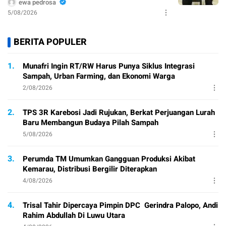
ewa pedrosa
5/08/2026
BERITA POPULER
1.
Munafri Ingin RT/RW Harus Punya Siklus Integrasi
Sampah, Urban Farming, dan Ekonomi Warga
2/08/2026
2.
TPS 3R Karebosi Jadi Rujukan, Berkat Perjuangan Lurah
Baru Membangun Budaya Pilah Sampah
5/08/2026
3.
Perumda TM Umumkan Gangguan Produksi Akibat
Kemarau, Distribusi Bergilir Diterapkan
4/08/2026
4.
Trisal Tahir Dipercaya Pimpin DPC Gerindra Palopo, Andi
Rahim Abdullah Di Luwu Utara