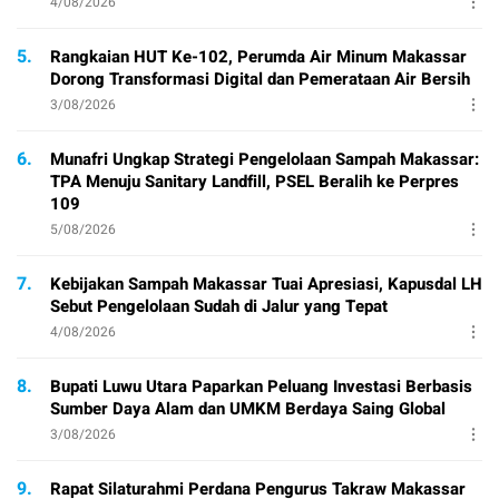
4/08/2026
5.
Rangkaian HUT Ke-102, Perumda Air Minum Makassar
Dorong Transformasi Digital dan Pemerataan Air Bersih
3/08/2026
6.
Munafri Ungkap Strategi Pengelolaan Sampah Makassar:
TPA Menuju Sanitary Landfill, PSEL Beralih ke Perpres
109
5/08/2026
7.
Kebijakan Sampah Makassar Tuai Apresiasi, Kapusdal LH
Sebut Pengelolaan Sudah di Jalur yang Tepat
4/08/2026
8.
Bupati Luwu Utara Paparkan Peluang Investasi Berbasis
Sumber Daya Alam dan UMKM Berdaya Saing Global
3/08/2026
9.
Rapat Silaturahmi Perdana Pengurus Takraw Makassar