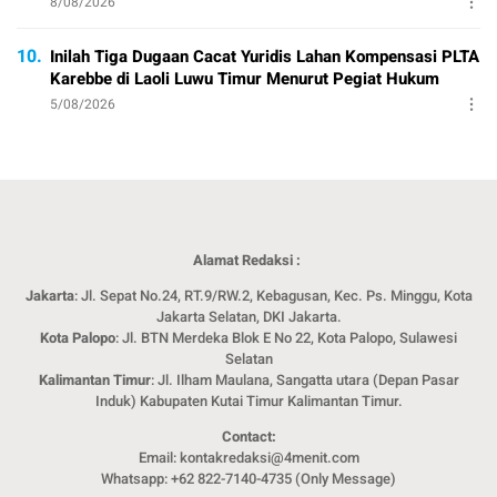
8/08/2026
10.
Inilah Tiga Dugaan Cacat Yuridis Lahan Kompensasi PLTA
Karebbe di Laoli Luwu Timur Menurut Pegiat Hukum
5/08/2026
Alamat Redaksi :
Jakarta
: Jl. Sepat No.24, RT.9/RW.2, Kebagusan, Kec. Ps. Minggu, Kota
Jakarta Selatan, DKI Jakarta.
Kota Palopo
: Jl. BTN Merdeka Blok E No 22, Kota Palopo, Sulawesi
Selatan
Kalimantan Timur
: Jl. Ilham Maulana, Sangatta utara (Depan Pasar
Induk) Kabupaten Kutai Timur Kalimantan Timur.
Contact:
Email: kontakredaksi@4menit.com
Whatsapp: +62 822-7140-4735 (Only Message)