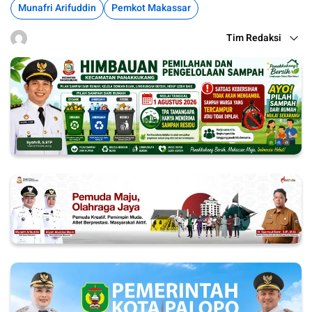
Munafri Arifuddin
Pemkot Makassar
Tim Redaksi