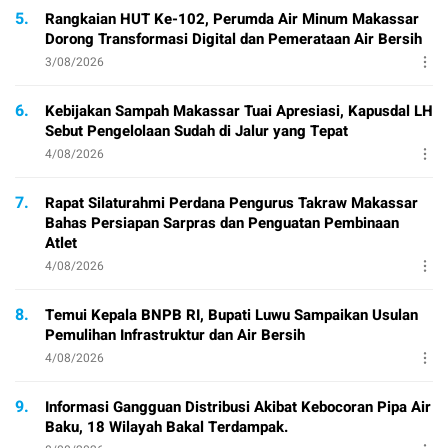
5.
Rangkaian HUT Ke-102, Perumda Air Minum Makassar
Dorong Transformasi Digital dan Pemerataan Air Bersih
3/08/2026
6.
Kebijakan Sampah Makassar Tuai Apresiasi, Kapusdal LH
Sebut Pengelolaan Sudah di Jalur yang Tepat
4/08/2026
7.
Rapat Silaturahmi Perdana Pengurus Takraw Makassar
Bahas Persiapan Sarpras dan Penguatan Pembinaan
Atlet
4/08/2026
8.
Temui Kepala BNPB RI, Bupati Luwu Sampaikan Usulan
Pemulihan Infrastruktur dan Air Bersih
4/08/2026
9.
Informasi Gangguan Distribusi Akibat Kebocoran Pipa Air
Baku, 18 Wilayah Bakal Terdampak.