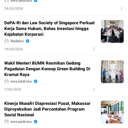
ewa pedrosa
24/05/2026
DePA-RI dan Law Society of Singapore Perkuat
Kerja Sama Hukum, Bahas Investasi hingga
Kejahatan Korporasi
Redaksi
19/05/2026
Wakil Menteri BUMN Resmikan Gedung
Pegadaian Dengan Konsep Green Building Di
Kramat Raya
ewa pedrosa
7/05/2026
Kinerja Munafri Diapresiasi Pusat, Makassar
Diproyeksikan Jadi Percontohan Program
Sosial Nasional
ewa pedrosa