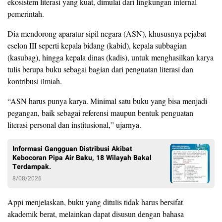
ekosistem literasi yang kuat, dimulai dari lingkungan internal
pemerintah.
Dia mendorong aparatur sipil negara (ASN), khususnya pejabat
eselon III seperti kepala bidang (kabid), kepala subbagian
(kasubag), hingga kepala dinas (kadis), untuk menghasilkan karya
tulis berupa buku sebagai bagian dari penguatan literasi dan
kontribusi ilmiah.
“ASN harus punya karya. Minimal satu buku yang bisa menjadi
pegangan, baik sebagai referensi maupun bentuk penguatan
literasi personal dan institusional,” ujarnya.
Informasi Gangguan Distribusi Akibat
Kebocoran Pipa Air Baku, 18 Wilayah Bakal
Terdampak.
8/08/2026
Appi menjelaskan, buku yang ditulis tidak harus bersifat
akademik berat, melainkan dapat disusun dengan bahasa