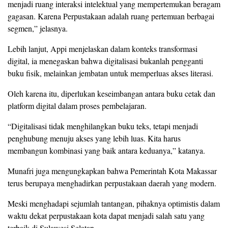
menjadi ruang interaksi intelektual yang mempertemukan beragam
gagasan. Karena Perpustakaan adalah ruang pertemuan berbagai
segmen,” jelasnya.
Lebih lanjut, Appi menjelaskan dalam konteks transformasi
digital, ia menegaskan bahwa digitalisasi bukanlah pengganti
buku fisik, melainkan jembatan untuk memperluas akses literasi.
Oleh karena itu, diperlukan keseimbangan antara buku cetak dan
platform digital dalam proses pembelajaran.
“Digitalisasi tidak menghilangkan buku teks, tetapi menjadi
penghubung menuju akses yang lebih luas. Kita harus
membangun kombinasi yang baik antara keduanya,” katanya.
Munafri juga mengungkapkan bahwa Pemerintah Kota Makassar
terus berupaya menghadirkan perpustakaan daerah yang modern.
Meski menghadapi sejumlah tantangan, pihaknya optimistis dalam
waktu dekat perpustakaan kota dapat menjadi salah satu yang
terbaik di Sulawesi Selatan.