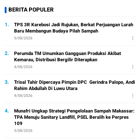
BERITA POPULER
1.
TPS 3R Karebosi Jadi Rujukan, Berkat Perjuangan Lurah
Baru Membangun Budaya Pilah Sampah
5/08/2026
2.
Perumda TM Umumkan Gangguan Produksi Akibat
Kemarau, Distribusi Bergilir Diterapkan
4/08/2026
3.
Trisal Tahir Dipercaya Pimpin DPC Gerindra Palopo, Andi
Rahim Abdullah Di Luwu Utara
4/08/2026
4.
Munafri Ungkap Strategi Pengelolaan Sampah Makassar:
TPA Menuju Sanitary Landfill, PSEL Beralih ke Perpres
109
5/08/2026