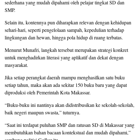
sederhana yang mudah dipahami oleh pelajar tingkat SD dan
SMP.
Selain itu, kontennya pun diharapkan relevan dengan kehidupan
sehari-hari, seperti pengelolaan sampah, kepedulian terhadap
lingkungan dan hewan, hingga pola hidup di ruang terbatas.
Menurut Munafri, langkah tersebut merupakan strategi konkret
untuk menghadirkan literasi yang aplikatif dan dekat dengan
masyarakat.
Jika setiap perangkat daerah mampu menghasilkan satu buku
setiap tahun, maka akan ada sekitar 150 buku baru yang dapat
diproduksi oleh Pemerintah Kota Makassar.
“Buku-buku ini nantinya akan didistribusikan ke sekolah-sekolah,
baik negeri maupun swasta,” tuturnya.
“Saat ini terdapat puluhan SMP dan ratusan SD di Makassar yang
membutuhkan bahan bacaan kontekstual dan mudah dipahami,”
sambung politisi Golkar itu.