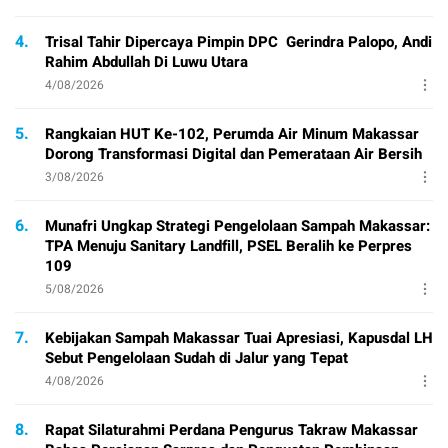
4.
Trisal Tahir Dipercaya Pimpin DPC Gerindra Palopo, Andi
Rahim Abdullah Di Luwu Utara
4/08/2026
5.
Rangkaian HUT Ke-102, Perumda Air Minum Makassar
Dorong Transformasi Digital dan Pemerataan Air Bersih
3/08/2026
6.
Munafri Ungkap Strategi Pengelolaan Sampah Makassar:
TPA Menuju Sanitary Landfill, PSEL Beralih ke Perpres
109
5/08/2026
7.
Kebijakan Sampah Makassar Tuai Apresiasi, Kapusdal LH
Sebut Pengelolaan Sudah di Jalur yang Tepat
4/08/2026
8.
Rapat Silaturahmi Perdana Pengurus Takraw Makassar