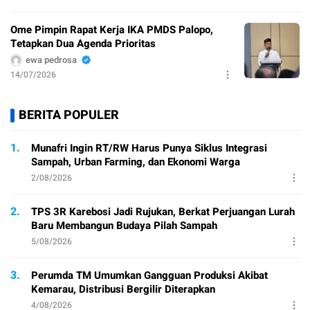
Ome Pimpin Rapat Kerja IKA PMDS Palopo,
Tetapkan Dua Agenda Prioritas
ewa pedrosa
14/07/2026
BERITA POPULER
1.
Munafri Ingin RT/RW Harus Punya Siklus Integrasi
Sampah, Urban Farming, dan Ekonomi Warga
2/08/2026
2.
TPS 3R Karebosi Jadi Rujukan, Berkat Perjuangan Lurah
Baru Membangun Budaya Pilah Sampah
5/08/2026
3.
Perumda TM Umumkan Gangguan Produksi Akibat
Kemarau, Distribusi Bergilir Diterapkan
4/08/2026