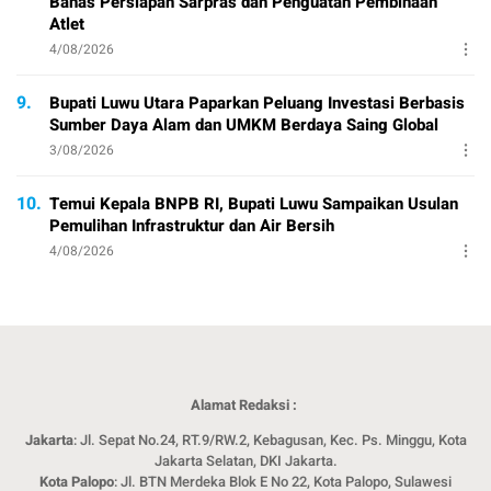
Bahas Persiapan Sarpras dan Penguatan Pembinaan
Atlet
4/08/2026
9.
Bupati Luwu Utara Paparkan Peluang Investasi Berbasis
Sumber Daya Alam dan UMKM Berdaya Saing Global
3/08/2026
10.
Temui Kepala BNPB RI, Bupati Luwu Sampaikan Usulan
Pemulihan Infrastruktur dan Air Bersih
4/08/2026
Alamat Redaksi :
Jakarta
: Jl. Sepat No.24, RT.9/RW.2, Kebagusan, Kec. Ps. Minggu, Kota
Jakarta Selatan, DKI Jakarta.
Kota Palopo
: Jl. BTN Merdeka Blok E No 22, Kota Palopo, Sulawesi